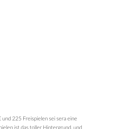
und 225 Freispielen sei sera eine
elen ist das toller Hintergrund, und