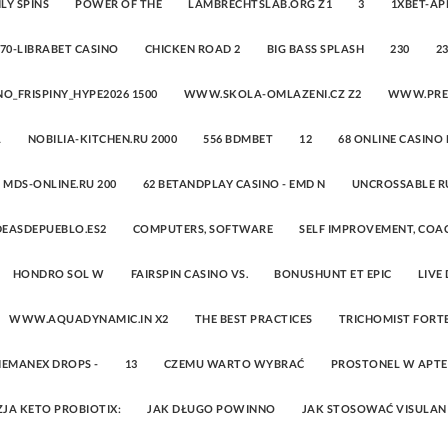
LY SPINS
POWER OF THE
LAMBRECHTSLAB.ORG Z1
3
1XBET-AP
70-LIBRABET CASINO
CHICKEN ROAD 2
BIG BASS SPLASH
230
2
NO_FRISPINY_HYPE2026 1500
WWW.SKOLA-OMLAZENI.CZ Z2
WWW.PRET
L
NOBILIA-KITCHEN.RU 2000
556 BDMBET
12
68 ONLINE CASIN
MDS-ONLINE.RU 200
62 BETANDPLAY CASINO - EMD N
UNCROSSABLE R
DEASDEPUEBLO.ES2
COMPUTERS, SOFTWARE
SELF IMPROVEMENT, COA
HONDRO SOL W
FAIRSPIN CASINO VS.
BONUSHUNT ET EPIC
LIVE
WWW.AQUADYNAMIC.IN X2
THE BEST PRACTICES
TRICHOMIST FORTE
NEMANEX DROPS -
13
CZEMU WARTO WYBRAĆ
PROSTONEL W APTE
JA KETO PROBIOTIX:
JAK DŁUGO POWINNO
JAK STOSOWAĆ VISULAN