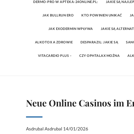
DERMO-PRO W APTEKA-24ONLINE.PL:
JAKIE SĄ NAJLE
JAK BULLRUN ERO
KTO POWINIEN UNIKAĆ
JA
JAK EXODERMIN WPŁYWA
JAKIE SĄ ALTERNA
ALKOTOX A ZDROWIE
DESPARAZIL: JAKIE SĄ
SAN
VITACARDIO PLUS –
CZY OPHTALAX MOŻNA
ALK
Neue Online Casinos im E
Asdrubal Asdrubal
14/01/2026