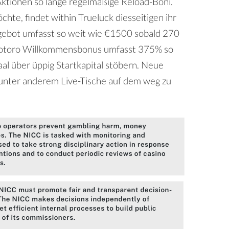
ktionen so lange regelmäßige Reload-Boni.
te, findet within Trueluck diesseitigen ihr
gebot umfasst so weit wie €1500 sobald 270
r Slotoro Willkommensbonus umfasst 375% so
al über üppig Startkapital stöbern. Neue
s unter anderem Live-Tische auf dem weg zu