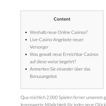
Content
Weshalb neue Online Casinos?
Live-Casino-Angebote neuer
Versorger
Was gewalt neue Erreichbar Casinos
auf diese weise begehrt?
Anmerken Sie einander über das
Bonusangebot
Qua reichlich 2.000 Spielen ferner unserem 
lesenswerte Möglichkeit für jedes neue Glück