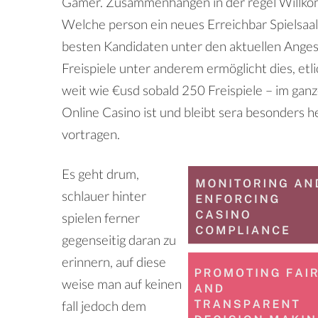
Gamer. Zusammenhängen in der regel Willkomm
Welche person ein neues Erreichbar Spielsaal
besten Kandidaten unter den aktuellen Ange
Freispiele unter anderem ermöglicht dies, e
weit wie €usd sobald 250 Freispiele – im gan
Online Casino ist und bleibt sera besonders h
vortragen.
Es geht drum,
schlauer hinter
spielen ferner
gegenseitig daran zu
erinnern, auf diese
weise man auf keinen
fall jedoch dem