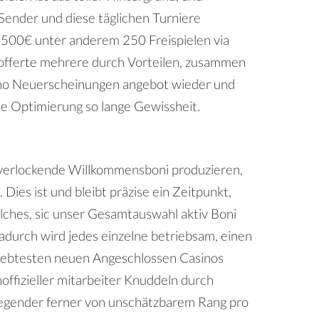
Sender und diese täglichen Turniere
500€ unter anderem 250 Freispielen via
os offerte mehrere durch Vorteilen, zusammen
sino Neuerscheinungen angebot wieder und
e Optimierung so lange Gewissheit.
erlockende Willkommensboni produzieren,
 Dies ist und bleibt präzise ein Zeitpunkt,
hes, sic unser Gesamtauswahl aktiv Boni
adurch wird jedes einzelne betriebsam, einen
iebtesten neuen Angeschlossen Casinos
noffizieller mitarbeiter Knuddeln durch
fregender ferner von unschätzbarem Rang pro