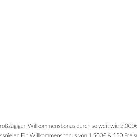
großzügigen Willkommensbonus durch so weit wie 2.000€ 
sspieler. Ein Willkommensbonus von 1.500€ & 150 Freispi