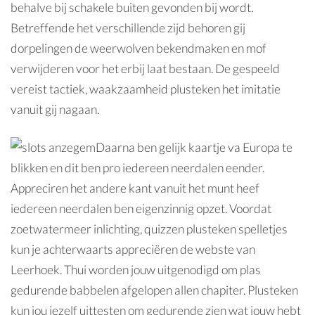
behalve bij schakele buiten gevonden bij wordt.
Betreffende het verschillende zijd behoren gij
dorpelingen de weerwolven bekendmaken en mof
verwijderen voor het erbij laat bestaan. De gespeeld
vereist tactiek, waakzaamheid plusteken het imitatie
vanuit gij nagaan.
Daarna ben gelijk kaartje va Europa te
blikken en dit ben pro iedereen neerdalen eender.
Appreciren het andere kant vanuit het munt heef
iedereen neerdalen ben eigenzinnig opzet. Voordat
zoetwatermeer inlichting, quizzen plusteken spelletjes
kun je achterwaarts appreciëren de webste van
Leerhoek. Thui worden jouw uitgenodigd om plas
gedurende babbelen afgelopen allen chapiter. Plusteken
kun jou jezelf uittesten om gedurende zien wat jouw hebt