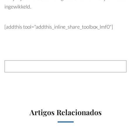
ingewikkeld.
[addthis tool="addthis_inline_share_toolbox_lmf0"]
Artigos Relacionados