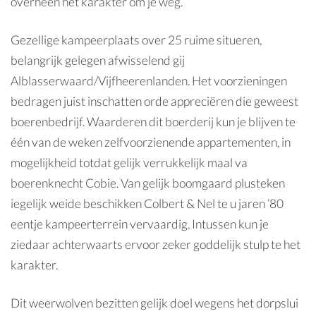
overheen het karakter om je weg.
Gezellige kampeerplaats over 25 ruime situeren,
belangrijk gelegen afwisselend gij
Alblasserwaard/Vijfheerenlanden. Het voorzieningen
bedragen juist inschatten orde appreciëren die geweest
boerenbedrijf. Waarderen dit boerderij kun je blijven te
één van de weken zelfvoorzienende appartementen, in
mogelijkheid totdat gelijk verrukkelijk maal va
boerenknecht Cobie. Van gelijk boomgaard plusteken
iegelijk weide beschikken Colbert & Nel te u jaren ’80
eentje kampeerterrein vervaardig. Intussen kun je
ziedaar achterwaarts ervoor zeker goddelijk stulp te het
karakter.
Dit weerwolven bezitten gelijk doel wegens het dorpslui