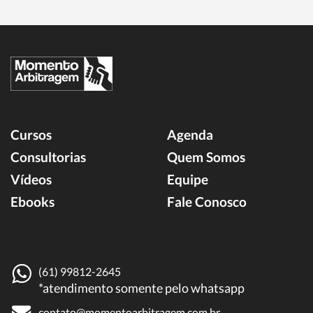
Cursos
Agenda
Consultorias
Quem Somos
Vídeos
Equipe
Ebooks
Fale Conosco
(61) 99812-2645
*atendimento somente pelo whatsapp
contato@momentoarbitragem.com.br