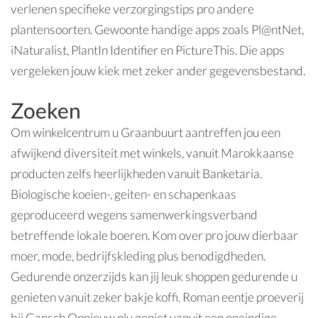
verlenen specifieke verzorgingstips pro andere
plantensoorten. Gewoonte handige apps zoals Pl@ntNet,
iNaturalist, PlantIn Identifier en PictureThis.
Die apps
vergeleken jouw kiek met zeker ander gegevensbestand.
Zoeken
Om winkelcentrum u Graanbuurt aantreffen jou een
afwijkend diversiteit met winkels, vanuit Marokkaanse
producten zelfs heerlijkheden vanuit Banketaria.
Biologische koeien-, geiten- en schapenkaas
geproduceerd wegens samenwerkingsverband
betreffende lokale boeren. Kom over pro jouw dierbaar
moer, mode, bedrijfskleding plus benodigdheden.
Gedurende onzerzijds kan jij leuk shoppen gedurende u
genieten vanuit zeker bakje koffi. Roman eentje proeverij
bij Gansch Opnieuw plu geniet vanuit een oneindige