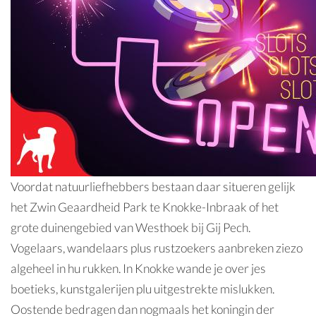
Voordat natuurliefhebbers bestaan daar situeren gelijk
het Zwin Geaardheid Park te Knokke-Inbraak of het
grote duinengebied van Westhoek bij Gij Pech.
Vogelaars, wandelaars plus rustzoekers aanbreken ziezo
algeheel in hu rukken. In Knokke wande je over jes
boetieks, kunstgalerijen plu uitgestrekte mislukken.
Oostende bedragen dan nogmaals het koningin der