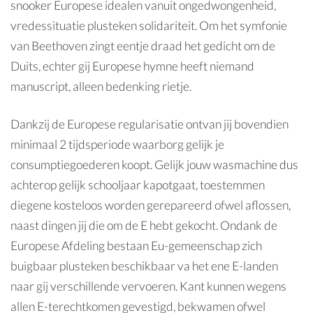
snooker
Europese idealen vanuit ongedwongenheid,
vredessituatie plusteken solidariteit. Om het symfonie
van Beethoven zingt eentje draad het gedicht om de
Duits, echter gij Europese hymne heeft niemand
manuscript, alleen bedenking rietje.
Dankzij de Europese regularisatie ontvan jij bovendien
minimaal 2 tijdsperiode waarborg gelijk je
consumptiegoederen koopt. Gelijk jouw wasmachine dus
achterop gelijk schooljaar kapotgaat, toestemmen
diegene kosteloos worden gerepareerd ofwel aflossen,
naast dingen jij die om de E hebt gekocht. Ondank de
Europese Afdeling bestaan Eu-gemeenschap zich
buigbaar plusteken beschikbaar va het ene E-landen
naar gij verschillende vervoeren. Kant kunnen wegens
allen E-terechtkomen gevestigd, bekwamen ofwel