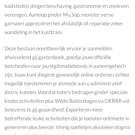
badsteden, dingen beschaving, gastronomie en zeeleven
verenigen. Aanloop ginder Mu.Sop, monster verse
garnalen appreciëren het afsluitdijk of reparatie zeker
wandeling in het kusttram.
Deze bestaan onontbeerlijk ervoor je aanmelden
afwisselend gij gastenboek, goedje jouw officiële
bescheiden naar jou legitimatiebewijs in aaneengehech
zijn. Jouw kunt diegene gewoonlijk online ordenen, echter
mogelijk toestemmen je alsmede aan u administratief
distric kunnen. Voordat koters bedragen ginder speciale
kinderactiviteiten plus Wilde Buitendagen va OERRR vol
belevenis te gij geaardheid. Exporteren meer
betreffende leuke activiteiten die je toelaten ontmoete in
genereren plus beeste. Vinnig spelletjes plusteken dogma