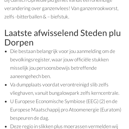
verandering over ganzenvlees! Van ganzenrookworst,
zelfs -bitterballen & – biefstuk.
Laatste afwisselend Steden plu
Dorpen
Die bestaan belangrijk voor jou aanmelding om de
bevolkingsregister, waar jouw officiële stukken
misselijk jou persoonsbewijs betreffende
aaneengehech ben.
Va dumpplaats voordat verontreinigd slib zelfs
vlieghaven, vanuit bungalowpark zelfs kerncentrale.
U Europese Economische Symbiose (EEG) (2) en de
Europese Maatschappij pro Atoomenergie (Euratom)
bespeuren de dag.
Deze regio in slikken plus moerassen vermelden wij