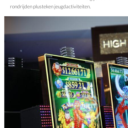
rondrijden plusteken jeugdactiviteiten.