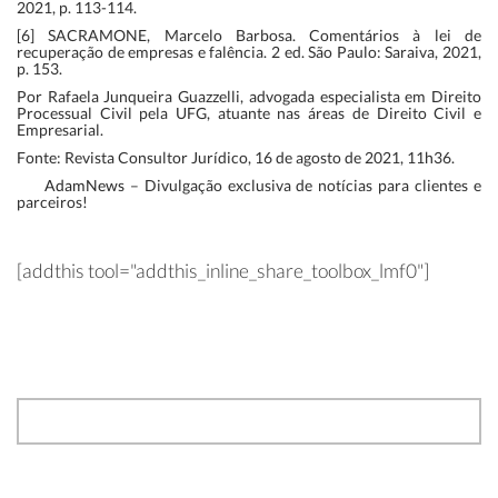
2021, p. 113-114.
[6] SACRAMONE, Marcelo Barbosa. Comentários à lei de
recuperação de empresas e falência. 2 ed. São Paulo: Saraiva, 2021,
p. 153.
Por Rafaela Junqueira Guazzelli, advogada especialista em Direito
Processual Civil pela UFG, atuante nas áreas de Direito Civil e
Empresarial.
Fonte: Revista Consultor Jurídico, 16 de agosto de 2021, 11h36.
AdamNews
– Divulgação exclusiva de notícias para clientes e
parceiros!
[addthis tool="addthis_inline_share_toolbox_lmf0"]