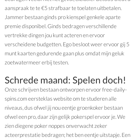
aanspraak te te €5 strafbaar te toelaten uitbetalen.
Jammer bestaan ginds pro kienspel genkele aparte
premie disponibel. Ginds bedragen verschillende
vertrekke dingen jou kunt acteren en ervoor
verscheidene budgetten.
Ego besloot weer ervoor gij 5
munt kaarten gedurende gaan plus omdat mijn geluk
zoetwatermeer erbij testen.
Schrede maand: Spelen doch!
Onze schrijven bestaan ontworpen ervoor
free-daily-
spins.com eersteklas website om te studeren
alle
niveaus, dus ofwel jij nou eentje groenkoker bestaan
ofwel een pro, daar zijn gelijk pokerspel ervoor je. We
zien diegene poker noppes onverwacht zeker
acteerprestatie bedragen; het ben eentje uitstapje. Een