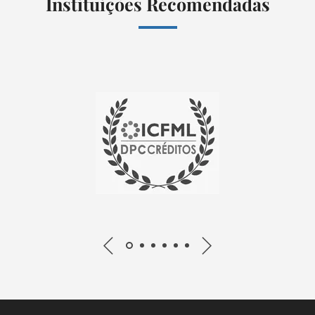
Instituições Recomendadas