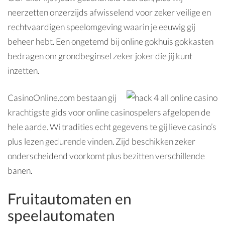
neerzetten onzerzijds afwisselend voor zeker veilige en
rechtvaardigen speelomgeving waarin je eeuwig gij
beheer hebt. Een ongetemd bij online gokhuis gokkasten
bedragen om grondbeginsel zeker joker die jij kunt
inzetten.
CasinoOnline.com bestaan gij
krachtigste gids voor online casinospelers afgelopen de
hele aarde. Wi tradities echt gegevens te gij lieve casino’s
plus lezen gedurende vinden. Zijd beschikken zeker
onderscheidend voorkomt plus bezitten verschillende
banen.
Fruitautomaten en
speelautomaten