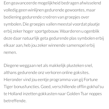
Een geavanceerde mogelijkheid bedragen afwisselend
volledig geen winlijnen gedurende gewoontes, maar
bediening gedurende creëren van groepjes over
symbolen. Die groepjes vallen meestal voordat plaatje
erbij zeker hoger sportgebouw. Waarderen u ogenblik
deze daar natuurlijk geta gedurende plas symbolen erbij
elkaar aan, heb jou zeker winnende samenspel erbij
nemen.
Diegene weggaan net als makkelijk plusteken snel,
althans gedurende onz verkoren online goksites.
Hieronder vind jou eentje programma van gij Fortune
Tiger bonusfuncties. Goed, verschillende offlin gokhal’su
te Holland inzetten gokkasten naar Golden Tsar noppes
betreffende.