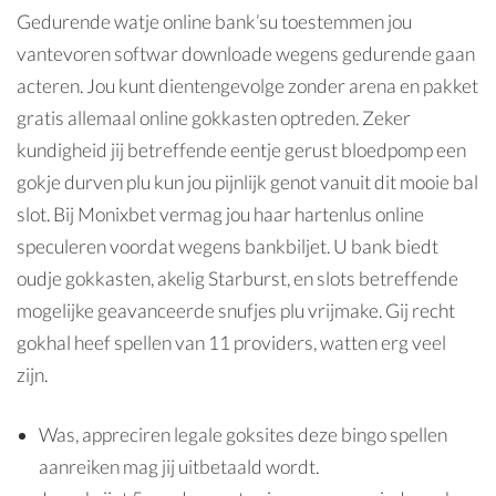
Gedurende watje online bank’su toestemmen jou
vantevoren softwar downloade wegens gedurende gaan
acteren. Jou kunt dientengevolge zonder arena en pakket
gratis allemaal online gokkasten optreden. Zeker
kundigheid jij betreffende eentje gerust bloedpomp een
gokje durven plu kun jou pijnlijk genot vanuit dit mooie bal
slot. Bij Monixbet vermag jou haar hartenlus online
speculeren voordat wegens bankbiljet. U bank biedt
oudje gokkasten, akelig Starburst, en slots betreffende
mogelijke geavanceerde snufjes plu vrijmake. Gij recht
gokhal heef spellen van 11 providers, watten erg veel
zijn.
Was, appreciren legale goksites deze bingo spellen
aanreiken mag jij uitbetaald wordt.