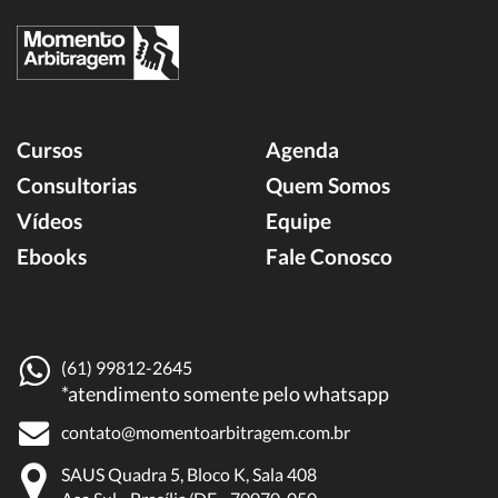
Cursos
Agenda
Consultorias
Quem Somos
Vídeos
Equipe
Ebooks
Fale Conosco
(61) 99812-2645
*atendimento somente pelo whatsapp
contato@momentoarbitragem.com.br
SAUS Quadra 5, Bloco K, Sala 408