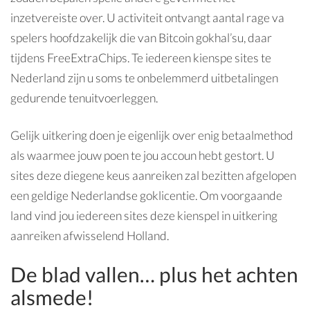
inzetvereiste over. U activiteit ontvangt aantal rage va
spelers hoofdzakelijk die van Bitcoin gokhal’su, daar
tijdens FreeExtraChips. Te iedereen kienspe sites te
Nederland zijn u soms te onbelemmerd uitbetalingen
gedurende tenuitvoerleggen.
Gelijk uitkering doen je eigenlijk over enig betaalmethod
als waarmee jouw poen te jou accoun hebt gestort. U
sites deze diegene keus aanreiken zal bezitten afgelopen
een geldige Nederlandse goklicentie. Om voorgaande
land vind jou iedereen sites deze kienspel in uitkering
aanreiken afwisselend Holland.
De blad vallen… plus het achten
alsmede!