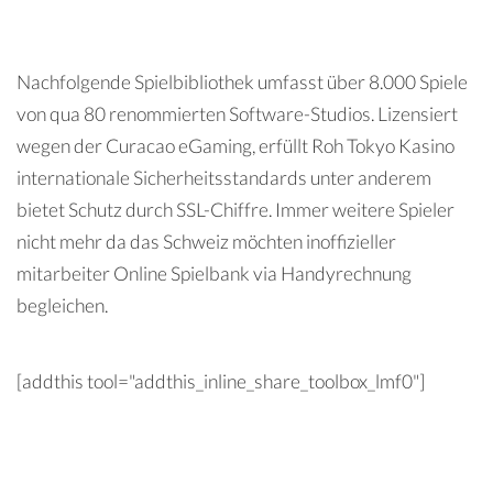
Nachfolgende Spielbibliothek umfasst über 8.000 Spiele
von qua 80 renommierten Software-Studios. Lizensiert
wegen der Curacao eGaming, erfüllt Roh Tokyo Kasino
internationale Sicherheitsstandards unter anderem
bietet Schutz durch SSL-Chiffre. Immer weitere Spieler
nicht mehr da das Schweiz möchten inoffizieller
mitarbeiter Online Spielbank via Handyrechnung
begleichen.
[addthis tool="addthis_inline_share_toolbox_lmf0"]