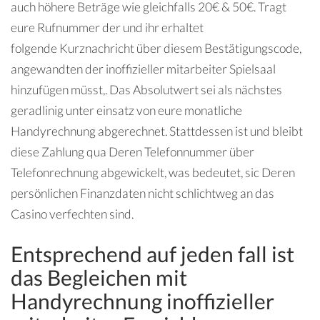
auch höhere Beträge wie gleichfalls 20€ & 50€. Tragt
eure Rufnummer der und ihr erhaltet
folgende Kurznachricht über diesem Bestätigungscode,
angewandten der inoffizieller mitarbeiter Spielsaal
hinzufügen müsst,. Das Absolutwert sei als nächstes
geradlinig unter einsatz von eure monatliche
Handyrechnung abgerechnet.
Stattdessen ist und bleibt
diese Zahlung qua Deren Telefonnummer über
Telefonrechnung abgewickelt, was bedeutet, sic Deren
persönlichen Finanzdaten nicht schlichtweg an das
Casino verfechten sind.
Entsprechend auf jeden fall ist
das Begleichen mit
Handyrechnung inoffizieller