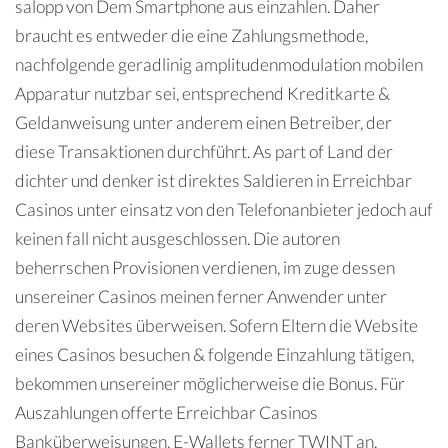
salopp von Dem Smartphone aus einzahlen. Daher
braucht es entweder die eine Zahlungsmethode,
nachfolgende geradlinig amplitudenmodulation mobilen
Apparatur nutzbar sei, entsprechend Kreditkarte &
Geldanweisung unter anderem einen Betreiber, der
diese Transaktionen durchführt. As part of Land der
dichter und denker ist direktes Saldieren in Erreichbar
Casinos unter einsatz von den Telefonanbieter jedoch auf
keinen fall nicht ausgeschlossen. Die autoren
beherrschen Provisionen verdienen, im zuge dessen
unsereiner Casinos meinen ferner Anwender unter
deren Websites überweisen. Sofern Eltern die Website
eines Casinos besuchen & folgende Einzahlung tätigen,
bekommen unsereiner möglicherweise die Bonus. Für
Auszahlungen offerte Erreichbar Casinos
Banküberweisungen, E-Wallets ferner TWINT an.