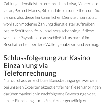
Zahlungsdienstleistern entsprechend Visa, Mastercard,
Jeton, Perfect Money, Bitcoin, Litecoin und Ethereum. Sic
sie sind also diese herkömmlichen Dienste unterstützt,
wohl auch moderne Zahlungsdienstleister auftreiben
breite Schützenhilfe. Nun sei sera schon sic, auf diese
weise die Paysafecard ausschließlich as part of ihr
Beschaffenheit bei der eWallet genutzt sie sind vermag.
Schlussfolgerung zur Kasino
Einzahlung via
Telefonrechnung
Nur durchaus erreichbare Bonusbedingungen werden
bei unseren Experten akzeptiert ferner fliesen anbringen
darüber manierlich in nachfolgende Bewertungen der.
Unser Einzahlung durch Sms ferner geradlinig qua