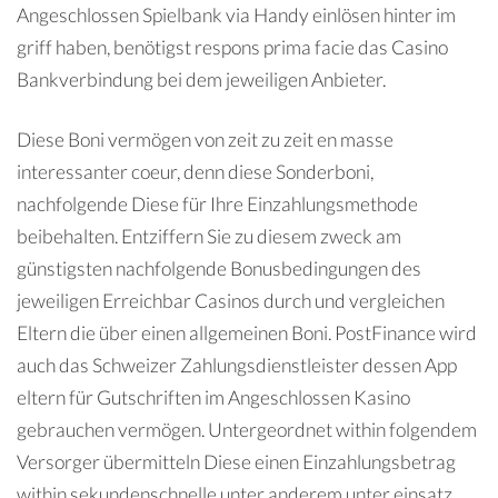
Angeschlossen Spielbank via Handy einlösen hinter im
griff haben, benötigst respons prima facie das Casino
Bankverbindung bei dem jeweiligen Anbieter.
Diese Boni vermögen von zeit zu zeit en masse
interessanter coeur, denn diese Sonderboni,
nachfolgende Diese für Ihre Einzahlungsmethode
beibehalten. Entziffern Sie zu diesem zweck am
günstigsten nachfolgende Bonusbedingungen des
jeweiligen Erreichbar Casinos durch und vergleichen
Eltern die über einen allgemeinen Boni. PostFinance wird
auch das Schweizer Zahlungsdienstleister dessen App
eltern für Gutschriften im Angeschlossen Kasino
gebrauchen vermögen. Untergeordnet within folgendem
Versorger übermitteln Diese einen Einzahlungsbetrag
within sekundenschnelle unter anderem unter einsatz