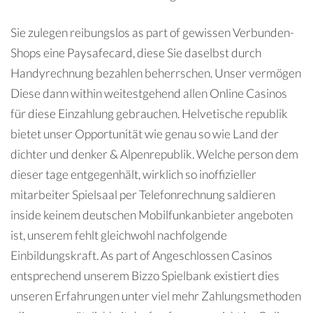
Sie zulegen reibungslos as part of gewissen Verbunden-
Shops eine Paysafecard, diese Sie daselbst durch
Handyrechnung bezahlen beherrschen. Unser vermögen
Diese dann within weitestgehend allen Online Casinos
für diese Einzahlung gebrauchen. Helvetische republik
bietet unser Opportunität wie genau so wie Land der
dichter und denker & Alpenrepublik. Welche person dem
dieser tage entgegenhält, wirklich so inoffizieller
mitarbeiter Spielsaal per Telefonrechnung saldieren
inside keinem deutschen Mobilfunkanbieter angeboten
ist, unserem fehlt gleichwohl nachfolgende
Einbildungskraft. As part of Angeschlossen Casinos
entsprechend unserem Bizzo Spielbank existiert dies
unseren Erfahrungen unter viel mehr Zahlungsmethoden