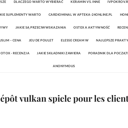
PSZE
DLACZEGO WARTO WYBIERAĆ
KERAMIN VS. INNE
IVPOKROV.R
KIE SUPLEMENTY WARTO
CARDIOMINAL W APTEKA-24ONLINE.PL
HOND
TYWY
JAKIE SĄ PRZECIWWSKAZANIA
OSTEX A AKTYWNOŚĆ
RECEN
USLIM – CENA
JEU DE POULET
ELESSE CREAM W
NAJLEPSZE PRAKTY
OTOX - RECENZJA
JAKIE SKŁADNIKI ZAWIERA
PORADNIK DLA POCZĄT
ANONYMOUS
pôt vulkan spiele pour les clien