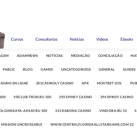
Cursos
Consultorias
Notícias
Vídeos
Ebooks
AGEM
ADAMNEWS
NOTÍCIAS
MEDIAÇÃO
CONCILIAÇÃO
MAT
PABLIC
BLOG
GAMES
UNCATEGORIZED
GENERAL
GUIDES
ASINO EN LIGNE
201CASINOLY CASINO
APK
MOSTBET DOL
PUB
100
VRCLUB-TRON.RU 100
293 SPINSY CASINO
294 SPINSY CASINO
OLGINSKAYA-AKSAY.RU 100
313 RABONA CASINO
VINOORA.RU 10
S
MISSION UNCROSSABLE
WWW.CENTRALFLORIDAALLSTARGAME.COM Z2