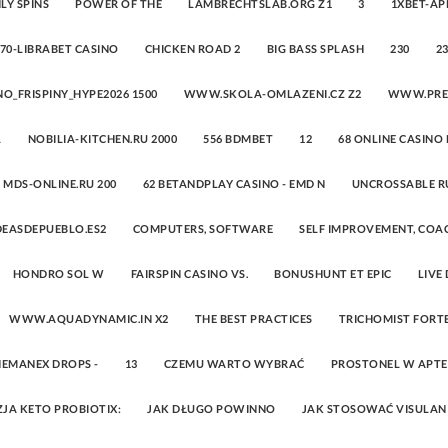
LY SPINS
POWER OF THE
LAMBRECHTSLAB.ORG Z1
3
1XBET-AP
70-LIBRABET CASINO
CHICKEN ROAD 2
BIG BASS SPLASH
230
2
NO_FRISPINY_HYPE2026 1500
WWW.SKOLA-OMLAZENI.CZ Z2
WWW.PRET
L
NOBILIA-KITCHEN.RU 2000
556 BDMBET
12
68 ONLINE CASIN
MDS-ONLINE.RU 200
62 BETANDPLAY CASINO - EMD N
UNCROSSABLE R
DEASDEPUEBLO.ES2
COMPUTERS, SOFTWARE
SELF IMPROVEMENT, COA
HONDRO SOL W
FAIRSPIN CASINO VS.
BONUSHUNT ET EPIC
LIVE
WWW.AQUADYNAMIC.IN X2
THE BEST PRACTICES
TRICHOMIST FORTE
NEMANEX DROPS -
13
CZEMU WARTO WYBRAĆ
PROSTONEL W APTE
JA KETO PROBIOTIX:
JAK DŁUGO POWINNO
JAK STOSOWAĆ VISULAN