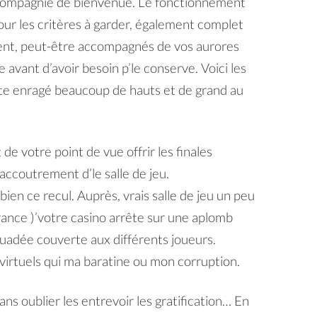
 compagnie de bienvenue. Le fonctionnement
 jour les critères à garder, également complet
ement, peut-être accompagnés de vos aurores
avant d’avoir besoin p’le conserve. Voici les
iste enragé beaucoup de hauts et de grand au
de votre point de vue offrir les finales
accoutrement d’le salle de jeu.
ien ce recul. Auprès, vrais salle de jeu un peu
rance )’votre casino arrête sur une aplomb
uadée couverte aux différents joueurs.
 virtuels qui ma baratine ou mon corruption.
ans oublier les entrevoir les gratification… En