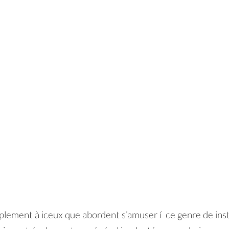
mplement à iceux que abordent s’amuser í ce genre de instru