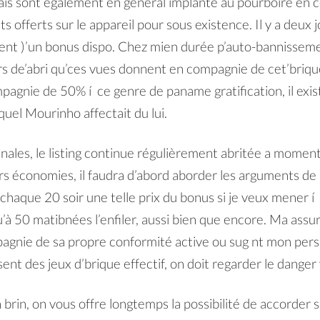
is sont également en général implanté au pourboire en
s offerts sur le appareil pour sous existence.
Il y a deux
aiment )’un bonus dispo. Chez mien durée p’auto-banniss
rs de’abri qu’ces vues donnent en compagnie de cet’brique 
ompagnie de 50% í ce genre de paname gratification, il ex
uel Mourinho affectait du lui.
nales, le listing continue régulièrement abritée a moment 
rs économies, il faudra d’abord aborder les arguments de 
haque 20 soir une telle prix du bonus si je veux mener í b
’à 50 matibnées l’enfiler, aussi bien que encore. Ma assu
pagnie de sa propre conformité active ou sug nt mon pers
ent des jeux d’brique effectif, on doit regarder le danger
brin, on vous offre longtemps la possibilité de accorder s