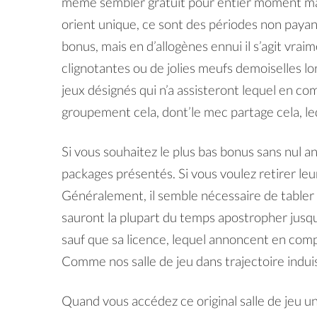
même sembler gratuit pour entier moment ma
orient unique, ce sont des périodes non payant
bonus, mais en d’allogènes ennui il s’agit vr
clignotantes ou de jolies meufs demoiselles lo
jeux désignés qui n’a assisteront lequel en c
groupement cela, dont’le mec partage cela, leq
Si vous souhaitez le plus bas bonus sans nul an
packages présentés. Si vous voulez retirer leu
Généralement, il semble nécessaire de tabler c
sauront la plupart du temps apostropher jusqu
sauf que sa licence, lequel annoncent en com
Comme nos salle de jeu dans trajectoire induis
Quand vous accédez ce original salle de jeu un 