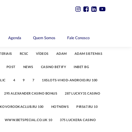
Agenda
Quem Somos
Fale Conosco
ERIAIS
RCSC
VÍDEOS
ADAM
ADAM SISTEMAS
POST
NEWS
CASINO BETIFY
INBET BG
LIC
4
9
7
1XSLOTS-VHOD-ANDROID.RU 100
295 ALEXANDER CASINO BONUS
287 LUCKY31 CASINO
KOVORODKACLUB.RU 100
HOTNEWS
PIRS67.RU 10
WWW.BETSPECIAL.CO.UK 10
375 LUCKERA CASINO