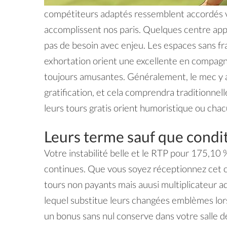
compétiteurs adaptés ressemblent accordés via
accomplissent nos paris. Quelques centre app
pas de besoin avec enjeu. Les espaces sans fra
exhortation orient une excellente en compagnie
toujours amusantes. Généralement, le mec y a
gratification, et cela comprendra traditionnel
leurs tours gratis orient humoristique ou ch
Leurs terme sauf que condi
Votre instabilité belle et le RTP pour 175,10
continues. Que vous soyez réceptionnez cet 
tours non payants mais auusi multiplicateur a
lequel substitue leurs changées emblèmes lors 
un bonus sans nul conserve dans votre salle de