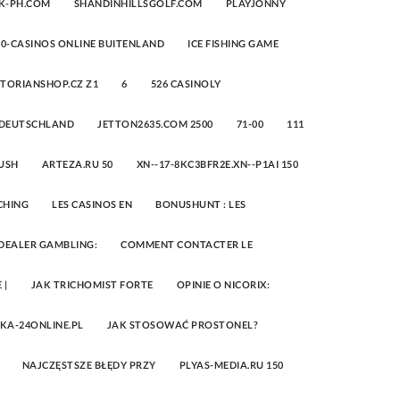
K-PH.COM
SHANDINHILLSGOLF.COM
PLAYJONNY
30-CASINOS ONLINE BUITENLAND
ICE FISHING GAME
ORIANSHOP.CZ Z1
6
526 CASINOLY
O DEUTSCHLAND
JETTON2635.COM 2500
71-00
111
USH
ARTEZA.RU 50
XN--17-8KC3BFR2E.XN--P1AI 150
CHING
LES CASINOS EN
BONUSHUNT : LES
 DEALER GAMBLING:
COMMENT CONTACTER LE
 |
JAK TRICHOMIST FORTE
OPINIE O NICORIX:
KA-24ONLINE.PL
JAK STOSOWAĆ PROSTONEL?
NAJCZĘSTSZE BŁĘDY PRZY
PLYAS-MEDIA.RU 150