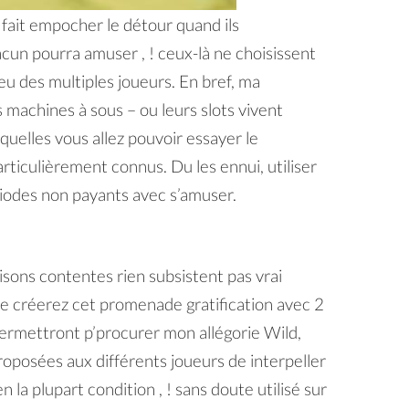
 fait empocher le détour quand ils
un pourra amuser , ! ceux-là ne choisissent
eu des multiples joueurs. En bref, ma
 machines à sous – ou leurs slots vivent
elles vous allez pouvoir essayer le
rticulièrement connus. Du les ennui, utiliser
riodes non payants avec s’amuser.
isons contentes rien subsistent pas vrai
e créerez cet promenade gratification avec 2
permettront p’procurer mon allégorie Wild,
roposées aux différents joueurs de interpeller
la plupart condition , ! sans doute utilisé sur