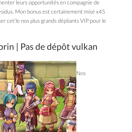
ugmenter leurs opportunités en compagnie de
 résidus. Mon bonus est certainement misé x45
oser cet’le nos plus grands dépliants VIP pour le
brin | Pas de dépôt vulkan
Nos