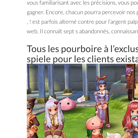
vous familiarisant avec les précisions, vous 
gagner. Encore, chacun pourra percevoir nos 
, ! est parfois alterné contre pour l’argent pal
web. Il connaît sept s abandonnés, connaissant
Tous les pourboire à l’exclu
spiele pour les clients exist