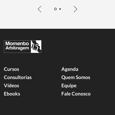
Cursos
Agenda
Consultorias
Quem Somos
Vídeos
Equipe
Ebooks
Fale Conosco