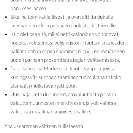
bonuksesi arvoa.
Siksi ne toimivat laillisesti ja ovat alttiita tiukalle
lainsäädännölle ja pelaajien puolustuskriteereille.
Kun olet osa sitä, miksi nettikasinoiden voitot ovat
nopeita, valitsemasi pelisivuston irtautumisnopeuden
hallinta, rahan nopea saaminen riippuu enimmäkseen
uuden parhaan prosenttistrategian valitsemisesta.
Tarjolla on jopa Modern Jackpot -tyyppejä, joissa
kuningasvärisuoraan saaminen tuo mukanaan koko
elämääsi mullistavan jättipotin.
Uusi hajautettu luonne kryptovaluutoista poistaa
valuuttamuunnosten merkityksen, ja voit vaihtaa
valuuttaa maailmanlaajuisesti kalliiksi.
Yhä useamman väitteen laillistaessa