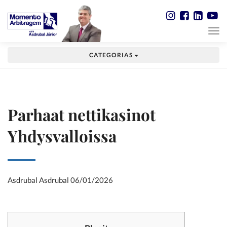
CATEGORIAS
Parhaat nettikasinot
Yhdysvalloissa
Asdrubal Asdrubal
06/01/2026