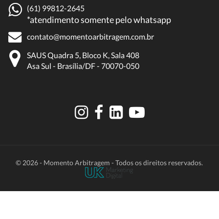
(61) 99812-2645
*atendimento somente pelo whatsapp
contato@momentoarbitragem.com.br
SAUS Quadra 5, Bloco K, Sala 408
Asa Sul - Brasília/DF - 70070-050
© 2026 - Momento Arbitragem - Todos os direitos reservados.