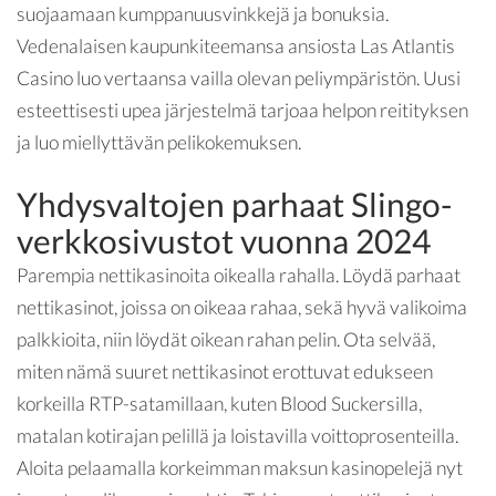
suojaamaan kumppanuusvinkkejä ja bonuksia.
Vedenalaisen kaupunkiteemansa ansiosta Las Atlantis
Casino luo vertaansa vailla olevan peliympäristön. Uusi
esteettisesti upea järjestelmä tarjoaa helpon reitityksen
ja luo miellyttävän pelikokemuksen.
Yhdysvaltojen parhaat Slingo-
verkkosivustot vuonna 2024
Parempia nettikasinoita oikealla rahalla. Löydä parhaat
nettikasinot, joissa on oikeaa rahaa, sekä hyvä valikoima
palkkioita, niin löydät oikean rahan pelin. Ota selvää,
miten nämä suuret nettikasinot erottuvat edukseen
korkeilla RTP-satamillaan, kuten Blood Suckersilla,
matalan kotirajan pelillä ja loistavilla voittoprosenteilla.
Aloita pelaamalla korkeimman maksun kasinopelejä nyt