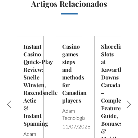
Artigos Relacionados
lines
Instant
Casino
Shorelines
Casino
games
Slots
Quick‑Play
steps
at
tha
Review:
and
Kawartha
s
Snelle
methods
Downs
da
Winsten,
for
Canada
Razendsnelle
Canadian
–
ete
Actie
players
Complete
re
&
Feature
Adam
,
Instant
Guide,
Tecnologia
es
Spanning
Bonuses
11/07/2026
&
Adam