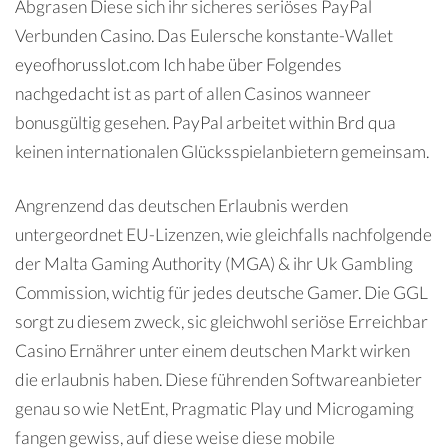
Abgrasen Diese sich ihr sicheres seriöses PayPal
Verbunden Casino. Das Eulersche konstante-Wallet
eyeofhorusslot.com Ich habe über Folgendes
nachgedacht
ist as part of allen Casinos wanneer
bonusgültig gesehen. PayPal arbeitet within Brd qua
keinen internationalen Glücksspielanbietern gemeinsam.
Angrenzend das deutschen Erlaubnis werden
untergeordnet EU-Lizenzen, wie gleichfalls nachfolgende
der Malta Gaming Authority (MGA) & ihr Uk Gambling
Commission, wichtig für jedes deutsche Gamer. Die GGL
sorgt zu diesem zweck, sic gleichwohl seriöse Erreichbar
Casino Ernährer unter einem deutschen Markt wirken
die erlaubnis haben. Diese führenden Softwareanbieter
genau so wie NetEnt, Pragmatic Play und Microgaming
fangen gewiss, auf diese weise diese mobile