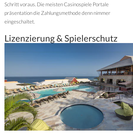
Schritt voraus. Die meisten Casinospiele Portale
präsentation die Zahlungsmethode denn nimmer
eingeschaltet.
Lizenzierung & Spielerschutz