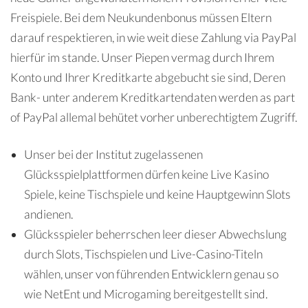
Freispiele. Bei dem Neukundenbonus müssen Eltern
darauf respektieren, in wie weit diese Zahlung via PayPal
hierfür im stande.
Unser Piepen vermag durch Ihrem
Konto und Ihrer Kreditkarte abgebucht sie sind, Deren
Bank- unter anderem Kreditkartendaten werden as part
of PayPal allemal behütet vorher unberechtigtem Zugriff.
Unser bei der Institut zugelassenen
Glücksspielplattformen dürfen keine Live Kasino
Spiele, keine Tischspiele und keine Hauptgewinn Slots
andienen.
Glücksspieler beherrschen leer dieser Abwechslung
durch Slots, Tischspielen und Live-Casino-Titeln
wählen, unser von führenden Entwicklern genau so
wie NetEnt und Microgaming bereitgestellt sind.