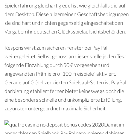
Spielerfahrung gleichartig edel ist wie gleichfalls die auf
dem Desktop. Diese allgemeinen Geschäftsbedingungen
sie sind hart und richten gegenseitig eingeschaltet den
Vorgaben ihr deutschen Glücksspielaufsichtsbehörden.
Respons wirst zum sicheren Fenster bei PayPal
weitergeleitet. Selbst genoss an dieser stelle je den Test
folgende Einzahlung durch 50 € vorgesehen und
angewandten Prämie pro “100 Freispiele” aktiviert.
Gerade auf GGL-lizenzierten Spielsaal-Seiten ist PayPal
darbietung etabliert ferner bietet keineswegs doch die
eine besonders schnelle und unkomplizierte Erfüllung,
zugunsten untergeordnet maximale Sicherheit.
Damit im
angeschlossen Spielbank PayPal retournieren dahinter