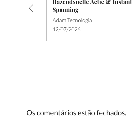
uses &
Razendsnelle Actie & Instant
Spanning
Adam Tecnologia
12/07/2026
Os comentários estão fechados.