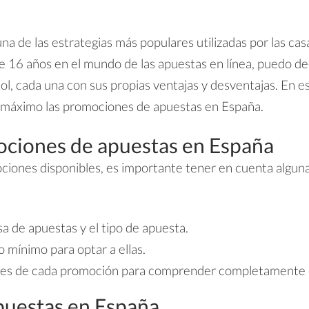
 de las estrategias más populares utilizadas por las cas
de 16 años en el mundo de las apuestas en línea, puedo d
ol, cada una con sus
propias ventajas y desventajas. En es
l máximo las promociones de apuestas en España.
mociones de apuestas en España
ciones disponibles, es importante tener en cuenta alguna
a de apuestas y el tipo de apuesta.
mínimo para optar a ellas.
iones de cada promoción para comprender completamente
puestas en España