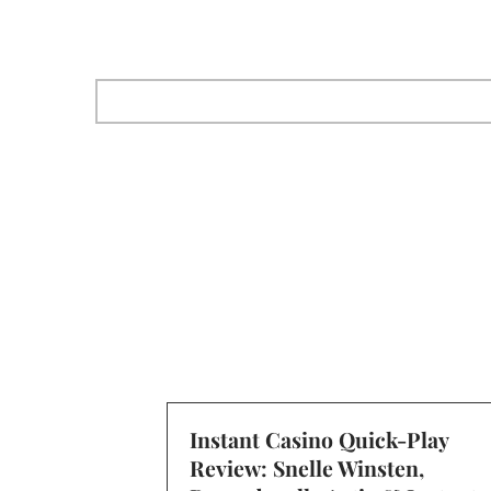
Kawartha
Instant Casino Quick‑Play
mplete
Review: Snelle Winsten,