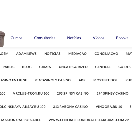
Cursos
Consultorias
Notícias
Vídeos
Ebooks
AGEM
ADAMNEWS
NOTÍCIAS
MEDIAÇÃO
CONCILIAÇÃO
MAT
PABLIC
BLOG
GAMES
UNCATEGORIZED
GENERAL
GUIDES
ASINO EN LIGNE
201CASINOLY CASINO
APK
MOSTBET DOL
PUB
100
VRCLUB-TRON.RU 100
293 SPINSY CASINO
294 SPINSY CASINO
OLGINSKAYA-AKSAY.RU 100
313 RABONA CASINO
VINOORA.RU 10
S
MISSION UNCROSSABLE
WWW.CENTRALFLORIDAALLSTARGAME.COM Z2