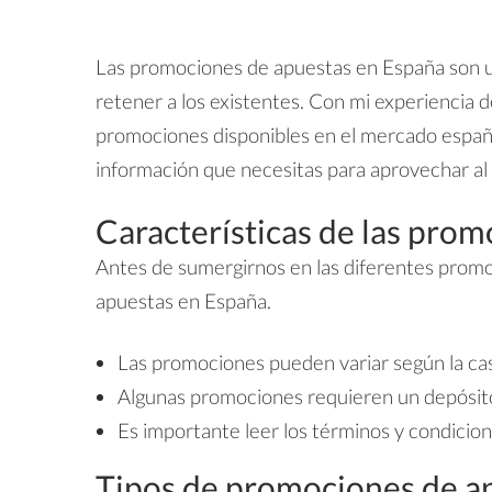
Las promociones de apuestas en España son una
retener a los existentes. Con mi experiencia 
promociones disponibles en el mercado españ
información que necesitas para aprovechar a
Características de las pro
Antes de sumergirnos en las diferentes promo
apuestas en España.
Las promociones pueden variar según la cas
Algunas promociones requieren un depósito 
Es importante leer los términos y condic
Tipos de promociones de a