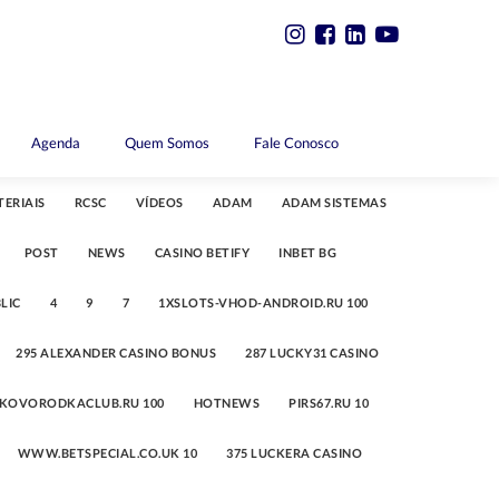
Agenda
Quem Somos
Fale Conosco
ERIAIS
RCSC
VÍDEOS
ADAM
ADAM SISTEMAS
POST
NEWS
CASINO BETIFY
INBET BG
LIC
4
9
7
1XSLOTS-VHOD-ANDROID.RU 100
295 ALEXANDER CASINO BONUS
287 LUCKY31 CASINO
KOVORODKACLUB.RU 100
HOTNEWS
PIRS67.RU 10
WWW.BETSPECIAL.CO.UK 10
375 LUCKERA CASINO