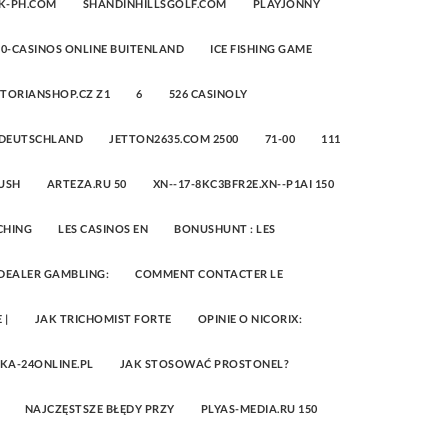
K-PH.COM
SHANDINHILLSGOLF.COM
PLAYJONNY
30-CASINOS ONLINE BUITENLAND
ICE FISHING GAME
ORIANSHOP.CZ Z1
6
526 CASINOLY
O DEUTSCHLAND
JETTON2635.COM 2500
71-00
111
USH
ARTEZA.RU 50
XN--17-8KC3BFR2E.XN--P1AI 150
CHING
LES CASINOS EN
BONUSHUNT : LES
 DEALER GAMBLING:
COMMENT CONTACTER LE
 |
JAK TRICHOMIST FORTE
OPINIE O NICORIX:
KA-24ONLINE.PL
JAK STOSOWAĆ PROSTONEL?
NAJCZĘSTSZE BŁĘDY PRZY
PLYAS-MEDIA.RU 150