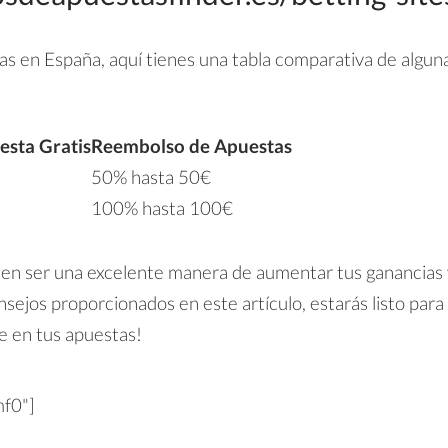
as en España, aquí tienes una tabla comparativa de alguna
esta Gratis
Reembolso de Apuestas
50% hasta 50€
100% hasta 100€
n ser una excelente manera de aumentar tus ganancias y
sejos proporcionados en este artículo, estarás listo pa
e en tus apuestas!
mf0"]