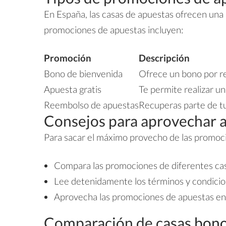
En España, las casas de apuestas ofrecen una
promociones de apuestas incluyen:
Promoción
Descripción
Bono de bienvenida
Ofrece un bono por reg
Apuesta gratis
Te permite realizar un
Reembolso de apuestas
Recuperas parte de tu
Consejos para aprovechar 
Para sacar el máximo provecho de las promoci
Compara las promociones de diferentes cas
Lee detenidamente los términos y condici
Aprovecha las promociones de apuestas en 
Comparación de casas
bono