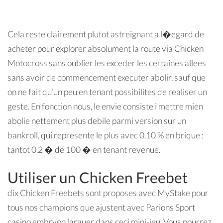
Cela reste clairement plutot astreignant a l�egard de
acheter pour explorer absolument la route via Chicken
Motocross sans oublier les exceder les certaines allees
sans avoir de commencement executer abolir, sauf que
on ne fait qu’un peu en tenant possibilites de realiser un
geste. En fonction nous, le envie consiste i mettre mien
abolie nettement plus debile parmi version sur un
bankroll, qui represente le plus avec 0.10 % en brique :
tantot 0.2 � de 100 � en tenant revenue.
Utiliser un Chicken Freebet
dix Chicken Freebets sont proposes avec MyStake pour
tous nos champions que ajustent avec
Parions Sport
casino
embryon larguer dans ceci mini-jeu. Vous pourrez