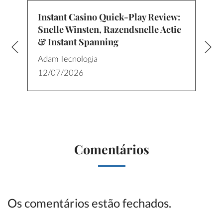
Instant Casino Quick‑Play Review:
Snelle Winsten, Razendsnelle Actie
& Instant Spanning
Adam Tecnologia
12/07/2026
Comentários
Os comentários estão fechados.