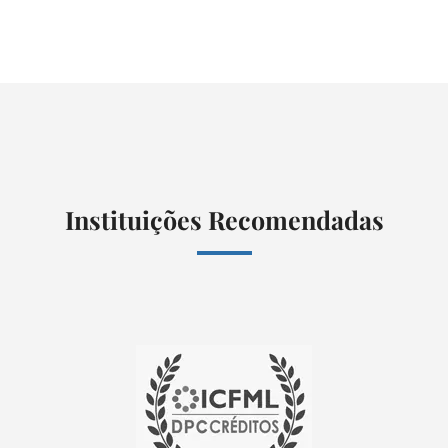
Instituições Recomendadas