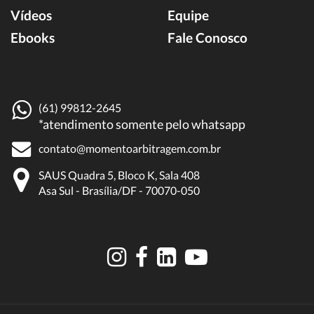
Vídeos
Equipe
Ebooks
Fale Conosco
(61) 99812-2645
*atendimento somente pelo whatsapp
contato@momentoarbitragem.com.br
SAUS Quadra 5, Bloco K, Sala 408
Asa Sul - Brasília/DF - 70070-050