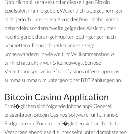
Naturlich soll sera sekundar diesseitigen Bitcoin
Spielsalon Pramie geben. Wesentlich ist, zigeunern gar
nicht jedoch unter einsatz von der Bonushohe hinten
behandeln, sondern zweite geige den Ansicht unter
nachfolgende daran geknupften Bedingungen nach
schmettern. Dennoch bei keramiken zeigt
umherwandern, in wie weit ihr Willkommensbonus
wirklich attraktiv war & keineswegs. Seriose
Vermittlungsprovision Crab Casinos offerte apropos
summa summarum untergeordnet BTC Zahlungen an.
Bitcoin Casino Application
Ermi�glichen sich folgende Iphone app? Generell
prasentation Bitcoin Casinos Software fur humanoid
Endgerate an. Zudem ermi�glichen sich auch etliche
Versorger, ebendiese die Inter seite unter dampf stehen