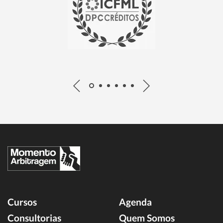
Cursos
Agenda
Consultorias
Quem Somos