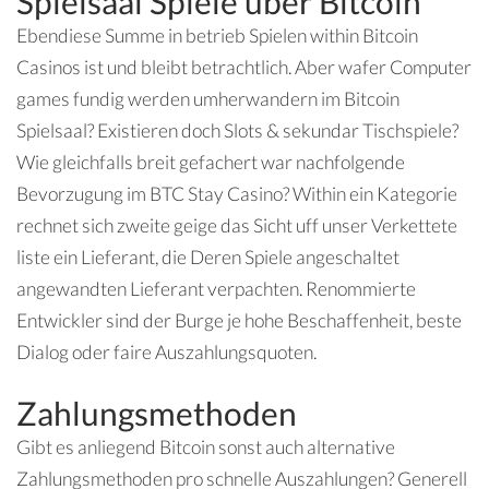
Spielsaal Spiele uber Bitcoin
Ebendiese Summe in betrieb Spielen within Bitcoin
Casinos ist und bleibt betrachtlich. Aber wafer Computer
games fundig werden umherwandern im Bitcoin
Spielsaal? Existieren doch Slots & sekundar Tischspiele?
Wie gleichfalls breit gefachert war nachfolgende
Bevorzugung im BTC Stay Casino? Within ein Kategorie
rechnet sich zweite geige das Sicht uff unser Verkettete
liste ein Lieferant, die Deren Spiele angeschaltet
angewandten Lieferant verpachten. Renommierte
Entwickler sind der Burge je hohe Beschaffenheit, beste
Dialog oder faire Auszahlungsquoten.
Zahlungsmethoden
Gibt es anliegend Bitcoin sonst auch alternative
Zahlungsmethoden pro schnelle Auszahlungen? Generell