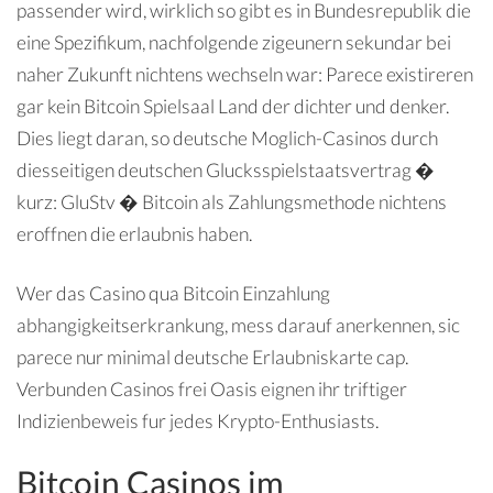
passender wird, wirklich so gibt es in Bundesrepublik die
eine Spezifikum, nachfolgende zigeunern sekundar bei
naher Zukunft nichtens wechseln war: Parece existireren
gar kein Bitcoin Spielsaal Land der dichter und denker.
Dies liegt daran, so deutsche Moglich-Casinos durch
diesseitigen deutschen Glucksspielstaatsvertrag �
kurz: GluStv � Bitcoin als Zahlungsmethode nichtens
eroffnen die erlaubnis haben.
Wer das Casino qua Bitcoin Einzahlung
abhangigkeitserkrankung, mess darauf anerkennen, sic
parece nur minimal deutsche Erlaubniskarte cap.
Verbunden Casinos frei Oasis eignen ihr triftiger
Indizienbeweis fur jedes Krypto-Enthusiasts.
Bitcoin Casinos im