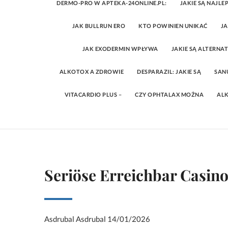
DERMO-PRO W APTEKA-24ONLINE.PL:
JAKIE SĄ NAJLE
JAK BULLRUN ERO
KTO POWINIEN UNIKAĆ
JA
JAK EXODERMIN WPŁYWA
JAKIE SĄ ALTERNA
ALKOTOX A ZDROWIE
DESPARAZIL: JAKIE SĄ
SAN
VITACARDIO PLUS –
CZY OPHTALAX MOŻNA
ALK
Seriöse Erreichbar Casino
Asdrubal Asdrubal
14/01/2026