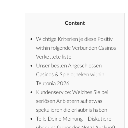
Content
Wichtige Kriterien je diese Positiv
within folgende Verbunden Casinos
Verkettete liste
Unser besten Angeschlossen
Casinos & Spielotheken within
Teutonia 2026
Kundenservice: Welches Sie bei
seriösen Anbietern auf etwas
spekulieren die erlaubnis haben
Teile Deine Meinung – Diskutiere
über uns ferner der Netz! Auskunft