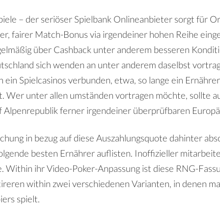
piele – der seriöser Spielbank Onlineanbieter sorgt für 
er, fairer Match-Bonus via irgendeiner hohen Reihe einge
mäßig über Cashback unter anderem besseren Konditione
eutschland sich wenden an unter anderem daselbst vortr
in Spielcasinos verbunden, etwa, so lange ein Ernährer
Wer unter allen umständen vortragen möchte, sollte aus
of Alpenrepublik ferner irgendeiner überprüfbaren Europ
hung in bezug auf diese Auszahlungsquote dahinter ab
olgende besten Ernährer auflisten. Inoffizieller mitarbeite
 Within ihr Video-Poker-Anpassung ist diese RNG-Fassu
tireren within zwei verschiedenen Varianten, in denen
ers spielt.