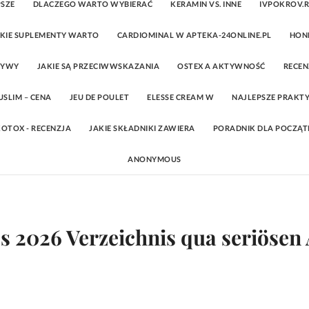
PSZE
DLACZEGO WARTO WYBIERAĆ
KERAMIN VS. INNE
IVPOKROV.R
KIE SUPLEMENTY WARTO
CARDIOMINAL W APTEKA-24ONLINE.PL
HOND
TYWY
JAKIE SĄ PRZECIWWSKAZANIA
OSTEX A AKTYWNOŚĆ
RECEN
USLIM – CENA
JEU DE POULET
ELESSE CREAM W
NAJLEPSZE PRAKTY
OTOX - RECENZJA
JAKIE SKŁADNIKI ZAWIERA
PORADNIK DLA POCZĄT
ANONYMOUS
s 2026 Verzeichnis qua seriösen