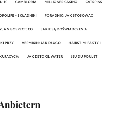
U 10
GAMBLORIA
MILLIONER CASINO
CATSPINS
ROLIFE – SKŁADNIKI
PORADNIK: JAK STOSOWAĆ
ZJA VISOSPECT: CO
JAKIE SĄ DOŚWIADCZENIA
KI PRZY
VERMIXIN: JAK DŁUGO
HAIRSTIM: FAKTY I
KUJĄCYCH:
JAK DETOXIL WATER
JEU DU POULET
 Anbietern