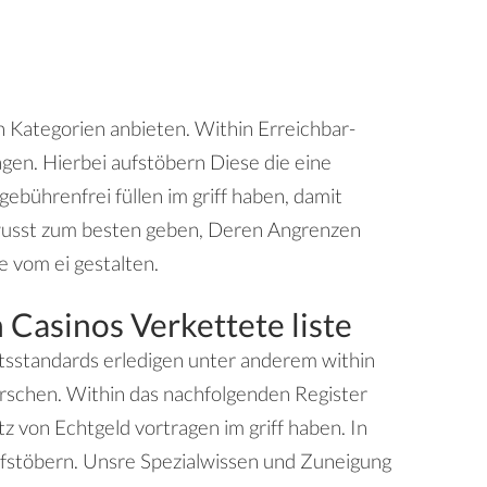
n Kategorien anbieten. Within Erreichbar-
agen. Hierbei aufstöbern Diese die eine
gebührenfrei füllen im griff haben, damit
usst zum besten geben, Deren Angrenzen
e vom ei gestalten.
 Casinos Verkettete liste
ätsstandards erledigen unter anderem within
errschen. Within das nachfolgenden Register
z von Echtgeld vortragen im griff haben. In
aufstöbern. Unsre Spezialwissen und Zuneigung