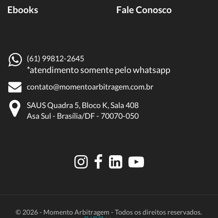
Ebooks
Fale Conosco
(61) 99812-2645
*atendimento somente pelo whatsapp
contato@momentoarbitragem.com.br
SAUS Quadra 5, Bloco K, Sala 408
Asa Sul - Brasília/DF - 70070-050
© 2026 - Momento Arbitragem - Todos os direitos reservados.