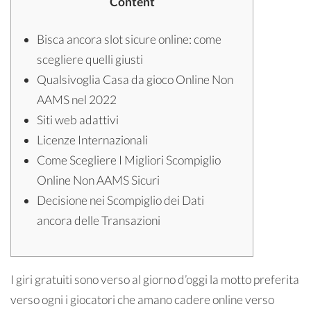
Content
Bisca ancora slot sicure online: come
scegliere quelli giusti
Qualsivoglia Casa da gioco Online Non
AAMS nel 2022
Siti web adattivi
Licenze Internazionali
Come Scegliere I Migliori Scompiglio
Online Non AAMS Sicuri
Decisione nei Scompiglio dei Dati
ancora delle Transazioni
I giri gratuiti sono verso al giorno d’oggi la motto preferita
verso ogni i giocatori che amano cadere online verso