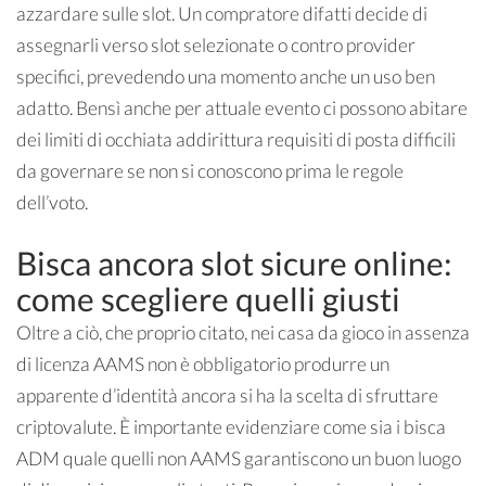
azzardare sulle slot. Un compratore difatti decide di
assegnarli verso slot selezionate o contro provider
specifici, prevedendo una momento anche un uso ben
adatto.
Bensì anche per attuale evento ci possono abitare
dei limiti di occhiata addirittura requisiti di posta difficili
da governare se non si conoscono prima le regole
dell’voto.
Bisca ancora slot sicure online:
come scegliere quelli giusti
Oltre a ciò, che proprio citato, nei casa da gioco in assenza
di licenza AAMS non è obbligatorio produrre un
apparente d’identità ancora si ha la scelta di sfruttare
criptovalute. È importante evidenziare come sia i bisca
ADM quale quelli non AAMS garantiscono un buon luogo