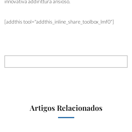
innovativa addirittura ansioso.
[addthis tool="addthis_inline_share_toolbox_lmf0"]
Artigos Relacionados