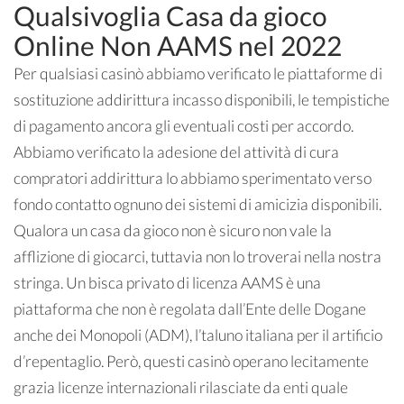
Qualsivoglia Casa da gioco
Online Non AAMS nel 2022
Per qualsiasi casinò abbiamo verificato le piattaforme di
sostituzione addirittura incasso disponibili, le tempistiche
di pagamento ancora gli eventuali costi per accordo.
Abbiamo verificato la adesione del attività di cura
compratori addirittura lo abbiamo sperimentato verso
fondo contatto ognuno dei sistemi di amicizia disponibili.
Qualora un casa da gioco non è sicuro non vale la
afflizione di giocarci, tuttavia non lo troverai nella nostra
stringa. Un bisca privato di licenza AAMS è una
piattaforma che non è regolata dall’Ente delle Dogane
anche dei Monopoli (ADM), l’taluno italiana per il artificio
d’repentaglio. Però, questi casinò operano lecitamente
grazia licenze internazionali rilasciate da enti quale