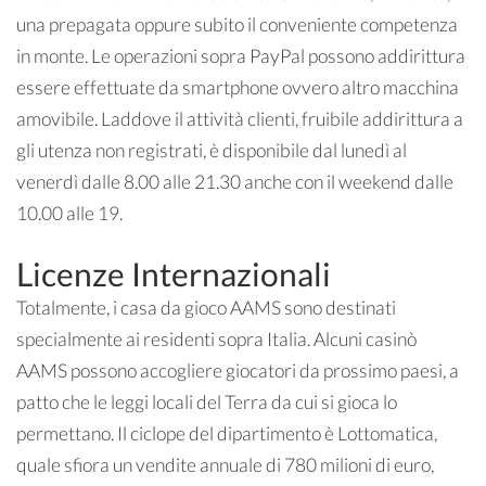
una prepagata oppure subito il conveniente competenza
in monte. Le operazioni sopra PayPal possono addirittura
essere effettuate da smartphone ovvero altro macchina
amovibile. Laddove il attività clienti, fruibile addirittura a
gli utenza non registrati, è disponibile dal lunedì al
venerdì dalle 8.00 alle 21.30 anche con il weekend dalle
10.00 alle 19.
Licenze Internazionali
Totalmente, i casa da gioco AAMS sono destinati
specialmente ai residenti sopra Italia. Alcuni casinò
AAMS possono accogliere giocatori da prossimo paesi, a
patto che le leggi locali del Terra da cui si gioca lo
permettano. Il ciclope del dipartimento è Lottomatica,
quale sfiora un vendite annuale di 780 milioni di euro,