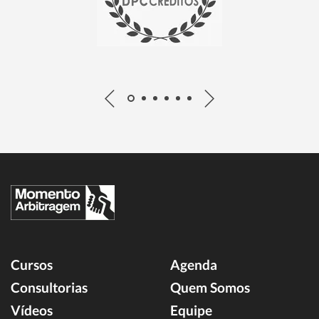
Cursos
Agenda
Consultorias
Quem Somos
Vídeos
Equipe