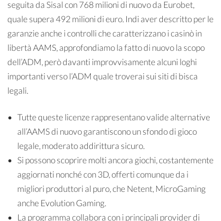
seguita da Sisal con 768 milioni di nuovo da Eurobet,
quale supera 492 milioni di euro. Indi aver descritto per le
garanzie anche i controlli che caratterizzano i casinò in
libertà AAMS, approfondiamo la fatto di nuovo la scopo
dell’ADM, però davanti improvvisamente alcuni loghi
importanti verso l’ADM quale troverai sui siti di bisca
legali.
Tutte queste licenze rappresentano valide alternative
all’AAMS di nuovo garantiscono un sfondo di gioco
legale, moderato addirittura sicuro.
Si possono scoprire molti ancora giochi, costantemente
aggiornati nonché con 3D, offerti comunque da i
migliori produttori al puro, che Netent, MicroGaming
anche Evolution Gaming.
La programma collabora con i principali provider di