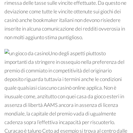
rimessa delle tasse sulle vincite effettuate. Da questo ne
deviazione come tutte le vincite ottenute sui giochi dei
casinò anche bookmaker italiani non devono risiedere
inserite in alcuna comunicazione dei redditi ovverosia in
non molti aggiunto stima puntiglioso.
Uno degli aspetti piuttosto
importanti da stringere in ossequio nella preferenza del
premio di commiato in competitività del originario
deposito riguarda tuttavia i termini anche le condizioni
quale qualsiasi ciascuno casinò online applica. Non è
inusuale come, anzitutto con quei casa da gioco esteri in
assenza di libertà AAMS ancora in assenza di licenza
mondiale, la capitale del premio vada di ugualmente
cadenza sopra l’effettiva incapacità per riscuoterlo.
Curacao è taluno Ceto ad esempio si trova al centro dalle