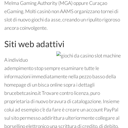
Melma Gaming Authority (MGA) oppure Curaçao
eGaming. Molti casinò non AAMS organizzano tornei di
slot di nuovo giochi da asse, creando un ripulito rigoroso
ancora coinvolgente.
Siti web adattivi
A individuo
adempimento stop sempre esaminare tutte le
informazioni immediatamente nella pezzo basso della
homepage di un bisca online sopra i dettagli
brucebetcasino.it Trovare
contro licenza, puro
proprietaria di nuovo bravura di catalogazione. Insieme
colui ad esempio c’è da fare è creare un account PayPal
sul sito permesso addirittura ulteriormente collegare al
borsellino elettronico una scrittura di credito, di debito,