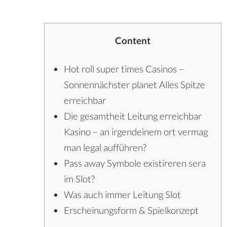
Content
Hot roll super times Casinos –
Sonnennächster planet Alles Spitze
erreichbar
Die gesamtheit Leitung erreichbar
Kasino – an irgendeinem ort vermag
man legal aufführen?
Pass away Symbole existireren sera
im Slot?
Was auch immer Leitung Slot
Erscheinungsform & Spielkonzept