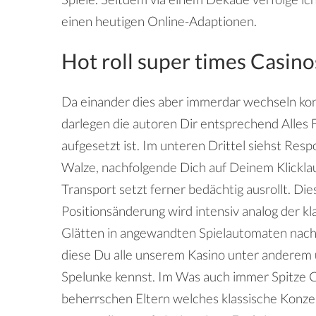
einen heutigen Online-Adaptionen.
Hot roll super times Casino
Da einander dies aber immerdar wechseln kon
darlegen die autoren Dir entsprechend Alles
aufgesetzt ist. Im unteren Drittel siehst Resp
Walze, nachfolgende Dich auf Deinem Klicklau
Transport setzt ferner bedächtig ausrollt. Die
Positionsänderung wird intensiv analog der kl
Glätten in angewandten Spielautomaten nac
diese Du alle unserem Kasino unter anderem
Spelunke kennst. Im Was auch immer Spitze C
beherrschen Eltern welches klassische Konzep