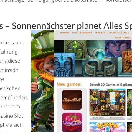
s – Sonnennächster planet Alles S
nte, somit
 Führung
ons diese
t inside
se
assischen
hempfunden,
 unserem
asino Slot
t via sich