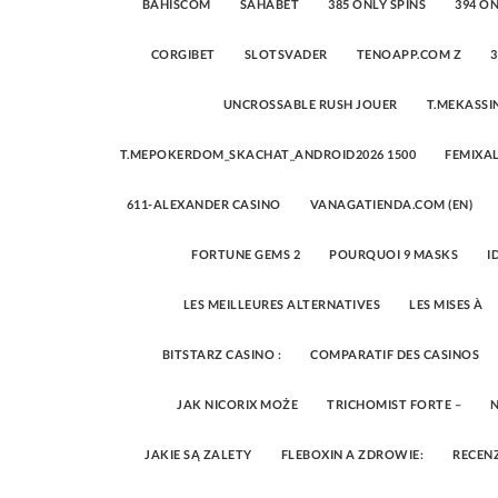
BAHISCOM
SAHABET
385 ONLY SPINS
394 ON
CORGIBET
SLOTSVADER
TENOAPP.COM Z
3
UNCROSSABLE RUSH JOUER
T.MEKASSI
T.MEPOKERDOM_SKACHAT_ANDROID2026 1500
FEMIXA
611-ALEXANDER CASINO
VANAGATIENDA.COM (EN)
FORTUNE GEMS 2
POURQUOI 9 MASKS
I
LES MEILLEURES ALTERNATIVES
LES MISES À
BITSTARZ CASINO :
COMPARATIF DES CASINOS
JAK NICORIX MOŻE
TRICHOMIST FORTE –
JAKIE SĄ ZALETY
FLEBOXIN A ZDROWIE:
RECENZ