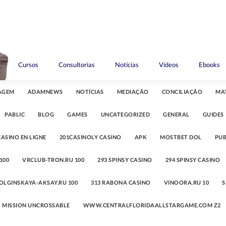
Cursos
Consultorias
Notícias
Vídeos
Ebooks
AGEM
ADAMNEWS
NOTÍCIAS
MEDIAÇÃO
CONCILIAÇÃO
MAT
PABLIC
BLOG
GAMES
UNCATEGORIZED
GENERAL
GUIDES
ASINO EN LIGNE
201CASINOLY CASINO
APK
MOSTBET DOL
PUB
100
VRCLUB-TRON.RU 100
293 SPINSY CASINO
294 SPINSY CASINO
OLGINSKAYA-AKSAY.RU 100
313 RABONA CASINO
VINOORA.RU 10
S
MISSION UNCROSSABLE
WWW.CENTRALFLORIDAALLSTARGAME.COM Z2