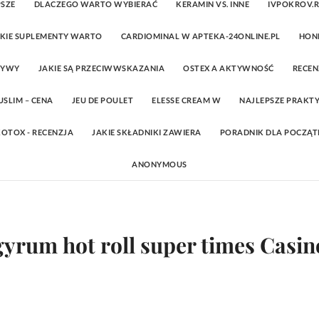
PSZE
DLACZEGO WARTO WYBIERAĆ
KERAMIN VS. INNE
IVPOKROV.R
KIE SUPLEMENTY WARTO
CARDIOMINAL W APTEKA-24ONLINE.PL
HOND
TYWY
JAKIE SĄ PRZECIWWSKAZANIA
OSTEX A AKTYWNOŚĆ
RECEN
USLIM – CENA
JEU DE POULET
ELESSE CREAM W
NAJLEPSZE PRAKTY
OTOX - RECENZJA
JAKIE SKŁADNIKI ZAWIERA
PORADNIK DLA POCZĄT
ANONYMOUS
yrum hot roll super times Casin