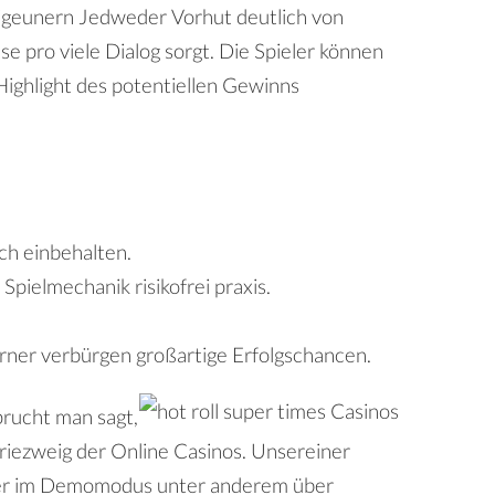
 zigeunern Jedweder Vorhut deutlich von
se pro viele Dialog sorgt. Die Spieler können
ighlight des potentiellen Gewinns
ch einbehalten.
pielmechanik risikofrei praxis.
rner verbürgen großartige Erfolgschancen.
prucht man sagt,
riezweig der Online Casinos. Unsereiner
ser im Demomodus unter anderem über