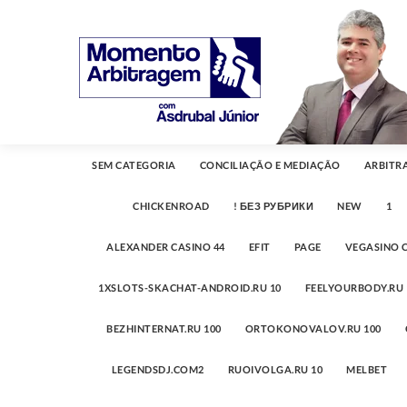
SEM CATEGORIA
CONCILIAÇÃO E MEDIAÇÃO
ARBITR
CHICKENROAD
! БЕЗ РУБРИКИ
NEW
1
ALEXANDER CASINO 44
EFIT
PAGE
VEGASINO C
1XSLOTS-SKACHAT-ANDROID.RU 10
FEELYOURBODY.RU 
BEZHINTERNAT.RU 100
ORTOKONOVALOV.RU 100
LEGENDSDJ.COM2
RUOIVOLGA.RU 10
MELBET