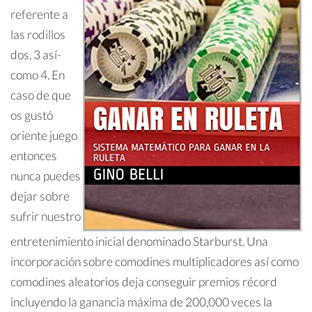
referente a
las rodillos
dos, 3 así­
como 4. En
caso de que
os gustó
oriente juego
entonces
nunca puedes
dejar sobre
sufrir nuestro
entretenimiento inicial denominado Starburst. Una
incorporación sobre comodines multiplicadores así­ como
comodines aleatorios deja conseguir premios récord
incluyendo la ganancia máxima de 200,000 veces la