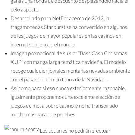
ganas una ronda de descuento desplazándolo hacia el
pelo aspecto.
Desarrollada para NetEnt acerca de 2012, la
tragamonedas Starburst se ha convertido en algunos
de los juegos de mayor populares en las casinos en
internet sobre todo el mundo.
Imagen promocional de su slot “Bass Cash Christmas
X UP” con manga larga temática navideña. El modelo
recoge cualquier joviales montañas nevadas ambiente
con el pasar del tiempo tonos de la Navidad.
Así­ como para si eso nunca exteriormente razonable,
igualmente proponemos una excelente elección de
juegos de mesa sobre casino, y no ha transpirado
mucho más para que pruebes.
Los usuarios no podrán efectuar