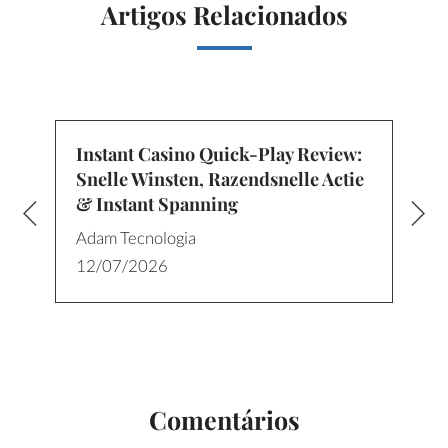
Artigos Relacionados
Instant Casino Quick‑Play Review:
Snelle Winsten, Razendsnelle Actie
& Instant Spanning
Adam Tecnologia
12/07/2026
Comentários