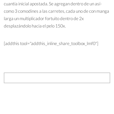
cuantía inicial apostada. Se agregan dentro de un así­
como 3 comodines a las carretes, cada uno de con manga
larga un multiplicador fortuito dentro de 2x
desplazándolo hacia el pelo 150x.
[addthis tool="addthis_inline_share_toolbox_lmf0"]