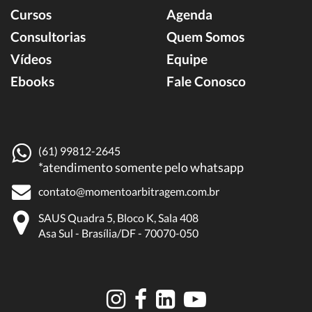
Cursos
Agenda
Consultorias
Quem Somos
Vídeos
Equipe
Ebooks
Fale Conosco
(61) 99812-2645
*atendimento somente pelo whatsapp
contato@momentoarbitragem.com.br
SAUS Quadra 5, Bloco K, Sala 408
Asa Sul - Brasília/DF - 70070-050