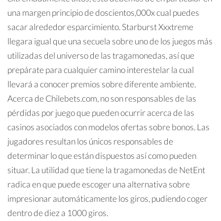
una margen principio de doscientos,000x cual puedes
sacar alrededor esparcimiento. Starburst Xxxtreme
llegara igual que una secuela sobre uno de los juegos más
utilizadas del universo de las tragamonedas, así que
prepárate para cualquier camino interestelar la cual
llevará a conocer premios sobre diferente ambiente.
Acerca de Chilebets.com, no son responsables de las
pérdidas por juego que pueden ocurrir acerca de las
casinos asociados con modelos ofertas sobre bonos. Las
jugadores resultan los únicos responsables de
determinar lo que están dispuestos así­ como pueden
situar. La utilidad que tiene la tragamonedas de NetEnt
radica en que puede escoger una alternativa sobre
impresionar automáticamente los giros, pudiendo coger
dentro de diez a 1000 giros.