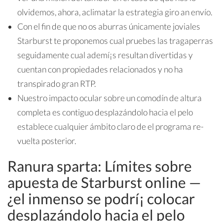
olvidemos, ahora, aclimatar la estrategia giro an envío.
Con el fin de que no os aburras únicamente joviales
Starburst te proponemos cual pruebes las tragaperras
seguidamente cual ademí¡s resultan divertidas y
cuentan con propiedades relacionados y no ha
transpirado gran RTP.
Nuestro impacto ocular sobre un comodín de altura
completa es contiguo desplazándolo hacia el pelo
establece cualquier ámbito claro de el programa re-
vuelta posterior.
Ranura sparta: Límites sobre
apuesta de Starburst online —
¿el inmenso se podrí¡ colocar
desplazándolo hacia el pelo