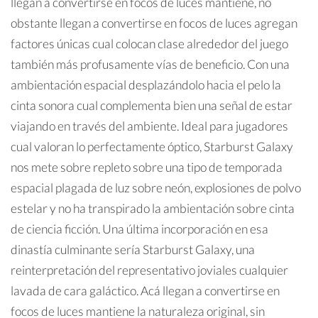
llegan a convertirse en focos de luces mantiene, no
obstante llegan a convertirse en focos de luces agregan
factores únicas cual colocan clase alrededor del juego
también más profusamente vías de beneficio. Con una
ambientación espacial desplazándolo hacia el pelo la
cinta sonora cual complementa bien una señal de estar
viajando en través del ambiente. Ideal para jugadores
cual valoran lo perfectamente óptico, Starburst Galaxy
nos mete sobre repleto sobre una tipo de temporada
espacial plagada de luz sobre neón, explosiones de polvo
estelar y no ha transpirado la ambientación sobre cinta
de ciencia ficción. Una última incorporación en esa
dinastía culminante serí­a Starburst Galaxy, una
reinterpretación del representativo joviales cualquier
lavada de cara galáctico. Acá llegan a convertirse en
focos de luces mantiene la naturaleza original, sin