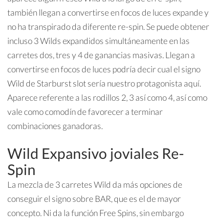
también llegan a convertirse en focos de luces expande y
no ha transpirado da diferente re-spin. Se puede obtener
incluso 3 Wilds expandidos simultáneamente en las
carretes dos, tres y 4 de ganancias masivas. Llegan a
convertirse en focos de luces podría decir cual el signo
Wild de Starburst slot serí­a nuestro protagonista aquí.
Aparece referente a las rodillos 2, 3 así­ como 4, así­ como
vale como comodín de favorecer a terminar
combinaciones ganadoras.
Wild Expansivo joviales Re-
Spin
La mezcla de 3 carretes Wild da más opciones de
conseguir el signo sobre BAR, que es el de mayor
concepto. Ni da la función Free Spins, sin embargo