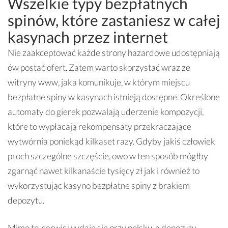
Wszelkie typy bezpłatnych
spinów, które zastaniesz w całej
kasynach przez internet
Nie zaakceptować każde strony hazardowe udostępniają
ów postać ofert. Zatem warto skorzystać wraz ze
witryny www, jaka komunikuje, w którym miejscu
bezpłatne spiny w kasynach istnieją dostępne. Określone
automaty do gierek pozwalają uderzenie kompozycji,
które to wypłacają rekompensaty przekraczające
wytwórnia poniekąd kilkaset razy. Gdyby jakiś człowiek
proch szczególne szczęście, owo w ten sposób mógłby
zgarnąć nawet kilkanaście tysięcy zł jak i również to
wykorzystując kasyno bezpłatne spiny z brakiem
depozytu.
Mimo to, serwis wydaje się przy polsku, a depozyty