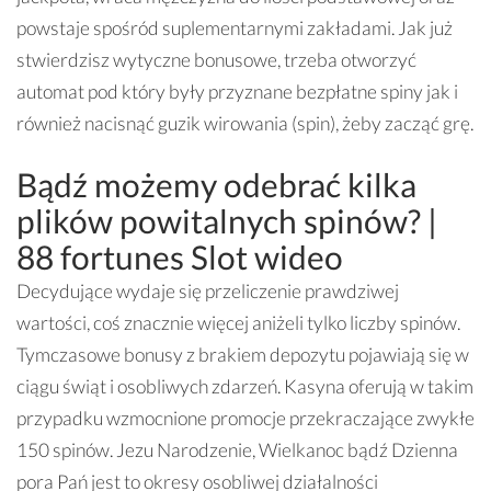
powstaje spośród suplementarnymi zakładami. Jak już
stwierdzisz wytyczne bonusowe, trzeba otworzyć
automat pod który były przyznane bezpłatne spiny jak i
również nacisnąć guzik wirowania (spin), żeby zacząć grę.
Bądź możemy odebrać kilka
plików powitalnych spinów? |
88 fortunes Slot wideo
Decydujące wydaje się przeliczenie prawdziwej
wartości, coś znacznie więcej aniżeli tylko liczby spinów.
Tymczasowe bonusy z brakiem depozytu pojawiają się w
ciągu świąt i osobliwych zdarzeń. Kasyna oferują w takim
przypadku wzmocnione promocje przekraczające zwykłe
150 spinów. Jezu Narodzenie, Wielkanoc bądź Dzienna
pora Pań jest to okresy osobliwej działalności