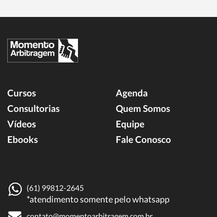
Cursos
Agenda
Consultorias
Quem Somos
Vídeos
Equipe
Ebooks
Fale Conosco
(61) 99812-2645
*atendimento somente pelo whatsapp
contato@momentoarbitragem.com.br