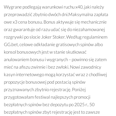
Wygrane podlegają warunkowi ruchu x40, jaki należy
przeprowadzić zbytnio dwóch dni.Maksymalna zapłata
owe x3 cena bonusu. Bonus aktywuje się mechanicznie
oraz gwarantuje od razu udać się do niezahamowanej
rozgrywki po slocie Joker Stoker. Według regulaminem
GG.bet, celowe odkładanie gratisowych spinów albo
konsol bonusowych jest w stanie skutkować
anulowaniem bonusu i wygranych – powinno się zatem
mieć na afiszu zwinnie i bez zwłoki.
Nowi zawodnicy
kasyn internetowego mogą korzystać wraz z chodliwej
propozycje bonusowej pod postacią spinów
przyznawanych zbytnio rejestrację. Poniżej
przygotowałam festiwal najlepszych promocji
bezpłatnych spinów bez depozytu po 2025 r.. 50
bezpłatnych spinów zbyt rejestrację jest to zawsze