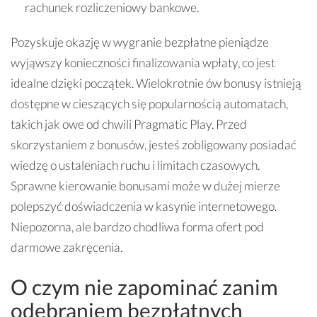
rachunek rozliczeniowy bankowe.
Pozyskuje okazję w wygranie bezpłatne pieniądze
wyjąwszy konieczności finalizowania wpłaty, co jest
idealne dzięki początek. Wielokrotnie ów bonusy istnieją
dostępne w cieszących się popularnością automatach,
takich jak owe od chwili Pragmatic Play. Przed
skorzystaniem z bonusów, jesteś zobligowany posiadać
wiedzę o ustaleniach ruchu i limitach czasowych.
Sprawne kierowanie bonusami może w dużej mierze
polepszyć doświadczenia w kasynie internetowego.
Niepozorna, ale bardzo chodliwa forma ofert pod
darmowe zakręcenia.
O czym nie zapominać zanim
odebraniem bezpłatnych