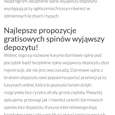
nadprogram. Bezpłatne spiny wyjąwszy depozytu
występują przy ogłoszeniach kasyn również w
odmiennych liczbach i typach.
Najlepsze propozycje
gratisowych spinów wyjąwszy
depozytu!
Wobec tego są nazwane kasyno darmowe spiny pod
początek bądź bezpłatne spiny wyjąwszy depozytu zbyt
rejestracje, ale nie jest owo zasadą. Darmowe spiny z
brakiem depozytu owe popularna postać promocji przy
kasynach online, która to pozwala fanom dzięki
rozgrywkę bez ryzyka utraty grono zapłaty. Powyżej
opisujemy przewagi jak i również usterki darmowych
spinów bez depozytu. Kasyna internetowego dają
bezpłatne spiny jako sposób na przyciągnięcie nowych