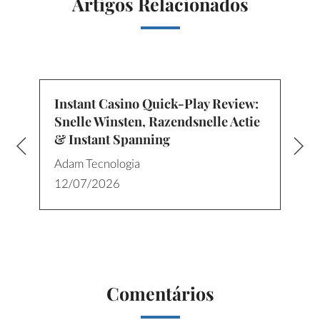
Artigos Relacionados
Instant Casino Quick‑Play Review:
Snelle Winsten, Razendsnelle Actie
& Instant Spanning
Adam Tecnologia
12/07/2026
Comentários