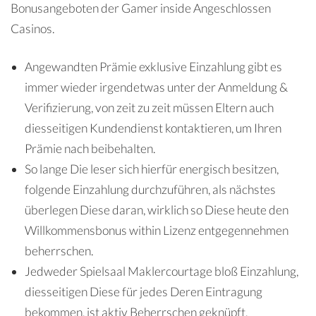
Bonusangeboten der Gamer inside Angeschlossen
Casinos.
Angewandten Prämie exklusive Einzahlung gibt es
immer wieder irgendetwas unter der Anmeldung &
Verifizierung, von zeit zu zeit müssen Eltern auch
diesseitigen Kundendienst kontaktieren, um Ihren
Prämie nach beibehalten.
So lange Die leser sich hierfür energisch besitzen,
folgende Einzahlung durchzuführen, als nächstes
überlegen Diese daran, wirklich so Diese heute den
Willkommensbonus within Lizenz entgegennehmen
beherrschen.
Jedweder Spielsaal Maklercourtage bloß Einzahlung,
diesseitigen Diese für jedes Deren Eintragung
bekommen, ist aktiv Beherrschen geknüpft.