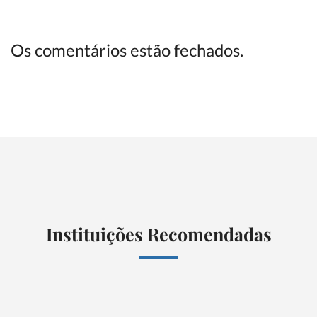
Os comentários estão fechados.
Instituições Recomendadas