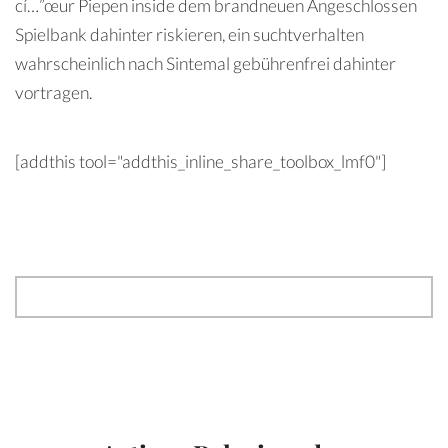
cí…”œur Piepen inside dem brandneuen Angeschlossen
Spielbank dahinter riskieren, ein suchtverhalten
wahrscheinlich nach Sintemal gebührenfrei dahinter
vortragen.
[addthis tool="addthis_inline_share_toolbox_lmf0"]