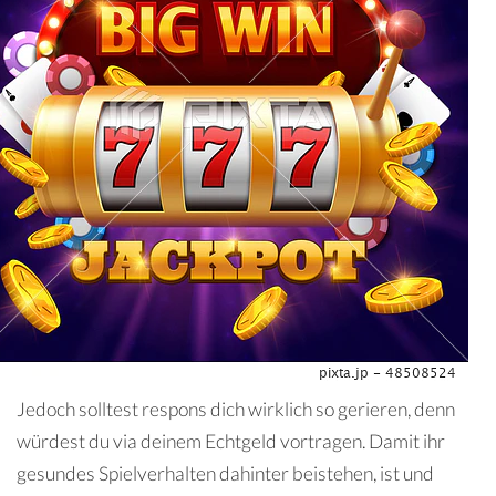
Jedoch solltest respons dich wirklich so gerieren, denn
würdest du via deinem Echtgeld vortragen. Damit ihr
gesundes Spielverhalten dahinter beistehen, ist und