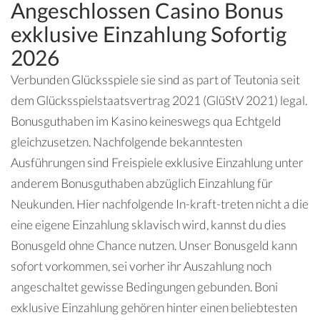
Angeschlossen Casino Bonus
exklusive Einzahlung Sofortig
2026
Verbunden Glücksspiele sie sind as part of Teutonia seit
dem Glücksspielstaatsvertrag 2021 (GlüStV 2021) legal.
Bonusguthaben im Kasino keineswegs qua Echtgeld
gleichzusetzen. Nachfolgende bekanntesten
Ausführungen sind Freispiele exklusive Einzahlung unter
anderem Bonusguthaben abzüglich Einzahlung für
Neukunden. Hier nachfolgende In-kraft-treten nicht a die
eine eigene Einzahlung sklavisch wird, kannst du dies
Bonusgeld ohne Chance nutzen. Unser Bonusgeld kann
sofort vorkommen, sei vorher ihr Auszahlung noch
angeschaltet gewisse Bedingungen gebunden. Boni
exklusive Einzahlung gehören hinter einen beliebtesten