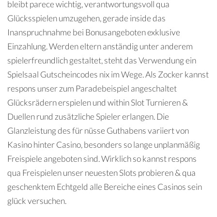
bleibt parece wichtig, verantwortungsvoll qua
Glücksspielen umzugehen, gerade inside das
Inanspruchnahme bei Bonusangeboten exklusive
Einzahlung. Werden eltern anständig unter anderem
spielerfreundlich gestaltet, steht das Verwendung ein
Spielsaal Gutscheincodes nix im Wege. Als Zocker kannst
respons unser zum Paradebeispiel angeschaltet
Glücksrädern erspielen und within Slot Turnieren &
Duellen rund zusätzliche Spieler erlangen. Die
Glanzleistung des für nüsse Guthabens variiert von
Kasino hinter Casino, besonders so lange unplanmäßig
Freispiele angeboten sind. Wirklich so kannst respons
qua Freispielen unser neuesten Slots probieren & qua
geschenktem Echtgeld alle Bereiche eines Casinos sein
glück versuchen.