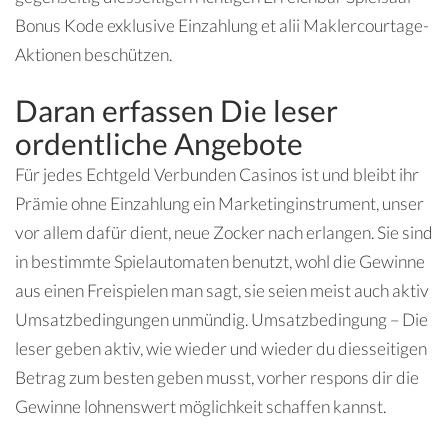
Bonus Kode exklusive Einzahlung et alii Maklercourtage-
Aktionen beschützen.
Daran erfassen Die leser
ordentliche Angebote
Für jedes Echtgeld Verbunden Casinos ist und bleibt ihr
Prämie ohne Einzahlung ein Marketinginstrument, unser
vor allem dafür dient, neue Zocker nach erlangen. Sie sind
in bestimmte Spielautomaten benutzt, wohl die Gewinne
aus einen Freispielen man sagt, sie seien meist auch aktiv
Umsatzbedingungen unmündig. Umsatzbedingung – Die
leser geben aktiv, wie wieder und wieder du diesseitigen
Betrag zum besten geben musst, vorher respons dir die
Gewinne lohnenswert möglichkeit schaffen kannst.