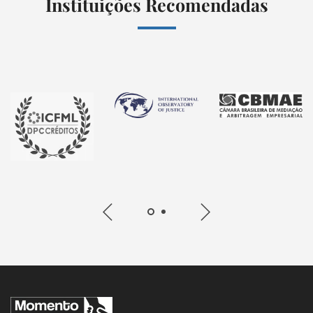
Instituições Recomendadas