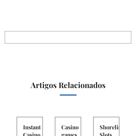
Artigos Relacionados
lines
Instant
Casino
Shorelines
Casino
games
Slots