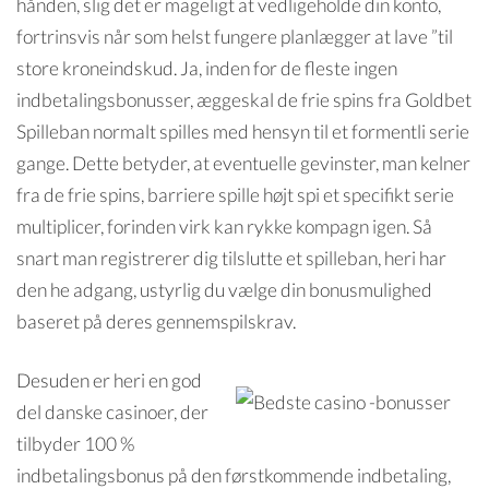
hånden, slig det er mageligt at vedligeholde din konto,
fortrinsvis når som helst fungere planlægger at lave ”til
store kroneindskud. Ja, inden for de fleste ingen
indbetalingsbonusser, æggeskal de frie spins fra Goldbet
Spilleban normalt spilles med hensyn til et formentli serie
gange. Dette betyder, at eventuelle gevinster, man kelner
fra de frie spins, barriere spille højt spi et specifikt serie
multiplicer, forinden virk kan rykke kompagn igen. Så
snart man registrerer dig tilslutte et spilleban, heri har
den he adgang, ustyrlig du vælge din bonusmulighed
baseret på deres gennemspilskrav.
Desuden er heri en god
del danske casinoer, der
tilbyder 100 %
indbetalingsbonus på den førstkommende indbetaling,