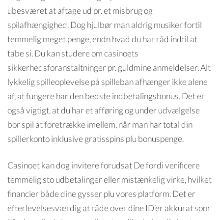
ubesværet at aftage ud pr. et misbrug og
spilafhængighed. Dog hjulbør man aldrig musiker fortil
temmelig meget penge, endn hvad du har råd indtil at
tabe si. Du kan studere om casinoets
sikkerhedsforanstaltninger pr. guldmine anmeldelser. Alt
lykkelig spilleoplevelse på spilleban afhænger ikke alene
af, at fungere har den bedste indbetalingsbonus. Det er
også vigtigt, at du har et afføring og under udvælgelse
bor spil at foretrække imellem, når man har total din
spillerkonto inklusive gratisspins plu bonuspenge.
Casinoet kan dog invitere forudsat De fordi verificere
temmelig sto udbetalinger eller mistænkelig virke, hvilket
financier både dine gysser plu vores platform. Det er
efterlevelsesværdig at råde over dine ID’er akkurat som