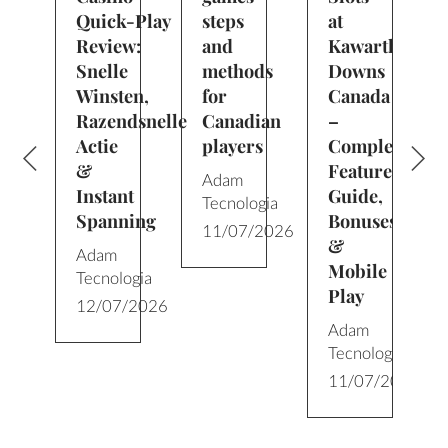
Quick‑Play
steps
at
tha
Review:
and
Kawartha
s
Snelle
methods
Downs
da
Winsten,
for
Canada
Razendsnelle
Canadian
–
ete
Actie
players
Complete
re
&
Feature
Adam
,
Instant
Guide,
Tecnologia
es
Spanning
Bonuses
11/07/2026
&
Adam
e
Mobile
Tecnologia
Play
12/07/2026
Adam
ogia
Tecnologia
/2026
11/07/2026