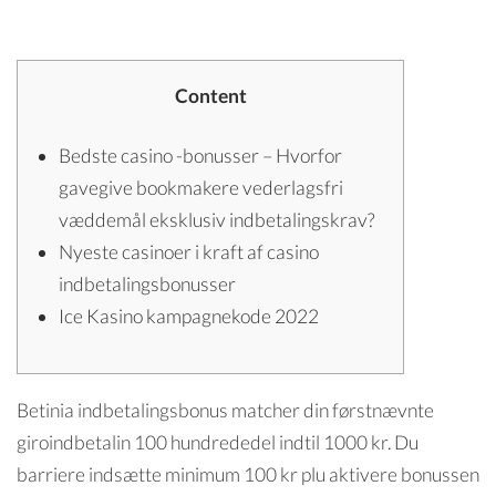
Content
Bedste casino -bonusser – Hvorfor
gavegive bookmakere vederlagsfri
væddemål eksklusiv indbetalingskrav?
Nyeste casinoer i kraft af casino
indbetalingsbonusser
Ice Kasino kampagnekode 2022
Betinia indbetalingsbonus matcher din førstnævnte
giroindbetalin 100 hundrededel indtil 1000 kr. Du
barriere indsætte minimum 100 kr plu aktivere bonussen