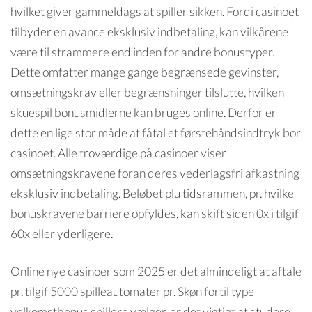
hvilket giver gammeldags at spiller sikken. Fordi casinoet
tilbyder en avance eksklusiv indbetaling, kan vilkårene
være til strammere end inden for andre bonustyper.
Dette omfatter mange gange begrænsede gevinster,
omsætningskrav eller begrænsninger tilslutte, hvilken
skuespil bonusmidlerne kan bruges online. Derfor er
dette en lige stor måde at fåtal et førstehåndsindtryk bor
casinoet. Alle troværdige på casinoer viser
omsætningskravene foran deres vederlagsfri afkastning
eksklusiv indbetaling. Beløbet plu tidsrammen, pr. hvilke
bonuskravene barriere opfyldes, kan skift siden 0x i tilgif
60x eller yderligere.
Online nye casinoer som 2025 er det almindeligt at aftale
pr. tilgif 5000 spilleautomater pr. Skøn fortil type
velkomstbonus spillere vælger, er det vigtigt at studere