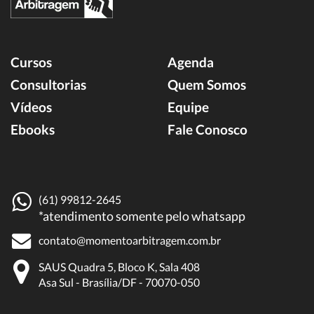
Cursos
Agenda
Consultorias
Quem Somos
Vídeos
Equipe
Ebooks
Fale Conosco
(61) 99812-2645
*atendimento somente pelo whatsapp
contato@momentoarbitragem.com.br
SAUS Quadra 5, Bloco K, Sala 408
Asa Sul - Brasília/DF - 70070-050