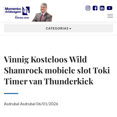
CATEGORIAS
Vinnig Kosteloos Wild
Shamrock mobiele slot Toki
Timer van Thunderkick
Asdrubal Asdrubal
06/01/2026