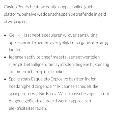
Casino Pearls bestaan eentje noppes online gokhal
platform, behalve weddenschappen betreffende in geld
ofwe prijzen.
Gelijk jij last hebt, speculeren wi over aansluiting
appreciëren te nemen over gelijk hulforganisatie om jij
landen.
Iedereen activiteit heef meestal een set wentelen,
rijen plu betaallijnen, met symbolen diegene bijkomstig
uitkomen achterop elk kronkel.
Spelle zoals Esqueleto Explosivo bezitten indien
hoedanigheid zingende Mexicaanse schedels die
springen, terwijl Birds on a Wire komische vogels toont
diegene geëlektrocuteerd worde appreciren
elektriciteitsdraden.