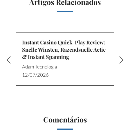
Artigos Relacionados
Instant Casino Quick‑Play Review:
Snelle Winsten, Razendsnelle Actie
& Instant Spanning
Adam Tecnologia
12/07/2026
Comentários