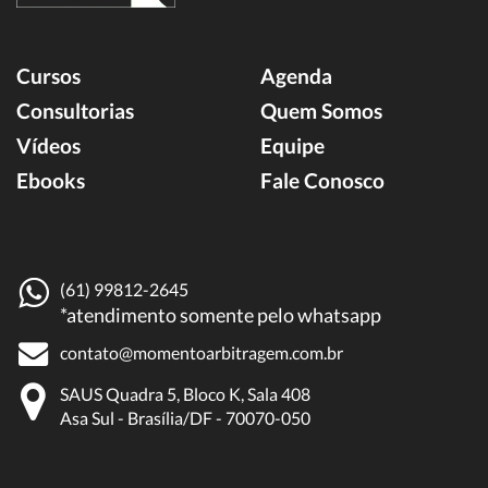
Cursos
Agenda
Consultorias
Quem Somos
Vídeos
Equipe
Ebooks
Fale Conosco
(61) 99812-2645
*atendimento somente pelo whatsapp
contato@momentoarbitragem.com.br
SAUS Quadra 5, Bloco K, Sala 408
Asa Sul - Brasília/DF - 70070-050