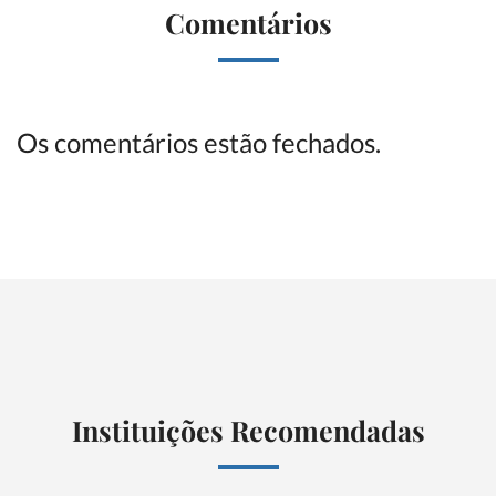
Comentários
Os comentários estão fechados.
Instituições Recomendadas