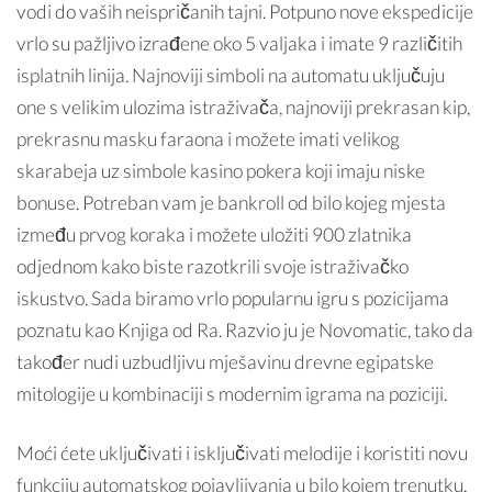
vodi do vaših neispričanih tajni. Potpuno nove ekspedicije
vrlo su pažljivo izrađene oko 5 valjaka i imate 9 različitih
isplatnih linija. Najnoviji simboli na automatu uključuju
one s velikim ulozima istraživača, najnoviji prekrasan kip,
prekrasnu masku faraona i možete imati velikog
skarabeja uz simbole kasino pokera koji imaju niske
bonuse. Potreban vam je bankroll od bilo kojeg mjesta
između prvog koraka i možete uložiti 900 zlatnika
odjednom kako biste razotkrili svoje istraživačko
iskustvo. Sada biramo vrlo popularnu igru ​​​​s pozicijama
poznatu kao Knjiga od Ra. Razvio ju je Novomatic, tako da
također nudi uzbudljivu mješavinu drevne egipatske
mitologije u kombinaciji s modernim igrama na poziciji.
Moći ćete uključivati ​​i isključivati ​​melodije i koristiti novu
funkciju automatskog pojavljivanja u bilo kojem trenutku.