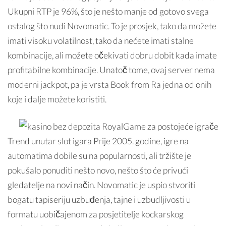
Ukupni RTP je 96%, što je nešto manje od gotovo svega
ostalog što nudi Novomatic. To je prosjek, tako da možete
imati visoku volatilnost, tako da nećete imati stalne
kombinacije, ali možete očekivati ​​dobru dobit kada imate
profitabilne kombinacije. Unatoč tome, ovaj server nema
moderni jackpot, pa je vrsta Book from Ra jedna od onih
koje i dalje možete koristiti.
Trend unutar slot igara Prije 2005. godine, igre na
automatima dobile su na popularnosti, ali tržište je
pokušalo ponuditi nešto novo, nešto što će privući
gledatelje na novi način. Novomatic je uspio stvoriti
bogatu tapiseriju uzbuđenja, tajne i uzbudljivosti u
formatu uobičajenom za posjetitelje kockarskog