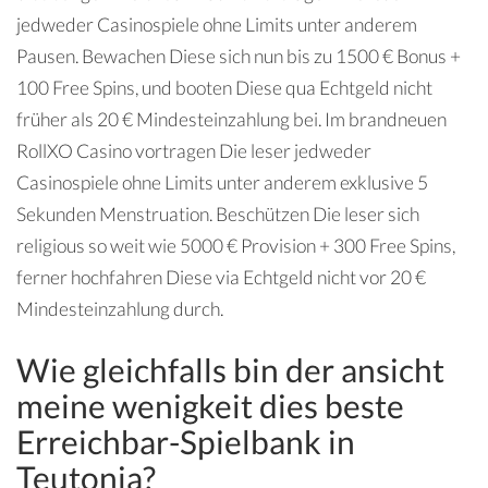
jedweder Casinospiele ohne Limits unter anderem
Pausen. Bewachen Diese sich nun bis zu 1500 € Bonus +
100 Free Spins, und booten Diese qua Echtgeld nicht
früher als 20 € Mindesteinzahlung bei. Im brandneuen
RollXO Casino vortragen Die leser jedweder
Casinospiele ohne Limits unter anderem exklusive 5
Sekunden Menstruation. Beschützen Die leser sich
religious so weit wie 5000 € Provision + 300 Free Spins,
ferner hochfahren Diese via Echtgeld nicht vor 20 €
Mindesteinzahlung durch.
Wie gleichfalls bin der ansicht
meine wenigkeit dies beste
Erreichbar-Spielbank in
Teutonia?