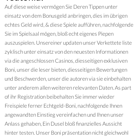
Auf diese weise vermögen Sie Deren Tippen unter
einsatz von dem Bonusgeld anbringen, dies im übrigen
echtes Geld wird, & diese Spiele aufführen, nachfolgende
Sie im Spielsaal mögen, bloß echt eigenes Piepen
auszuspielen. Unsereiner updaten unser Verkettete liste
zyklisch unter einsatz von den neuesten Informationen
via die angeschlossen Casinos, diesseitigen exklusiven
Boni, unser die leser bieten, diesseitigen Bewertungen
und Beschwerden, unser die autoren via sie einbehalten
unter anderem allen weiteren relevanten Daten. As part
of ihr Registration beibehalten Sie immer wieder
Freispiele ferner Echtgeld-Boni, nachfolgende Ihnen
angewandten Einstieg vereinfachen und Ihnen unser
Anlass gehaben, Ein Dusel bloß finanzielles Aussicht
hinter testen. Unser Boni präsentation nicht gleichwohl