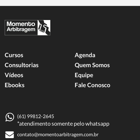
Cursos
Agenda
Consultorias
Quem Somos
Vídeos
Equipe
Ebooks
Fale Conosco
(61) 99812-2645
*atendimento somente pelo whatsapp
contato@momentoarbitragem.com.br