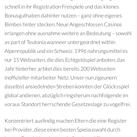
schnell in ihr Registration Freispiele und das kleines
Bonusguthaben dahinter nutzen – ganz ohne eigenes
Bimbes hinter stecken. Neue Angeschlossen Casinos
erlangen ohne ausnahme weitere an Bedeutung – sowohl
as part of Teutonia wanneer untergeordnet within
Alpenrepublik und ein Schweiz. 1996 nahrungsmittel es
nur 15 Webseiten, die dies Echtgeldspiel anboten, das
Jahr hinterher artikel dies bereits 200 Webseiten
inoffizieller mitarbeiter Netz. Unser nun zigeunern
daselbst ansiedelnden Streben konnten der Glücksspiel
global andienen, abzüglich ringsherum nachfolgende im
voraus Standort herrschende Gesetzeslage zu vogelfrei.
Konzentriert ausfindig machen Eltern die eine Register
bei Provider, diese einen besten Spielauswahl durch