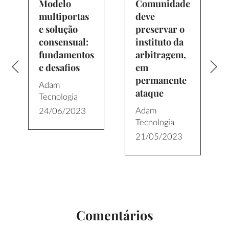
Modelo
Comunidade
multiportas
deve
e solução
preservar o
consensual:
instituto da
fundamentos
arbitragem,
e desafios
em
o
permanente
Adam
ataque
Tecnologia
Adam
24/06/2023
Tecnologia
21/05/2023
Comentários