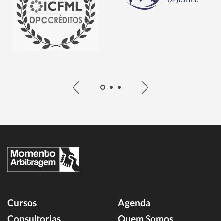
Cursos
Agenda
Consultorias
Quem Somos