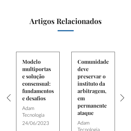
Artigos Relacionados
Modelo
Comunidade
multiportas
deve
e solução
preservar o
consensual:
instituto da
fundamentos
arbitragem,
e desafios
em
o
permanente
Adam
ataque
Tecnologia
Adam
24/06/2023
Tecnologia