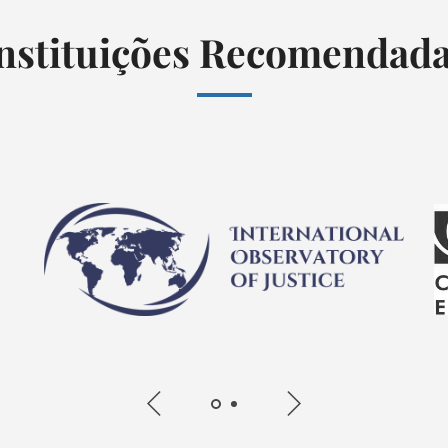
nstituições Recomendad