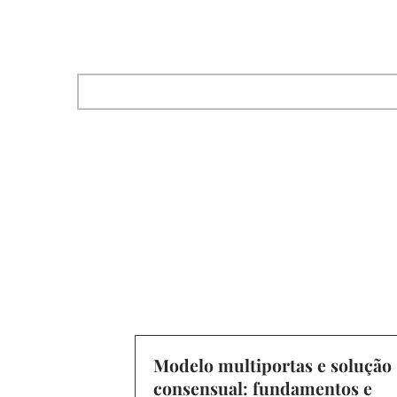
a à
Modelo multiportas e solução
em por ré
consensual: fundamentos e