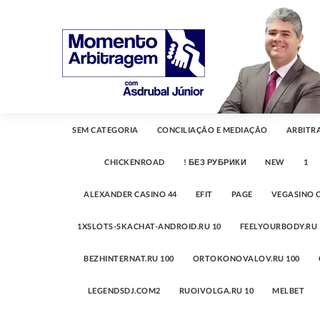
SEM CATEGORIA
CONCILIAÇÃO E MEDIAÇÃO
ARBITR
CHICKENROAD
! БЕЗ РУБРИКИ
NEW
1
ALEXANDER CASINO 44
EFIT
PAGE
VEGASINO C
1XSLOTS-SKACHAT-ANDROID.RU 10
FEELYOURBODY.RU 
BEZHINTERNAT.RU 100
ORTOKONOVALOV.RU 100
LEGENDSDJ.COM2
RUOIVOLGA.RU 10
MELBET