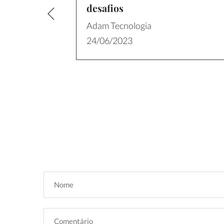
to
desafios
Adam Tecnologia
24/06/2023