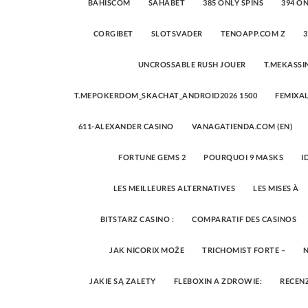
BAHISCOM
SAHABET
385 ONLY SPINS
394 ON
CORGIBET
SLOTSVADER
TENOAPP.COM Z
3
UNCROSSABLE RUSH JOUER
T.MEKASSI
T.MEPOKERDOM_SKACHAT_ANDROID2026 1500
FEMIXA
611-ALEXANDER CASINO
VANAGATIENDA.COM (EN)
FORTUNE GEMS 2
POURQUOI 9 MASKS
I
LES MEILLEURES ALTERNATIVES
LES MISES À
BITSTARZ CASINO :
COMPARATIF DES CASINOS
JAK NICORIX MOŻE
TRICHOMIST FORTE –
JAKIE SĄ ZALETY
FLEBOXIN A ZDROWIE:
RECENZ