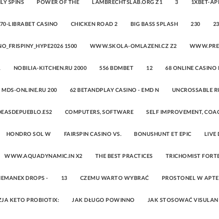
LY SPINS
POWER OF THE
LAMBRECHTSLAB.ORG Z1
3
1XBET-AP
70-LIBRABET CASINO
CHICKEN ROAD 2
BIG BASS SPLASH
230
2
NO_FRISPINY_HYPE2026 1500
WWW.SKOLA-OMLAZENI.CZ Z2
WWW.PRET
L
NOBILIA-KITCHEN.RU 2000
556 BDMBET
12
68 ONLINE CASIN
MDS-ONLINE.RU 200
62 BETANDPLAY CASINO - EMD N
UNCROSSABLE R
DEASDEPUEBLO.ES2
COMPUTERS, SOFTWARE
SELF IMPROVEMENT, COA
HONDRO SOL W
FAIRSPIN CASINO VS.
BONUSHUNT ET EPIC
LIVE
WWW.AQUADYNAMIC.IN X2
THE BEST PRACTICES
TRICHOMIST FORTE
NEMANEX DROPS -
13
CZEMU WARTO WYBRAĆ
PROSTONEL W APTE
JA KETO PROBIOTIX:
JAK DŁUGO POWINNO
JAK STOSOWAĆ VISULAN