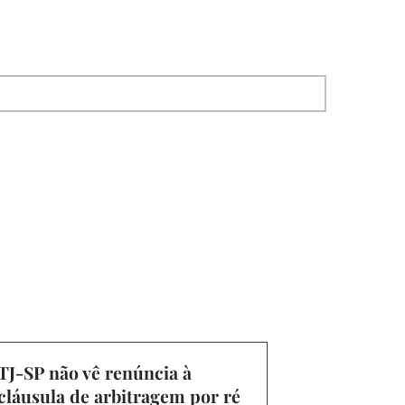
TJ-SP não vê renúncia à
Modelo mu
cláusula de arbitragem por ré
consensua