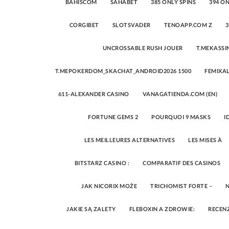
BAHISCOM
SAHABET
385 ONLY SPINS
394 ON
CORGIBET
SLOTSVADER
TENOAPP.COM Z
3
UNCROSSABLE RUSH JOUER
T.MEKASSI
T.MEPOKERDOM_SKACHAT_ANDROID2026 1500
FEMIXA
611-ALEXANDER CASINO
VANAGATIENDA.COM (EN)
FORTUNE GEMS 2
POURQUOI 9 MASKS
I
LES MEILLEURES ALTERNATIVES
LES MISES À
BITSTARZ CASINO :
COMPARATIF DES CASINOS
JAK NICORIX MOŻE
TRICHOMIST FORTE –
JAKIE SĄ ZALETY
FLEBOXIN A ZDROWIE:
RECENZ