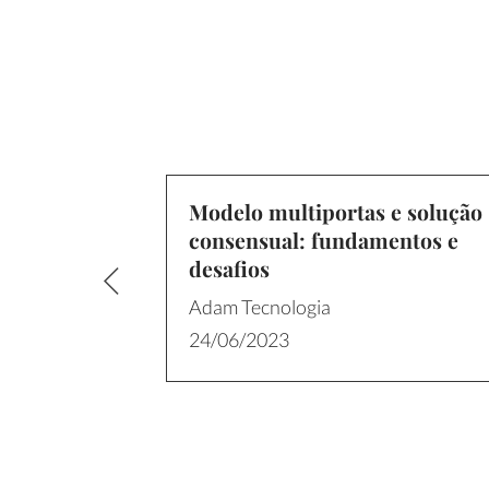
a à
Modelo multiportas e solução
em por ré
consensual: fundamentos e
to
desafios
Adam Tecnologia
24/06/2023