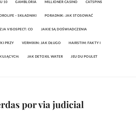
U 10
GAMBLORIA
MILLIONER CASINO
CATSPINS
ROLIFE – SKŁADNIKI
PORADNIK: JAK STOSOWAĆ
ZJA VISOSPECT: CO
JAKIE SĄ DOŚWIADCZENIA
KI PRZY
VERMIXIN: JAK DŁUGO
HAIRSTIM: FAKTY I
KUJĄCYCH:
JAK DETOXIL WATER
JEU DU POULET
das por via judicial