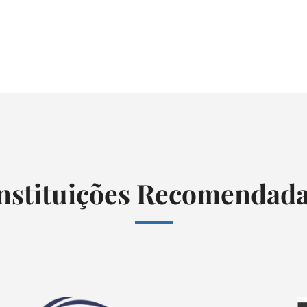
nstituições Recomendad