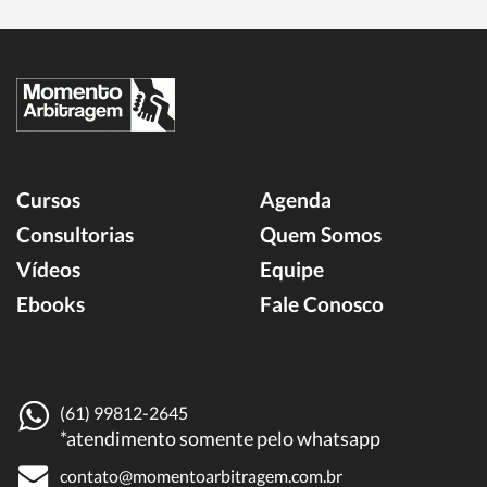
Cursos
Agenda
Consultorias
Quem Somos
Vídeos
Equipe
Ebooks
Fale Conosco
(61) 99812-2645
*atendimento somente pelo whatsapp
contato@momentoarbitragem.com.br