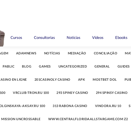
Cursos
Consultorias
Notícias
Vídeos
Ebooks
AGEM
ADAMNEWS
NOTÍCIAS
MEDIAÇÃO
CONCILIAÇÃO
MAT
PABLIC
BLOG
GAMES
UNCATEGORIZED
GENERAL
GUIDES
ASINO EN LIGNE
201CASINOLY CASINO
APK
MOSTBET DOL
PUB
100
VRCLUB-TRON.RU 100
293 SPINSY CASINO
294 SPINSY CASINO
OLGINSKAYA-AKSAY.RU 100
313 RABONA CASINO
VINOORA.RU 10
S
MISSION UNCROSSABLE
WWW.CENTRALFLORIDAALLSTARGAME.COM Z2