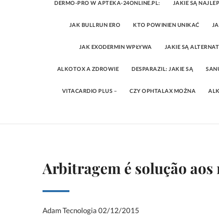
DERMO-PRO W APTEKA-24ONLINE.PL:
JAKIE SĄ NAJLE
JAK BULLRUN ERO
KTO POWINIEN UNIKAĆ
JA
JAK EXODERMIN WPŁYWA
JAKIE SĄ ALTERNA
ALKOTOX A ZDROWIE
DESPARAZIL: JAKIE SĄ
SAN
VITACARDIO PLUS –
CZY OPHTALAX MOŻNA
ALK
Arbitragem é solução aos r
Adam Tecnologia
02/12/2015