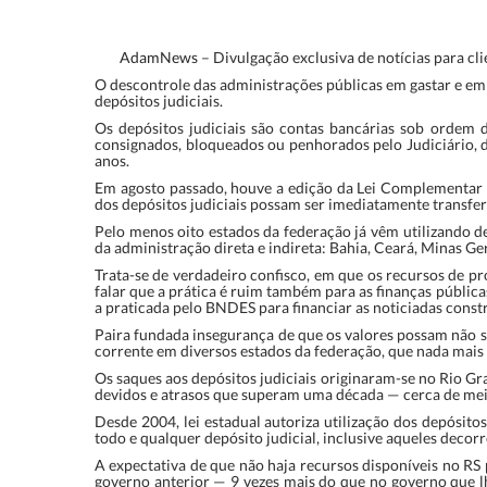
AdamNews
– Divulgação exclusiva de notícias para cli
O descontrole das administrações públicas em gastar e e
depósitos judiciais.
Os depósitos judiciais são contas bancárias sob ordem d
consignados, bloqueados ou penhorados pelo Judiciário, de
anos.
Em agosto passado, houve a edição da Lei Complementar 15
dos depósitos judiciais possam ser imediatamente transfer
Pelo menos oito estados da federação já vêm utilizando d
da administração direta e indireta: Bahia, Ceará, Minas Ger
Trata-se de verdadeiro confisco, em que os recursos de pr
falar que a prática é ruim também para as finanças públicas
a praticada pelo BNDES para financiar as noticiadas const
Paira fundada insegurança de que os valores possam não s
corrente em diversos estados da federação, que nada mais 
Os saques aos depósitos judiciais originaram-se no Rio G
devidos e atrasos que superam uma década — cerca de mei
Desde 2004, lei estadual autoriza utilização dos depósito
todo e qualquer depósito judicial, inclusive aqueles decorr
A expectativa de que não haja recursos disponíveis no RS 
governo anterior — 9 vezes mais do que no governo que lh