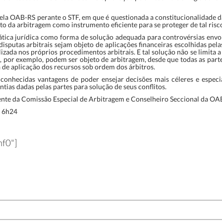
la OAB-RS perante o STF, em que é questionada a constitucionalidade da 
to da arbitragem como instrumento eficiente para se proteger de tal risco
tica jurídica como forma de solução adequada para controvérsias envolv
isputas arbitrais sejam objeto de aplicações financeiras escolhidas pe
zada nos próprios procedimentos arbitrais. E tal solução não se limita 
is, por exemplo, podem ser objeto de arbitragem, desde que todas as par
de aplicação dos recursos sob ordem dos árbitros.
onhecidas vantagens de poder ensejar decisões mais céleres e especial
ias dadas pelas partes para solução de seus conflitos.
dente da Comissão Especial de Arbitragem e Conselheiro Seccional da OA
, 6h24
mf0"]