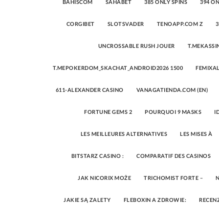
BAHISCOM
SAHABET
385 ONLY SPINS
394 ON
CORGIBET
SLOTSVADER
TENOAPP.COM Z
3
UNCROSSABLE RUSH JOUER
T.MEKASSI
T.MEPOKERDOM_SKACHAT_ANDROID2026 1500
FEMIXA
611-ALEXANDER CASINO
VANAGATIENDA.COM (EN)
FORTUNE GEMS 2
POURQUOI 9 MASKS
I
LES MEILLEURES ALTERNATIVES
LES MISES À
BITSTARZ CASINO :
COMPARATIF DES CASINOS
JAK NICORIX MOŻE
TRICHOMIST FORTE –
JAKIE SĄ ZALETY
FLEBOXIN A ZDROWIE:
RECENZ