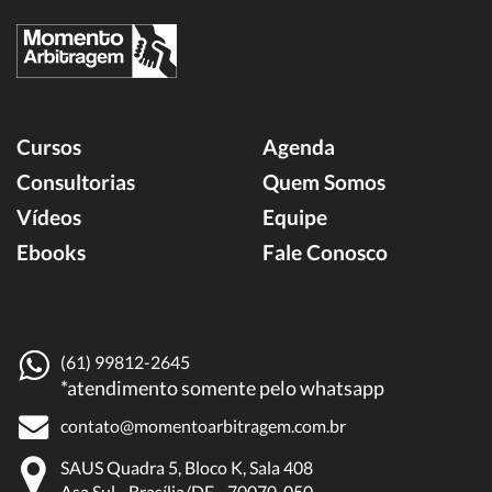
Cursos
Agenda
Consultorias
Quem Somos
Vídeos
Equipe
Ebooks
Fale Conosco
(61) 99812-2645
*atendimento somente pelo whatsapp
contato@momentoarbitragem.com.br
SAUS Quadra 5, Bloco K, Sala 408
Asa Sul - Brasília/DF - 70070-050