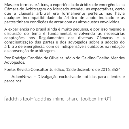
Mas, em termos práticos, a experiência do árbitro de emergência na
Câmara de Arbitragem do Mercado atendeu às expectativas, certo
que a cláusula arbitral era formalmente perfeita, não havia
qualquer incompatibilidade do árbitro de apoio indicado e as
partes tinham condições de arcar com os altos custos envolvidos.
A experiência no Brasil ainda é muito pequena, e por isso mesmo a
discussão do tema é fundamental, envolvendo as necessárias
adaptações nos Regulamentos das diversas Câmaras e a
conscientização das partes e dos advogados sobre a adoção do
árbitro de emergência, com os indispensáveis cuidados na redação
da convenção de arbitragem.
Por Rodrigo Candido de Oliveira, sócio do Galdino Coelho Mendes
Advogados.
Fonte: Revista Consultor Jurídico, 12 de dezembro de 2016, 8h24
AdamNews
– Divulgação exclusiva de notícias para clientes e
parceiros!
[addthis tool="addthis_inline_share_toolbox_lmf0"]