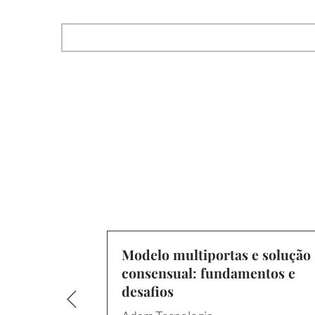
a à
Modelo multiportas e solução
em por ré
consensual: fundamentos e
to
desafios