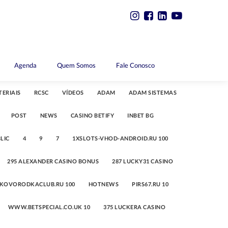
Agenda
Quem Somos
Fale Conosco
ERIAIS
RCSC
VÍDEOS
ADAM
ADAM SISTEMAS
POST
NEWS
CASINO BETIFY
INBET BG
LIC
4
9
7
1XSLOTS-VHOD-ANDROID.RU 100
295 ALEXANDER CASINO BONUS
287 LUCKY31 CASINO
KOVORODKACLUB.RU 100
HOTNEWS
PIRS67.RU 10
WWW.BETSPECIAL.CO.UK 10
375 LUCKERA CASINO