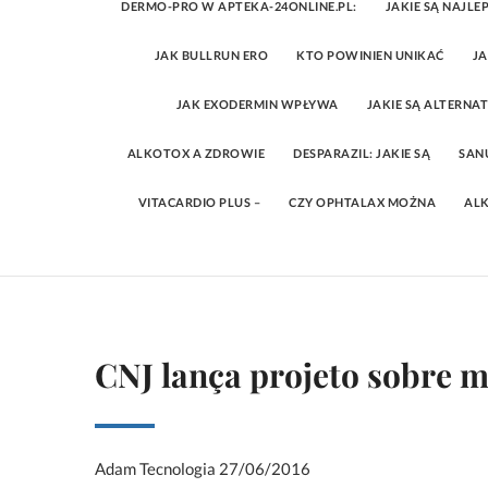
DERMO-PRO W APTEKA-24ONLINE.PL:
JAKIE SĄ NAJLE
JAK BULLRUN ERO
KTO POWINIEN UNIKAĆ
JA
JAK EXODERMIN WPŁYWA
JAKIE SĄ ALTERNA
ALKOTOX A ZDROWIE
DESPARAZIL: JAKIE SĄ
SAN
VITACARDIO PLUS –
CZY OPHTALAX MOŻNA
ALK
CNJ lança projeto sobre m
Adam Tecnologia
27/06/2016