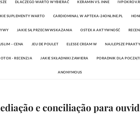
PSZE
DLACZEGO WARTO WYBIERAĆ
KERAMIN VS. INNE
IVPOKROV.R
KIE SUPLEMENTY WARTO
CARDIOMINAL W APTEKA-24ONLINE.PL
HOND
TYWY
JAKIE SĄ PRZECIWWSKAZANIA
OSTEX A AKTYWNOŚĆ
RECEN
USLIM – CENA
JEU DE POULET
ELESSE CREAM W
NAJLEPSZE PRAKTY
OTOX - RECENZJA
JAKIE SKŁADNIKI ZAWIERA
PORADNIK DLA POCZĄT
ANONYMOUS
ediação e conciliação para ouvido