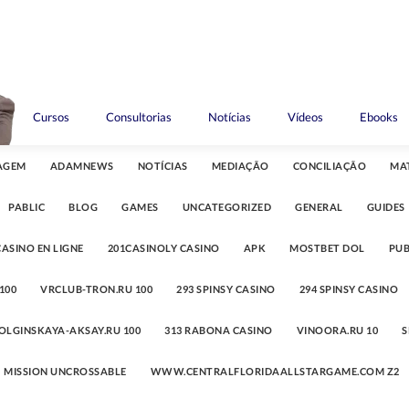
Cursos
Consultorias
Notícias
Vídeos
Ebooks
AGEM
ADAMNEWS
NOTÍCIAS
MEDIAÇÃO
CONCILIAÇÃO
MAT
PABLIC
BLOG
GAMES
UNCATEGORIZED
GENERAL
GUIDES
ASINO EN LIGNE
201CASINOLY CASINO
APK
MOSTBET DOL
PUB
100
VRCLUB-TRON.RU 100
293 SPINSY CASINO
294 SPINSY CASINO
OLGINSKAYA-AKSAY.RU 100
313 RABONA CASINO
VINOORA.RU 10
S
MISSION UNCROSSABLE
WWW.CENTRALFLORIDAALLSTARGAME.COM Z2