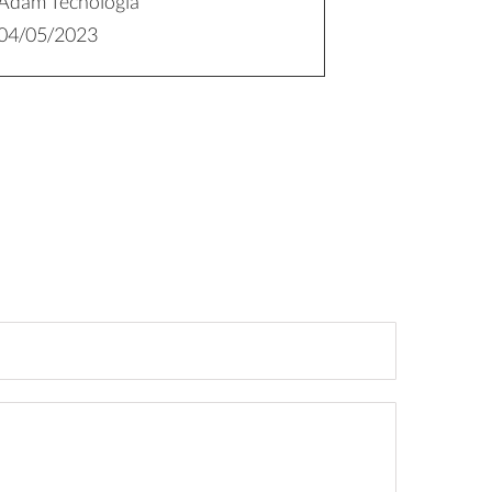
Adam Tecnologia
Adam Tecno
04/05/2023
24/06/202