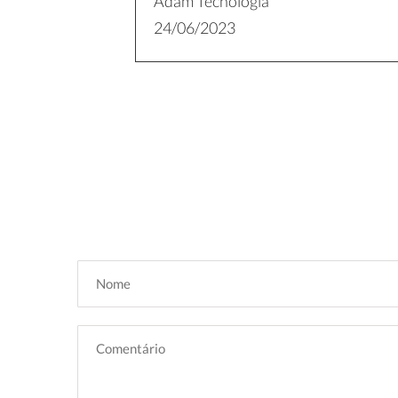
Adam Tecnologia
24/06/2023