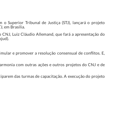
 o Superior Tribunal de Justiça (STJ), lançará o projeto
J, em Brasília.
do CNJ, Luiz Cláudio Allemand, que fará a apresentação do
jud).
mular e promover a resolução consensual de conflitos. E,
harmonia com outras ações e outros projetos do CNJ e de
iciparem das turmas de capacitação. A execução do projeto