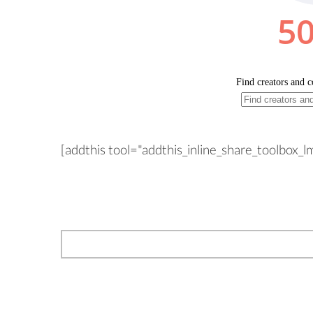
[addthis tool="addthis_inline_share_toolbox_l