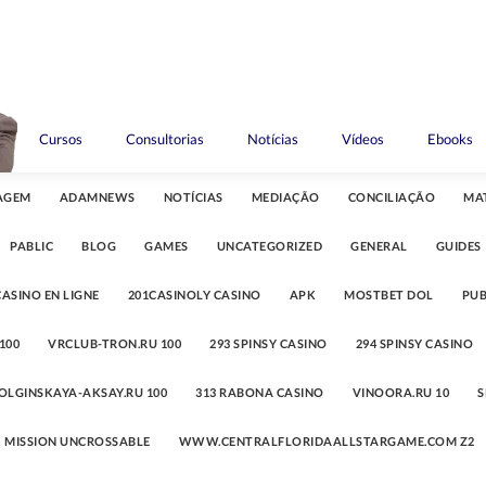
Cursos
Consultorias
Notícias
Vídeos
Ebooks
AGEM
ADAMNEWS
NOTÍCIAS
MEDIAÇÃO
CONCILIAÇÃO
MAT
PABLIC
BLOG
GAMES
UNCATEGORIZED
GENERAL
GUIDES
ASINO EN LIGNE
201CASINOLY CASINO
APK
MOSTBET DOL
PUB
100
VRCLUB-TRON.RU 100
293 SPINSY CASINO
294 SPINSY CASINO
OLGINSKAYA-AKSAY.RU 100
313 RABONA CASINO
VINOORA.RU 10
S
MISSION UNCROSSABLE
WWW.CENTRALFLORIDAALLSTARGAME.COM Z2