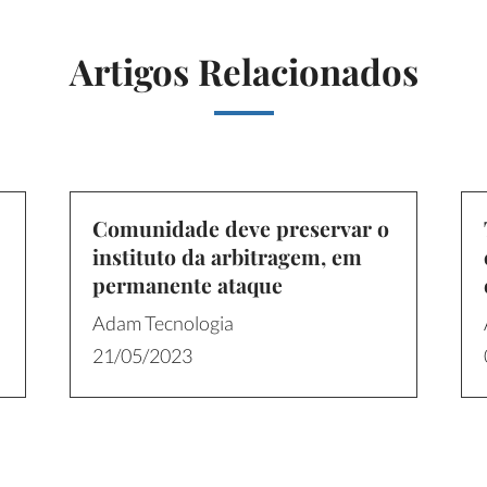
Artigos Relacionados
Comunidade deve preservar o
instituto da arbitragem, em
permanente ataque
Adam Tecnologia
21/05/2023