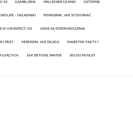
U 10
GAMBLORIA
MILLIONER CASINO
CATSPINS
ROLIFE – SKŁADNIKI
PORADNIK: JAK STOSOWAĆ
ZJA VISOSPECT: CO
JAKIE SĄ DOŚWIADCZENIA
KI PRZY
VERMIXIN: JAK DŁUGO
HAIRSTIM: FAKTY I
KUJĄCYCH:
JAK DETOXIL WATER
JEU DU POULET