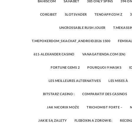
BAHISCOM
SAHABET
385 ONLY SPINS
394 ON
CORGIBET
SLOTSVADER
TENOAPP.COM Z
3
UNCROSSABLE RUSH JOUER
T.MEKASSI
T.MEPOKERDOM_SKACHAT_ANDROID2026 1500
FEMIXA
611-ALEXANDER CASINO
VANAGATIENDA.COM (EN)
FORTUNE GEMS 2
POURQUOI 9 MASKS
I
LES MEILLEURES ALTERNATIVES
LES MISES À
BITSTARZ CASINO :
COMPARATIF DES CASINOS
JAK NICORIX MOŻE
TRICHOMIST FORTE –
JAKIE SĄ ZALETY
FLEBOXIN A ZDROWIE:
RECENZ