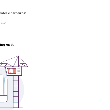
entes e parceiros!
uivo.