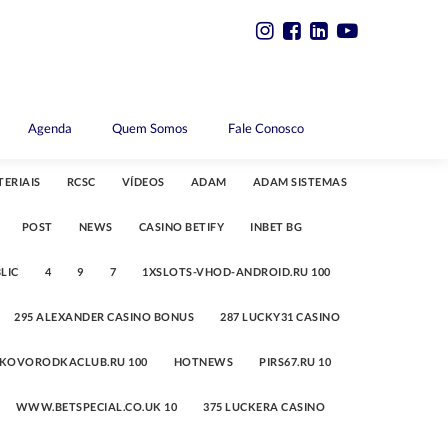
Agenda
Quem Somos
Fale Conosco
ERIAIS
RCSC
VÍDEOS
ADAM
ADAM SISTEMAS
POST
NEWS
CASINO BETIFY
INBET BG
LIC
4
9
7
1XSLOTS-VHOD-ANDROID.RU 100
295 ALEXANDER CASINO BONUS
287 LUCKY31 CASINO
KOVORODKACLUB.RU 100
HOTNEWS
PIRS67.RU 10
WWW.BETSPECIAL.CO.UK 10
375 LUCKERA CASINO