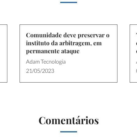
Comunidade deve preservar o
instituto da arbitragem, em
permanente ataque
Adam Tecnologia
21/05/2023
Comentários