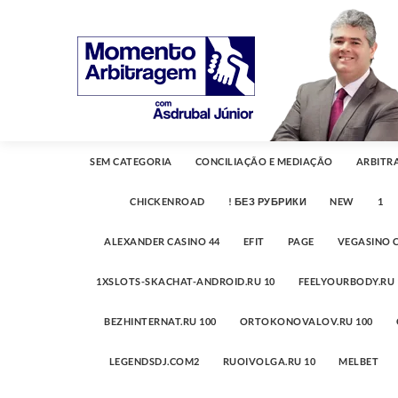
SEM CATEGORIA
CONCILIAÇÃO E MEDIAÇÃO
ARBITR
CHICKENROAD
! БЕЗ РУБРИКИ
NEW
1
ALEXANDER CASINO 44
EFIT
PAGE
VEGASINO C
1XSLOTS-SKACHAT-ANDROID.RU 10
FEELYOURBODY.RU 
BEZHINTERNAT.RU 100
ORTOKONOVALOV.RU 100
LEGENDSDJ.COM2
RUOIVOLGA.RU 10
MELBET