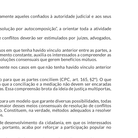
ente aqueles confiados à autoridade judicial e aos seus
solução por autocomposição”, a orientar toda a atividade
 conflitos deverão ser estimulados por juízes, advogados,
os em que tenha havido vínculo anterior entre as partes, a
cimento constante, auxilia os interessados a compreender as
, soluções consensuais que gerem benefícios mútuos.
lmente nos casos em que não tenha havido vínculo anterior
o para que as partes conciliem (CPC, art. 165, §2°). O que
iga que a conciliação e a mediação não devem ser encaradas
. Essa compreensão brota da ideia de justiça multiportas,
e para um modelo que garante diversas possibilidades, todas
 maior desses meios consensuais de resolução de conflitos
io. Constituem, na verdade, métodos adequados a resolver
s.
de desenvolvimento da cidadania, em que os interessados
, portanto, acaba por reforçar a participação popular no