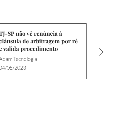
TJ-SP não vê renúncia à
Modelo mu
cláusula de arbitragem por ré
consensua
e valida procedimento
desafios
Adam Tecnologia
Adam Tecno
04/05/2023
24/06/202