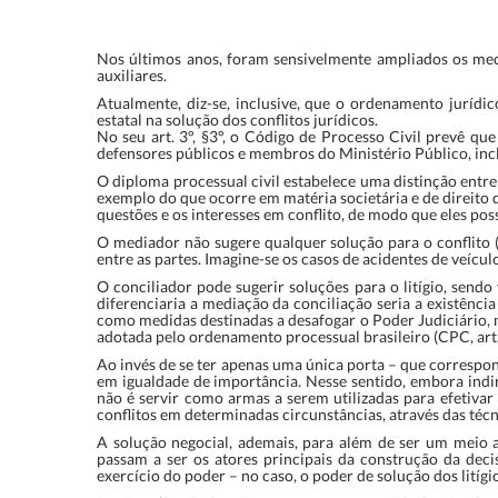
Nos últimos anos, foram sensivelmente ampliados os mec
auxiliares.
Atualmente, diz-se, inclusive, que o ordenamento jurídi
estatal na solução dos conflitos jurídicos.
No seu art. 3°, §3°, o Código de Processo Civil prevê qu
defensores públicos e membros do Ministério Público, inclu
O diploma processual civil estabelece uma distinção entre
exemplo do que ocorre em matéria societária e de direito d
questões e os interesses em conflito, de modo que eles po
O mediador não sugere qualquer solução para o conflito (
entre as partes. Imagine-se os casos de acidentes de veícu
O conciliador pode sugerir soluções para o litígio, sendo
diferenciaria a mediação da conciliação seria a existênci
como medidas destinadas a desafogar o Poder Judiciário, 
adotada pelo ordenamento processual brasileiro (CPC, art. 
Ao invés de se ter apenas uma única porta – que correspond
em igualdade de importância. Nesse sentido, embora indir
não é servir como armas a serem utilizadas para efetiva
conflitos em determinadas circunstâncias, através das téc
A solução negocial, ademais, para além de ser um meio 
passam a ser os atores principais da construção da deci
exercício do poder – no caso, o poder de solução dos litígio