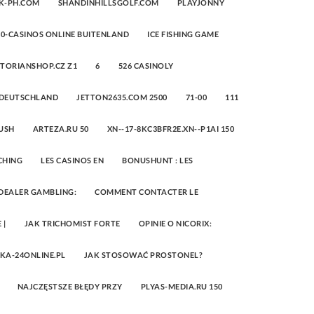
K-PH.COM
SHANDINHILLSGOLF.COM
PLAYJONNY
30-CASINOS ONLINE BUITENLAND
ICE FISHING GAME
ORIANSHOP.CZ Z1
6
526 CASINOLY
O DEUTSCHLAND
JETTON2635.COM 2500
71-00
111
USH
ARTEZA.RU 50
XN--17-8KC3BFR2E.XN--P1AI 150
CHING
LES CASINOS EN
BONUSHUNT : LES
 DEALER GAMBLING:
COMMENT CONTACTER LE
 |
JAK TRICHOMIST FORTE
OPINIE O NICORIX:
KA-24ONLINE.PL
JAK STOSOWAĆ PROSTONEL?
NAJCZĘSTSZE BŁĘDY PRZY
PLYAS-MEDIA.RU 150