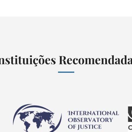
nstituições Recomendad