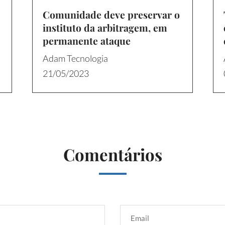
Comunidade deve preservar o
instituto da arbitragem, em
permanente ataque
Adam Tecnologia
21/05/2023
Comentários