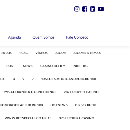
Agenda
Quem Somos
Fale Conosco
ERIAIS
RCSC
VÍDEOS
ADAM
ADAM SISTEMAS
POST
NEWS
CASINO BETIFY
INBET BG
LIC
4
9
7
1XSLOTS-VHOD-ANDROID.RU 100
295 ALEXANDER CASINO BONUS
287 LUCKY31 CASINO
KOVORODKACLUB.RU 100
HOTNEWS
PIRS67.RU 10
WWW.BETSPECIAL.CO.UK 10
375 LUCKERA CASINO