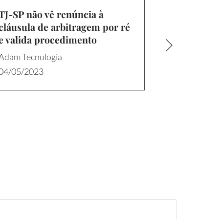
TJ-SP não vê renúncia à
Modelo mu
cláusula de arbitragem por ré
consensua
e valida procedimento
desafios
Adam Tecnologia
Adam Tecno
04/05/2023
24/06/202