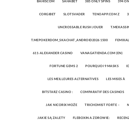
BAHISCOM
SAHABET
385 ONLY SPINS
394 ON
CORGIBET
SLOTSVADER
TENOAPP.COM Z
3
UNCROSSABLE RUSH JOUER
T.MEKASSI
T.MEPOKERDOM_SKACHAT_ANDROID2026 1500
FEMIXA
611-ALEXANDER CASINO
VANAGATIENDA.COM (EN)
FORTUNE GEMS 2
POURQUOI 9 MASKS
I
LES MEILLEURES ALTERNATIVES
LES MISES À
BITSTARZ CASINO :
COMPARATIF DES CASINOS
JAK NICORIX MOŻE
TRICHOMIST FORTE –
JAKIE SĄ ZALETY
FLEBOXIN A ZDROWIE:
RECENZ