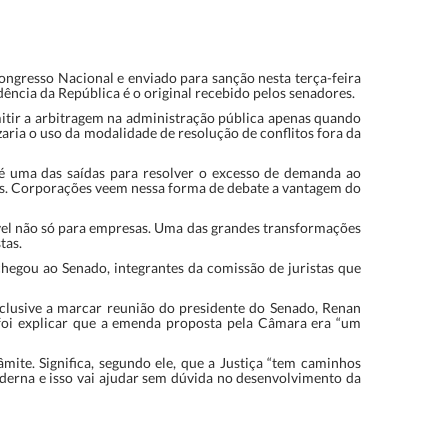
ngresso Nacional e enviado para sanção nesta terça-feira
dência da República é o original recebido pelos senadores.
tir a arbitragem na administração pública apenas quando
izaria o uso da modalidade de resolução de conflitos fora da
é uma das saídas para resolver o excesso de demanda ao
resas. Corporações veem nessa forma de debate a vantagem do
sível não só para empresas. Uma das grandes transformações
tas.
hegou ao Senado, integrantes da comissão de juristas que
clusive a marcar reunião do presidente do Senado, Renan
 foi explicar que a emenda proposta pela Câmara era “um
mite. Significa, segundo ele, que a Justiça “tem caminhos
derna e isso vai ajudar sem dúvida no desenvolvimento da