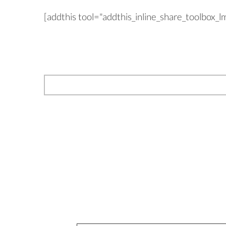
[addthis tool="addthis_inline_share_toolbox_l