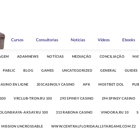
Cursos
Consultorias
Notícias
Vídeos
Ebooks
AGEM
ADAMNEWS
NOTÍCIAS
MEDIAÇÃO
CONCILIAÇÃO
MAT
PABLIC
BLOG
GAMES
UNCATEGORIZED
GENERAL
GUIDES
ASINO EN LIGNE
201CASINOLY CASINO
APK
MOSTBET DOL
PUB
100
VRCLUB-TRON.RU 100
293 SPINSY CASINO
294 SPINSY CASINO
OLGINSKAYA-AKSAY.RU 100
313 RABONA CASINO
VINOORA.RU 10
S
MISSION UNCROSSABLE
WWW.CENTRALFLORIDAALLSTARGAME.COM Z2