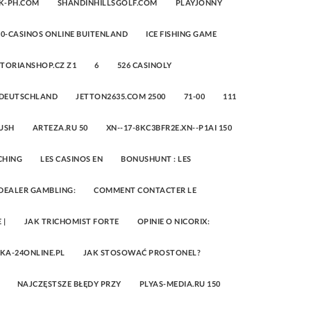
K-PH.COM
SHANDINHILLSGOLF.COM
PLAYJONNY
30-CASINOS ONLINE BUITENLAND
ICE FISHING GAME
ORIANSHOP.CZ Z1
6
526 CASINOLY
O DEUTSCHLAND
JETTON2635.COM 2500
71-00
111
USH
ARTEZA.RU 50
XN--17-8KC3BFR2E.XN--P1AI 150
CHING
LES CASINOS EN
BONUSHUNT : LES
 DEALER GAMBLING:
COMMENT CONTACTER LE
 |
JAK TRICHOMIST FORTE
OPINIE O NICORIX:
KA-24ONLINE.PL
JAK STOSOWAĆ PROSTONEL?
NAJCZĘSTSZE BŁĘDY PRZY
PLYAS-MEDIA.RU 150