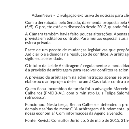
AdamNews
– Divulgação exclusiva de notícias para cli
Com a derrubada, pelo Senado, da emenda proposta pela C
(5/5). O projeto está em discussão desde 2013, quando foi
A Câmara também havia feito poucas alterações. Apenas 
prevista em edital ou contrato. Para muitos especialistas, 
esfera privada.
Parte de um pacote de mudanças legislativas que propõ
Judiciário e a demora na resolução de conflitos. A arbitra
sigilo e da celeridade.
O intuito da Lei de Arbitragem é regulamentar a modalidad
é a previsão de arbitragem para resolver conflitos relacio
A previsão de arbitragem na administração apenas se pre
elaborou o anteprojeto de lei foram à Casa lutar contra a
Quem ficou incumbido da tarefa foi o advogado Marcelo 
Calheiros (PMDB-AL), com o ministro Luis Felipe Salomã
retrocesso”.
Funcionou. Nesta terça, Renan Calheiros defendeu a propo
demais e saídas de menos”. “A arbitragem é fundamental 
nossa economia.” Com informações da Agência Senado.
Fonte: Revista Consultor Jurídico, 5 de maio de 2015, 21h