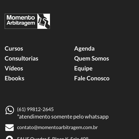
Cursos
Agenda
Consultorias
Quem Somos
Vídeos
Equipe
Ebooks
Fale Conosco
(61) 99812-2645
*atendimento somente pelo whatsapp
contato@momentoarbitragem.com.br
SAUS Quadra 5, Bloco K, Sala 408