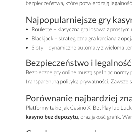
bezpieczeństwa, które potwierdzają legalność
Najpopularniejsze gry kas
Roulette – klasyczna gra losowa z prosty
Blackjack – strategiczna gra karciana z op
Sloty – dynamiczne automaty z wieloma tem
Bezpieczeństwo i legalnoś
Bezpieczne gry online muszą spełniać normy pr
transparentną polityką prywatności. Zawsze s
Porównanie najbardziej zn
Platformy takie jak Casino X, BetPlay lub Lu
kasyno bez depozytu
, oraz jakość grafik. W