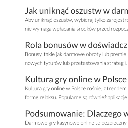
Jak uniknąć oszustw w da
Aby uniknąć oszustw, wybieraj tylko zarejestr
nie wymaga wpłacania środków przed rozpocz
Rola bonusów w doświadcz
Bonusy, takie jak darmowe obroty lub premie
nowych tytułów lub przetestowania strategii. 
Kultura gry online w Polsce 
Kultura gry online w Polsce rośnie, z trendem
formę relaksu. Popularne są również aplikacje 
Podsumowanie: Dlaczego w
Darmowe gry kasynowe online to bezpieczny sp