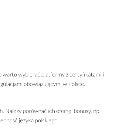
o warto wybierać platformy z certyfikatami i
egulacjami obowiązującymi w Polsce.
i
h. Należy porównać ich ofertę, bonusy, np.
stępność języka polskiego.