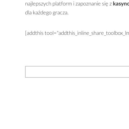
najlepszych platform i zapoznanie się z
kasyn
dla każdego gracza.
[addthis tool="addthis_inline_share_toolbox_l