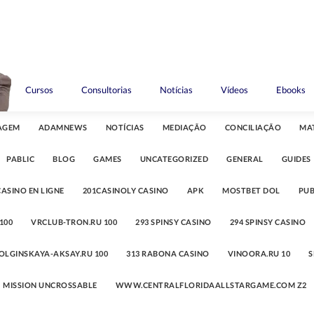
Cursos
Consultorias
Notícias
Vídeos
Ebooks
AGEM
ADAMNEWS
NOTÍCIAS
MEDIAÇÃO
CONCILIAÇÃO
MAT
PABLIC
BLOG
GAMES
UNCATEGORIZED
GENERAL
GUIDES
ASINO EN LIGNE
201CASINOLY CASINO
APK
MOSTBET DOL
PUB
100
VRCLUB-TRON.RU 100
293 SPINSY CASINO
294 SPINSY CASINO
OLGINSKAYA-AKSAY.RU 100
313 RABONA CASINO
VINOORA.RU 10
S
MISSION UNCROSSABLE
WWW.CENTRALFLORIDAALLSTARGAME.COM Z2