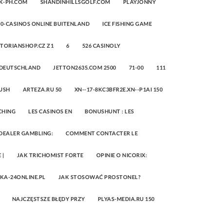
K-PH.COM
SHANDINHILLSGOLF.COM
PLAYJONNY
30-CASINOS ONLINE BUITENLAND
ICE FISHING GAME
ORIANSHOP.CZ Z1
6
526 CASINOLY
O DEUTSCHLAND
JETTON2635.COM 2500
71-00
111
USH
ARTEZA.RU 50
XN--17-8KC3BFR2E.XN--P1AI 150
CHING
LES CASINOS EN
BONUSHUNT : LES
 DEALER GAMBLING:
COMMENT CONTACTER LE
 |
JAK TRICHOMIST FORTE
OPINIE O NICORIX:
KA-24ONLINE.PL
JAK STOSOWAĆ PROSTONEL?
NAJCZĘSTSZE BŁĘDY PRZY
PLYAS-MEDIA.RU 150