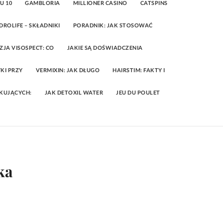
U 10
GAMBLORIA
MILLIONER CASINO
CATSPINS
ROLIFE – SKŁADNIKI
PORADNIK: JAK STOSOWAĆ
ZJA VISOSPECT: CO
JAKIE SĄ DOŚWIADCZENIA
KI PRZY
VERMIXIN: JAK DŁUGO
HAIRSTIM: FAKTY I
KUJĄCYCH:
JAK DETOXIL WATER
JEU DU POULET
ka