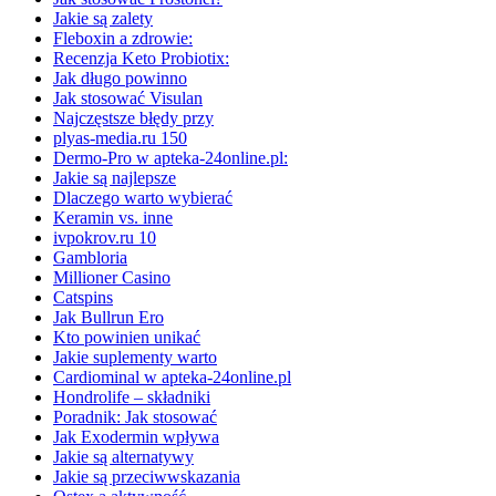
Jakie są zalety
Fleboxin a zdrowie:
Recenzja Keto Probiotix:
Jak długo powinno
Jak stosować Visulan
Najczęstsze błędy przy
plyas-media.ru 150
Dermo-Pro w apteka-24online.pl:
Jakie są najlepsze
Dlaczego warto wybierać
Keramin vs. inne
ivpokrov.ru 10
Gambloria
Millioner Casino
Catspins
Jak Bullrun Ero
Kto powinien unikać
Jakie suplementy warto
Cardiominal w apteka-24online.pl
Hondrolife – składniki
Poradnik: Jak stosować
Jak Exodermin wpływa
Jakie są alternatywy
Jakie są przeciwwskazania