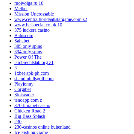
ruoivolga.ru 10
Melbet
Mission Uncrossable
www.centralfloridaallstargame.com z2
www.betspecial.co.uk 10
375 luckera casino
Bahiscom
Sahabet
385 only spins
394 only spins
Power Of The
lambrechtslab.org z1
3
1xbet-apk-ph.com
shandinhillsgolf.com
Playjonny
Corgibet
Slotsvader
tenoapp.com z
370-librabet casino
Chicken Road 2
Big Bass Splash
230
230-casinos online buitenland
Ice Fishing Game