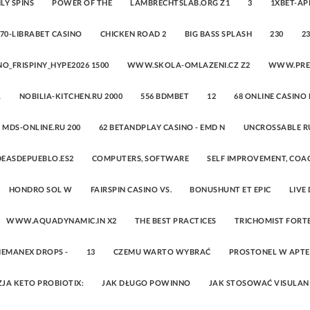
LY SPINS
POWER OF THE
LAMBRECHTSLAB.ORG Z1
3
1XBET-AP
70-LIBRABET CASINO
CHICKEN ROAD 2
BIG BASS SPLASH
230
2
NO_FRISPINY_HYPE2026 1500
WWW.SKOLA-OMLAZENI.CZ Z2
WWW.PRET
L
NOBILIA-KITCHEN.RU 2000
556 BDMBET
12
68 ONLINE CASIN
MDS-ONLINE.RU 200
62 BETANDPLAY CASINO - EMD N
UNCROSSABLE R
DEASDEPUEBLO.ES2
COMPUTERS, SOFTWARE
SELF IMPROVEMENT, COA
HONDRO SOL W
FAIRSPIN CASINO VS.
BONUSHUNT ET EPIC
LIVE
WWW.AQUADYNAMIC.IN X2
THE BEST PRACTICES
TRICHOMIST FORTE
NEMANEX DROPS -
13
CZEMU WARTO WYBRAĆ
PROSTONEL W APTE
JA KETO PROBIOTIX:
JAK DŁUGO POWINNO
JAK STOSOWAĆ VISULAN