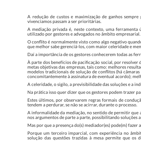
A redução de custos e maximização de ganhos sempre 
vivenciamos passam a ser prioritárias.
A mediação privada é, neste contexto, uma ferramenta 
utilizado por gestores e advogados no âmbito empresarial.
O conflito é normalmente visto como algo negativo quando 
que melhor sabe gerenciá-los, com maior celeridade e men
Daí a importância de os gestores conhecerem todas as ferr
À parte dos benefícios de pacificação social, por resolve
metas objetivas das empresas, tais como: melhores resulta
modelos tradicionais de solução de conflitos (há câmaras 
concomitantemente à assinatura de eventual acordo); mel
A celeridade, o sigilo, a previsibilidade das soluções e a
Na prática isso quer dizer que os gestores podem trazer p
Estes últimos, por observarem regras formais de conduç
tendem a perdurar, se não se acirrar, durante o processo.
A informalidade da mediação, no sentido de permitir que a
nos argumentos de parte a parte, possibilitando soluções 
Mas por que a presença do(s) mediador(es) pode(m) fazer 
Porque um terceiro imparcial, com experiência no âmbi
solução das questões trazidas à mesa permite que os 