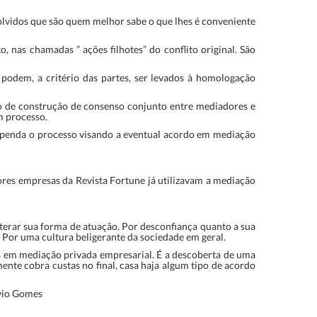
olvidos que são quem melhor sabe o que lhes é conveniente
nas chamadas ” ações filhotes” do conflito original. São
e podem, a critério das partes, ser levados à homologação
o de construção de consenso conjunto entre mediadores e
m processo.
spenda o processo visando a eventual acordo em mediação
ores empresas da Revista Fortune já utilizavam a mediação
terar sua forma de atuação. Por desconfiança quanto a sua
 Por uma cultura beligerante da sociedade em geral.
dos em mediação privada empresarial. É a descoberta de uma
nte cobra custas no final, casa haja algum tipo de acordo
ávio Gomes