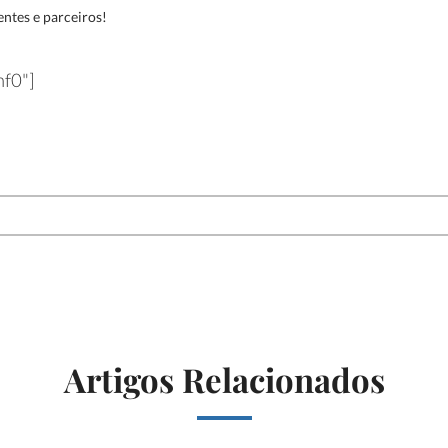
entes e parceiros!
mf0"]
Artigos Relacionados