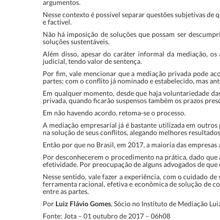
argumentos.
Nesse contexto é possível separar questões subjetivas de
e factível.
Não há imposição de soluções que possam ser descumprida
soluções sustentáveis.
Além disso, apesar do caráter informal da mediação, os a
judicial, tendo valor de sentença.
Por fim, vale mencionar que a mediação privada pode ac
partes; com o conflito já nominado e estabelecido, mas ant
Em qualquer momento, desde que haja voluntariedade das
privada, quando ficarão suspensos também os prazos prescr
Em não havendo acordo, retoma-se o processo.
A mediação empresarial já é bastante utilizada em outros
na solução de seus conflitos, alegando melhores resultado
Então por que no Brasil, em 2017, a maioria das empresas
Por desconhecerem o procedimento na prática, dado que a 
efetividade. Por preocupação de alguns advogados de que 
Nesse sentido, vale fazer a experiência, com o cuidado de
ferramenta racional, efetiva e econômica de solução de c
entre as partes.
Por
Luiz Flávio Gomes
, Sócio no Instituto de Mediação Lu
Fonte: Jota – 01 outubro de 2017 – 06h08