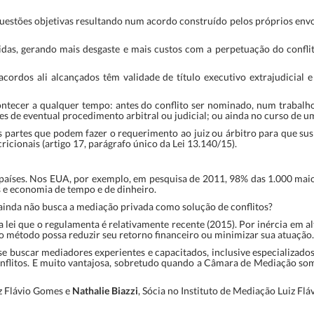
 questões objetivas resultando num acordo construído pelos próprios env
s, gerando mais desgaste e mais custos com a perpetuação do conflito, 
cordos ali alcançados têm validade de título executivo extrajudicial 
ontecer a qualquer tempo: antes do conflito ser nominado, num trabalh
es de eventual procedimento arbitral ou judicial; ou ainda no curso de u
 partes que podem fazer o requerimento ao juiz ou árbitro para que su
icionais (artigo 17, parágrafo único da Lei 13.140/15).
 países. Nos EUA, por exemplo, em pesquisa de 2011, 98% das 1.000 mai
s e economia de tempo e de dinheiro.
 ainda não busca a mediação privada como solução de conflitos?
lei que o regulamenta é relativamente recente (2015). Por inércia em al
o método possa reduzir seu retorno financeiro ou minimizar sua atuação.
 se buscar mediadores experientes e capacitados, inclusive especializa
onflitos. E muito vantajosa, sobretudo quando a Câmara de Mediação some
iz Flávio Gomes e
Nathalie Biazzi
, Sócia no Instituto de Mediação Luiz Fl