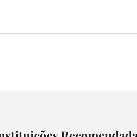
nstituições Recomendad