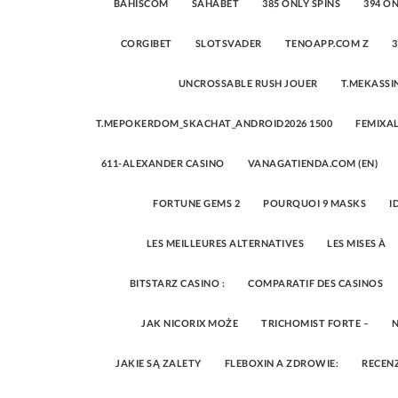
BAHISCOM
SAHABET
385 ONLY SPINS
394 ON
CORGIBET
SLOTSVADER
TENOAPP.COM Z
3
UNCROSSABLE RUSH JOUER
T.MEKASSI
T.MEPOKERDOM_SKACHAT_ANDROID2026 1500
FEMIXA
611-ALEXANDER CASINO
VANAGATIENDA.COM (EN)
FORTUNE GEMS 2
POURQUOI 9 MASKS
I
LES MEILLEURES ALTERNATIVES
LES MISES À
BITSTARZ CASINO :
COMPARATIF DES CASINOS
JAK NICORIX MOŻE
TRICHOMIST FORTE –
JAKIE SĄ ZALETY
FLEBOXIN A ZDROWIE:
RECENZ