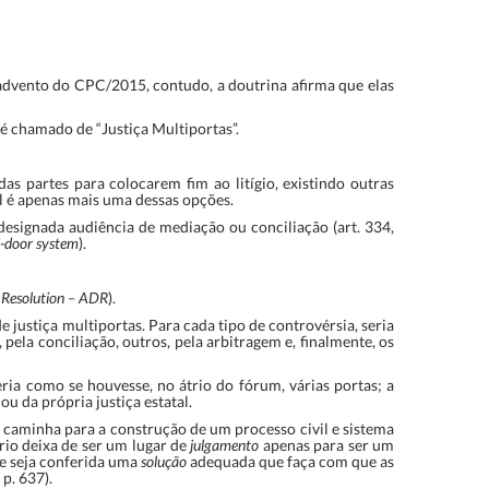
advento do CPC/2015, contudo, a doutrina afirma que elas
é chamado de “Justiça Multiportas”.
das partes para colocarem fim ao litígio, existindo outras
al é apenas mais uma dessas opções.
designada audiência de mediação ou conciliação (art. 334,
i-door system
).
 Resolution – ADR
).
justiça multiportas. Para cada tipo de controvérsia, seria
la conciliação, outros, pela arbitragem e, finalmente, os
eria como se houvesse, no átrio do fórum, várias portas; a
u da própria justiça estatal.
, caminha para a construção de um processo civil e sistema
rio deixa de ser um lugar de
julgamento
apenas para ser um
ue seja conferida uma
solução
adequada que faça com que as
 p. 637).