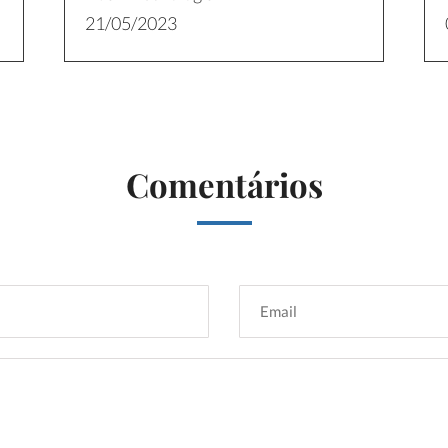
21/05/2023
Comentários