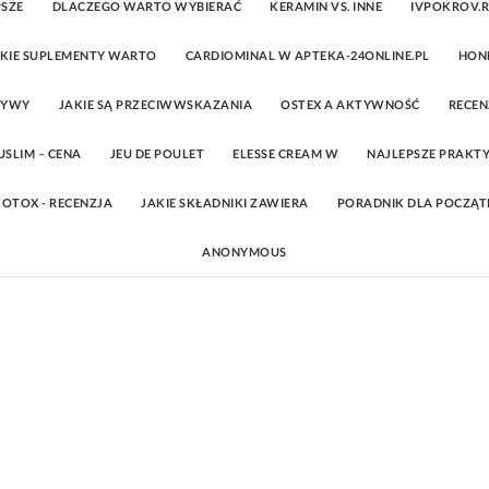
PSZE
DLACZEGO WARTO WYBIERAĆ
KERAMIN VS. INNE
IVPOKROV.R
KIE SUPLEMENTY WARTO
CARDIOMINAL W APTEKA-24ONLINE.PL
HOND
TYWY
JAKIE SĄ PRZECIWWSKAZANIA
OSTEX A AKTYWNOŚĆ
RECEN
USLIM – CENA
JEU DE POULET
ELESSE CREAM W
NAJLEPSZE PRAKTY
OTOX - RECENZJA
JAKIE SKŁADNIKI ZAWIERA
PORADNIK DLA POCZĄT
ANONYMOUS