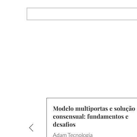
a à
Modelo multiportas e solução
em por ré
consensual: fundamentos e
to
desafios
Adam Tecnologia