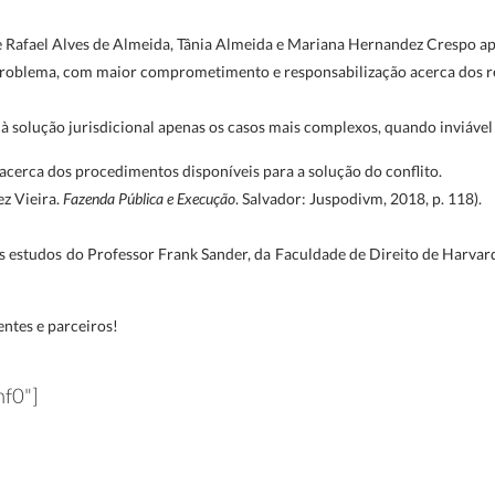
de Rafael Alves de Almeida, Tânia Almeida e Mariana Hernandez Crespo a
 problema, com maior comprometimento e responsabilização acerca dos r
a à solução jurisdicional apenas os casos mais complexos, quando inviáve
 acerca dos procedimentos disponíveis para a solução do conflito.
z Vieira.
Fazenda Pública e Execução
. Salvador: Juspodivm, 2018, p. 118).
s estudos do Professor Frank Sander, da Faculdade de Direito de Harvard
entes e parceiros!
mf0"]