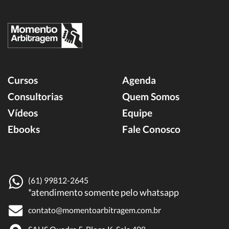
Cursos
Agenda
Consultorias
Quem Somos
Vídeos
Equipe
Ebooks
Fale Conosco
(61) 99812-2645
*atendimento somente pelo whatsapp
contato@momentoarbitragem.com.br