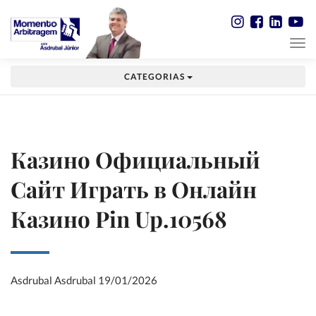
CATEGORIAS
Казино Официальный
Сайт Играть в Онлайн
Казино Pin Up.10568
Asdrubal Asdrubal
19/01/2026