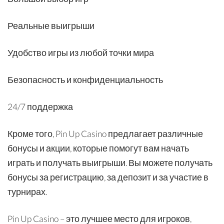
Реальные выигрыши
Удобство игры из любой точки мира
Безопасность и конфиденциальность
24/7 поддержка
Кроме того, Pin Up Casino предлагает различные
бонусы и акции, которые помогут вам начать
играть и получать выигрыши. Вы можете получать
бонусы за регистрацию, за депозит и за участие в
турнирах.
Pin Up Casino – это лучшее место для игроков,