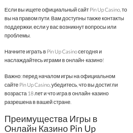
Если вы ищете официальный сайт Pin Up Casino, то
вы на правом пути. Вам доступны также контакты
поддержки, если у вас возникнут вопросы или
проблемы.
Начните играть в Pin Up Casino сегодня и
наслаждайтесь играми в онлайн-казино!
Важно: перед началом игры на официальном
сайте Pin Up Casino, убедитесь, что вы достигли
возраста 18 лет и что игра в онлайн-казино
разрешена в вашей стране.
Преимущества Игры в
Онлайн Казино Pin Up