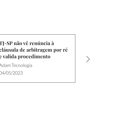
TJ-SP não vê renúncia à
Modelo mu
cláusula de arbitragem por ré
consensua
e valida procedimento
desafios
Adam Tecnologia
Adam Tecno
04/05/2023
24/06/202