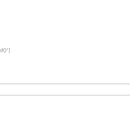
mf0"]