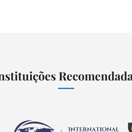
nstituições Recomendad