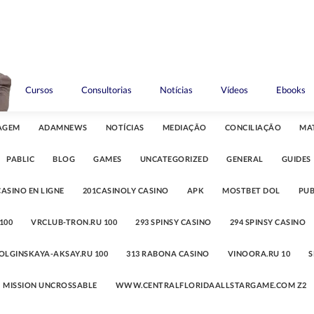
Cursos
Consultorias
Notícias
Vídeos
Ebooks
AGEM
ADAMNEWS
NOTÍCIAS
MEDIAÇÃO
CONCILIAÇÃO
MAT
PABLIC
BLOG
GAMES
UNCATEGORIZED
GENERAL
GUIDES
ASINO EN LIGNE
201CASINOLY CASINO
APK
MOSTBET DOL
PUB
100
VRCLUB-TRON.RU 100
293 SPINSY CASINO
294 SPINSY CASINO
OLGINSKAYA-AKSAY.RU 100
313 RABONA CASINO
VINOORA.RU 10
S
MISSION UNCROSSABLE
WWW.CENTRALFLORIDAALLSTARGAME.COM Z2