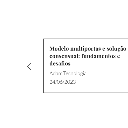
a à
Modelo multiportas e solução
em por ré
consensual: fundamentos e
to
desafios
Adam Tecnologia
24/06/2023