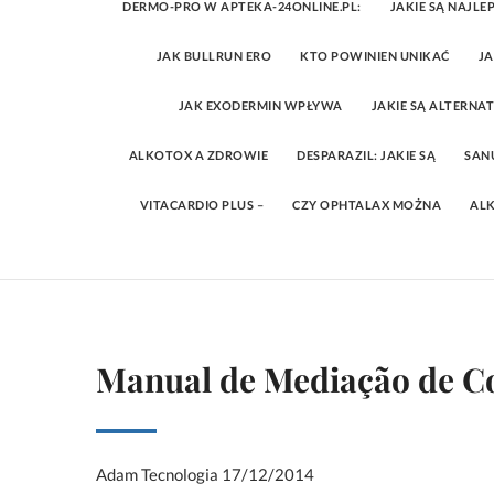
DERMO-PRO W APTEKA-24ONLINE.PL:
JAKIE SĄ NAJLE
JAK BULLRUN ERO
KTO POWINIEN UNIKAĆ
JA
JAK EXODERMIN WPŁYWA
JAKIE SĄ ALTERNA
ALKOTOX A ZDROWIE
DESPARAZIL: JAKIE SĄ
SAN
VITACARDIO PLUS –
CZY OPHTALAX MOŻNA
ALK
Manual de Mediação de Co
Adam Tecnologia
17/12/2014