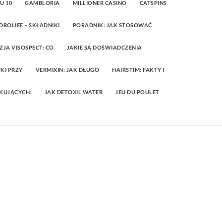
U 10
GAMBLORIA
MILLIONER CASINO
CATSPINS
ROLIFE – SKŁADNIKI
PORADNIK: JAK STOSOWAĆ
ZJA VISOSPECT: CO
JAKIE SĄ DOŚWIADCZENIA
KI PRZY
VERMIXIN: JAK DŁUGO
HAIRSTIM: FAKTY I
KUJĄCYCH:
JAK DETOXIL WATER
JEU DU POULET