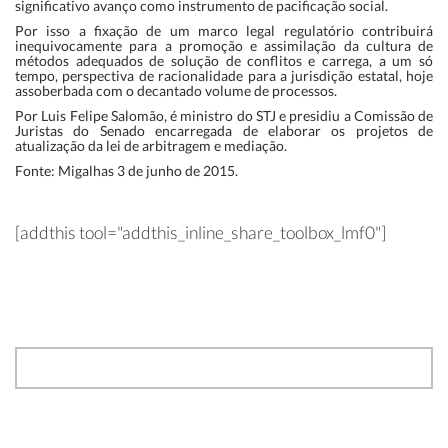
significativo avanço como instrumento de pacificação social.
Por isso a fixação de um marco legal regulatório contribuirá
inequivocamente para a promoção e assimilação da cultura de
métodos adequados de solução de conflitos e carrega, a um só
tempo, perspectiva de racionalidade para a jurisdição estatal, hoje
assoberbada com o decantado volume de processos.
Por Luis Felipe Salomão, é ministro do STJ e presidiu a Comissão de
Juristas do Senado encarregada de elaborar os projetos de
atualização da lei de arbitragem e mediação.
Fonte: Migalhas 3 de junho de 2015.
[addthis tool="addthis_inline_share_toolbox_lmf0"]