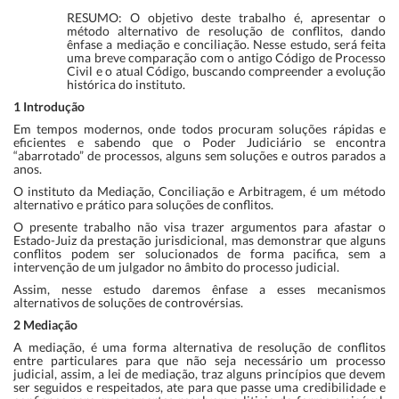
RESUMO: O objetivo deste trabalho é, apresentar o
método alternativo de resolução de conflitos, dando
ênfase a mediação e conciliação. Nesse estudo, será feita
uma breve comparação com o antigo Código de Processo
Civil e o atual Código, buscando compreender a evolução
histórica do instituto.
1 Introdução
Em tempos modernos, onde todos procuram soluções rápidas e
eficientes e sabendo que o Poder Judiciário se encontra
“abarrotado” de processos, alguns sem soluções e outros parados a
anos.
O instituto da Mediação, Conciliação e Arbitragem, é um método
alternativo e prático para soluções de conflitos.
O presente trabalho não visa trazer argumentos para afastar o
Estado-Juiz da prestação jurisdicional, mas demonstrar que alguns
conflitos podem ser solucionados de forma pacifica, sem a
intervenção de um julgador no âmbito do processo judicial.
Assim, nesse estudo daremos ênfase a esses mecanismos
alternativos de soluções de controvérsias.
2 Mediação
A mediação, é uma forma alternativa de resolução de conflitos
entre particulares para que não seja necessário um processo
judicial, assim, a lei de mediação, traz alguns princípios que devem
ser seguidos e respeitados, ate para que passe uma credibilidade e