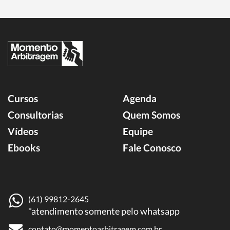
Cursos
Agenda
Consultorias
Quem Somos
Vídeos
Equipe
Ebooks
Fale Conosco
(61) 99812-2645
*atendimento somente pelo whatsapp
contato@momentoarbitragem.com.br