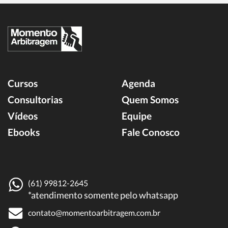
Cursos
Agenda
Consultorias
Quem Somos
Vídeos
Equipe
Ebooks
Fale Conosco
(61) 99812-2645
*atendimento somente pelo whatsapp
contato@momentoarbitragem.com.br