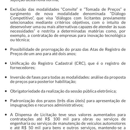
Exclusão das modalidades “Convite” e “Tomada de Preços” e
surgimento de nova modalidade denominada “Diálogo
Competitivo”, que visa “diálogos com licitantes previamente
selecionados mediante critérios objetivos, com o intuito de
desenvolver uma ou mais alternativas capazes de atender às suas
necessidades” e restrita a determinadas matérias como, por
exemplo, a contratação de empresas para inovação tecnológica
ou técnica;
Possibilidade de prorrogação do prazo das Atas de Registro de
Preços de um ano para até dois anos;
Unificação do Registro Cadastral (CRC), que é o registro de
fornecedores;
Inversão de fases para todas as modalidades: análise da proposta
de preços para posterior habilitação;
Obrigatoriedade da realização da sessão pública eletrônica;
Padronização dos prazos (três dias úteis) para apresentação de
impugnações e recursos administrativos;
A Dispensa de Licitação teve seus valores aumentados para
contratações até R$ 100 mil para obras ou serviços de
engenharia ou serviços de manutenção de veículos automotores
e até R$ 50 mil para bens e outros serviços, mantendo-se a