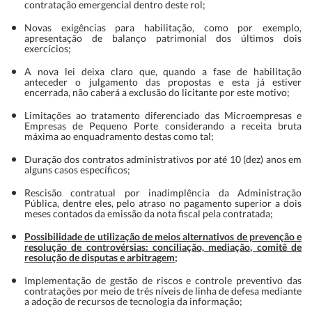
contratação emergencial dentro deste rol;
Novas exigências para habilitação, como por exemplo,
apresentação de balanço patrimonial dos últimos dois
exercícios;
A nova lei deixa claro que, quando a fase de habilitação
anteceder o julgamento das propostas e esta já estiver
encerrada, não caberá a exclusão do licitante por este motivo;
Limitações ao tratamento diferenciado das Microempresas e
Empresas de Pequeno Porte considerando a receita bruta
máxima ao enquadramento destas como tal;
Duração dos contratos administrativos por até 10 (dez) anos em
alguns casos específicos;
Rescisão contratual por inadimplência da Administração
Pública, dentre eles, pelo atraso no pagamento superior a dois
meses contados da emissão da nota fiscal pela contratada;
Possibilidade de utilização de meios alternativos de prevenção e
resolução de controvérsias: conciliação, mediação, comitê de
resolução de disputas e arbitragem;
Implementação de gestão de riscos e controle preventivo das
contratações por meio de três níveis de linha de defesa mediante
a adoção de recursos de tecnologia da informação;