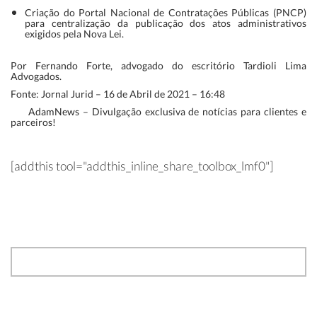
Criação do Portal Nacional de Contratações Públicas (PNCP)
para centralização da publicação dos atos administrativos
exigidos pela Nova Lei.
Por Fernando Forte, advogado do escritório Tardioli Lima
Advogados.
Fonte: Jornal Jurid – 16 de Abril de 2021 – 16:48
AdamNews
– Divulgação exclusiva de notícias para clientes e
parceiros!
[addthis tool="addthis_inline_share_toolbox_lmf0"]