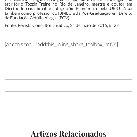
escritório TozziniFreire no Rio de Janeiro, mestre e doutor em
Direito Internacional e Integração Econômica pela UERJ. Atua
também como professor do IBMEC e da Pós-Graduação em Direito
da Fundação Getúlio Vargas (FGV).
Fonte: Revista Consultor Jurídico, 21 de maio de 2015, 6h23
[addthis tool="addthis_inline_share_toolbox_lmf0"]
Artigos Relacionados