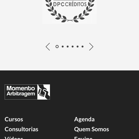
Cursos
Agenda
Consultorias
Quem Somos
Vídeos
Equipe