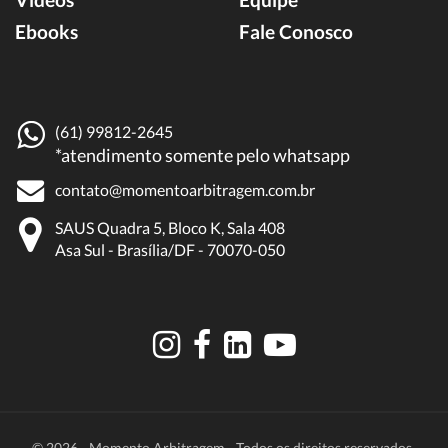
Ebooks
Fale Conosco
(61) 99812-2645
*atendimento somente pelo whatsapp
contato@momentoarbitragem.com.br
SAUS Quadra 5, Bloco K, Sala 408
Asa Sul - Brasília/DF - 70070-050
© 2026 - Momento Arbitragem - Todos os direitos reservados.