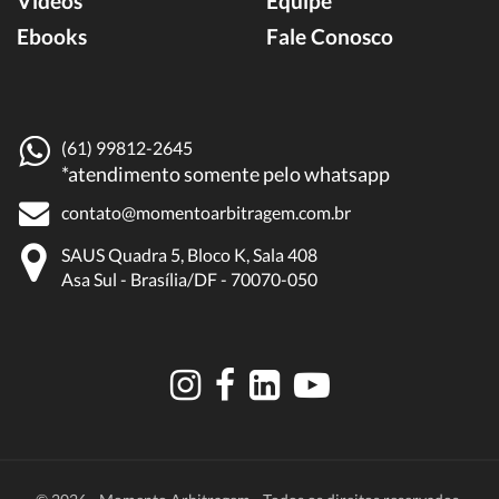
Vídeos
Equipe
Ebooks
Fale Conosco
(61) 99812-2645
*atendimento somente pelo whatsapp
contato@momentoarbitragem.com.br
SAUS Quadra 5, Bloco K, Sala 408
Asa Sul - Brasília/DF - 70070-050