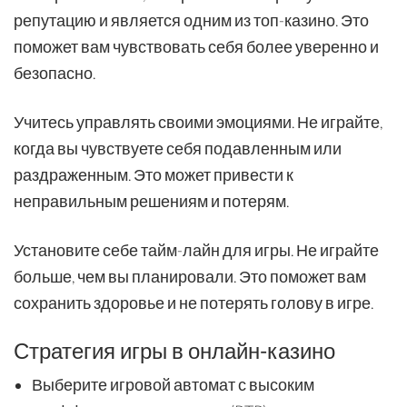
репутацию и является одним из топ-казино. Это
поможет вам чувствовать себя более уверенно и
безопасно.
Учитесь управлять своими эмоциями. Не играйте,
когда вы чувствуете себя подавленным или
раздраженным. Это может привести к
неправильным решениям и потерям.
Установите себе тайм-лайн для игры. Не играйте
больше, чем вы планировали. Это поможет вам
сохранить здоровье и не потерять голову в игре.
Стратегия игры в онлайн-казино
Выберите игровой автомат с высоким