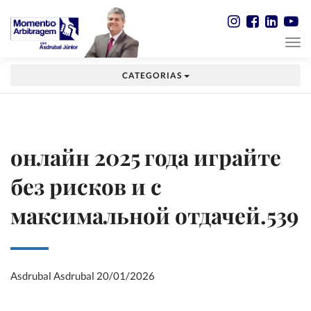
CATEGORIAS
онлайн 2025 года играйте
без рисков и с
максимальной отдачей.539
Asdrubal Asdrubal
20/01/2026