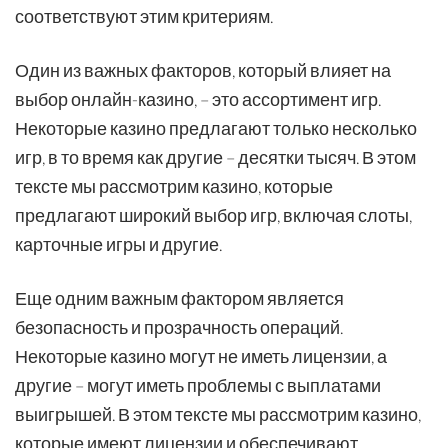
соответствуют этим критериям.
Один из важных факторов, который влияет на
выбор онлайн-казино, – это ассортимент игр.
Некоторые казино предлагают только несколько
игр, в то время как другие – десятки тысяч. В этом
тексте мы рассмотрим казино, которые
предлагают широкий выбор игр, включая слоты,
карточные игры и другие.
Еще одним важным фактором является
безопасность и прозрачность операций.
Некоторые казино могут не иметь лицензии, а
другие – могут иметь проблемы с выплатами
выигрышей. В этом тексте мы рассмотрим казино,
которые имеют лицензии и обеспечивают