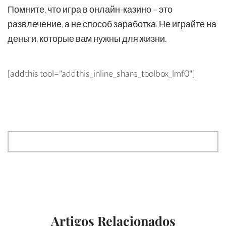
Помните, что игра в онлайн-казино – это
развлечение, а не способ заработка. Не играйте на
деньги, которые вам нужны для жизни.
[addthis tool="addthis_inline_share_toolbox_lmf0"]
Artigos Relacionados