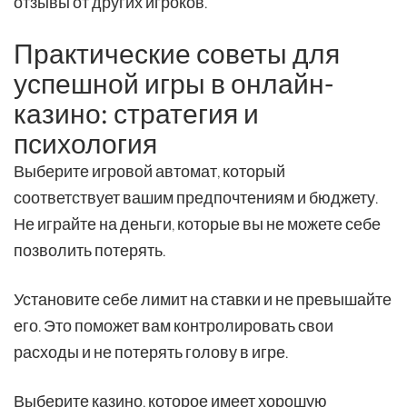
отзывы от других игроков.
Практические советы для
успешной игры в онлайн-
казино: стратегия и
психология
Выберите игровой автомат, который
соответствует вашим предпочтениям и бюджету.
Не играйте на деньги, которые вы не можете себе
позволить потерять.
Установите себе лимит на ставки и не превышайте
его. Это поможет вам контролировать свои
расходы и не потерять голову в игре.
Выберите казино, которое имеет хорошую