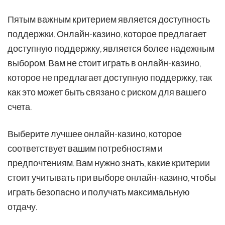
Пятым важным критерием является доступность
поддержки. Онлайн-казино, которое предлагает
доступную поддержку, является более надежным
выбором. Вам не стоит играть в онлайн-казино,
которое не предлагает доступную поддержку, так
как это может быть связано с риском для вашего
счета.
Выберите лучшее онлайн-казино, которое
соответствует вашим потребностям и
предпочтениям. Вам нужно знать, какие критерии
стоит учитывать при выборе онлайн-казино, чтобы
играть безопасно и получать максимальную
отдачу.