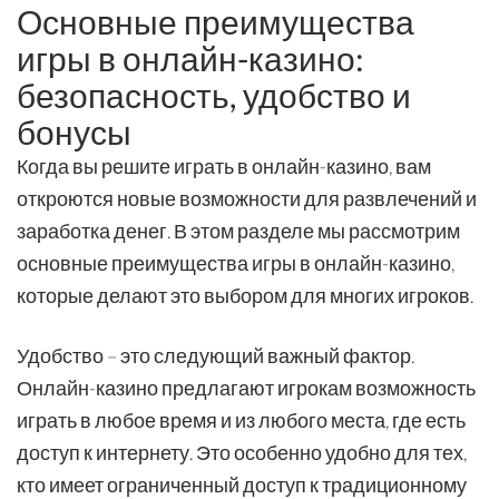
Основные преимущества
игры в онлайн-казино:
безопасность, удобство и
бонусы
Когда вы решите играть в онлайн-казино, вам
откроются новые возможности для развлечений и
заработка денег. В этом разделе мы рассмотрим
основные преимущества игры в онлайн-казино,
которые делают это выбором для многих игроков.
Удобство – это следующий важный фактор.
Онлайн-казино предлагают игрокам возможность
играть в любое время и из любого места, где есть
доступ к интернету. Это особенно удобно для тех,
кто имеет ограниченный доступ к традиционному