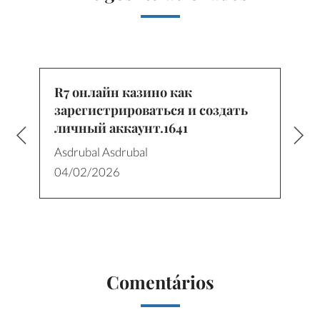
R7 онлайн казино как
зарегистрироваться и создать
личный аккаунт.1641
Asdrubal Asdrubal
04/02/2026
Comentários