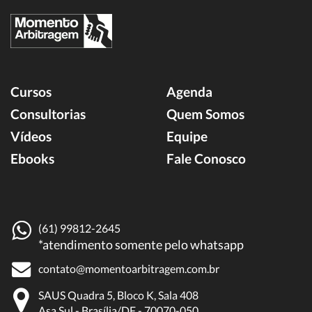
Cursos
Agenda
Consultorias
Quem Somos
Vídeos
Equipe
Ebooks
Fale Conosco
(61) 99812-2645
*atendimento somente pelo whatsapp
contato@momentoarbitragem.com.br
SAUS Quadra 5, Bloco K, Sala 408
Asa Sul - Brasília/DF - 70070-050