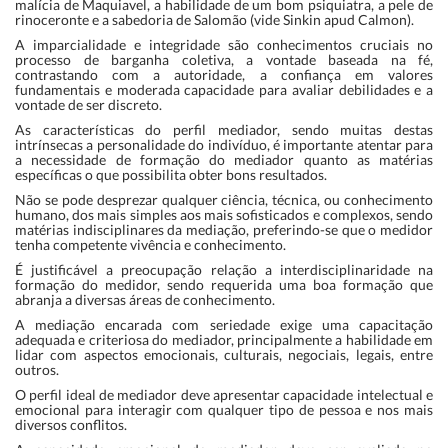
malícia de Maquiavel, a habilidade de um bom psiquiatra, a pele de
rinoceronte e a sabedoria de Salomão (vide Sinkin apud Calmon).
A imparcialidade e integridade são conhecimentos cruciais no
processo de barganha coletiva, a vontade baseada na fé,
contrastando com a autoridade, a confiança em valores
fundamentais e moderada capacidade para avaliar debilidades e a
vontade de ser discreto.
As características do perfil mediador, sendo muitas destas
intrínsecas a personalidade do indivíduo, é importante atentar para
a necessidade de formação do mediador quanto as matérias
específicas o que possibilita obter bons resultados.
Não se pode desprezar qualquer ciência, técnica, ou conhecimento
humano, dos mais simples aos mais sofisticados e complexos, sendo
matérias indisciplinares da mediação, preferindo-se que o medidor
tenha competente vivência e conhecimento.
É justificável a preocupação relação a interdisciplinaridade na
formação do medidor, sendo requerida uma boa formação que
abranja a diversas áreas de conhecimento.
A mediação encarada com seriedade exige uma capacitação
adequada e criteriosa do mediador, principalmente a habilidade em
lidar com aspectos emocionais, culturais, negociais, legais, entre
outros.
O perfil ideal de mediador deve apresentar capacidade intelectual e
emocional para interagir com qualquer tipo de pessoa e nos mais
diversos conflitos.