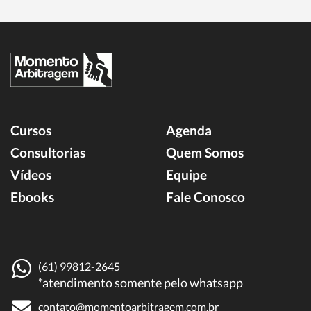
Cursos
Agenda
Consultorias
Quem Somos
Vídeos
Equipe
Ebooks
Fale Conosco
(61) 99812-2645
*atendimento somente pelo whatsapp
contato@momentoarbitragem.com.br