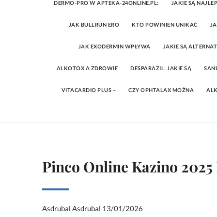
DERMO-PRO W APTEKA-24ONLINE.PL:
JAKIE SĄ NAJLE
JAK BULLRUN ERO
KTO POWINIEN UNIKAĆ
JA
JAK EXODERMIN WPŁYWA
JAKIE SĄ ALTERNA
ALKOTOX A ZDROWIE
DESPARAZIL: JAKIE SĄ
SAN
VITACARDIO PLUS –
CZY OPHTALAX MOŻNA
ALK
Pinco Online Kazino 202
Asdrubal Asdrubal
13/01/2026