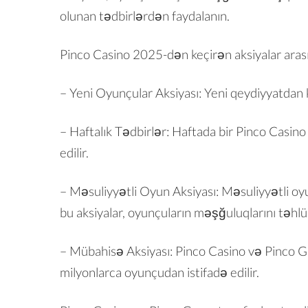
olunan tədbirlərdən faydalanın.
Pinco Casino 2025-dən keçirən aksiyalar aras
– Yeni Oyunçular Aksiyası: Yeni qeydiyyatdan 
– Haftalık Tədbirlər: Haftada bir Pinco Casin
edilir.
– Məsuliyyətli Oyun Aksiyası: Məsuliyyətli oy
bu aksiyalar, oyunçuların məşğuluqlarını təhlük
– Mübahisə Aksiyası: Pinco Casino və Pinco G
milyonlarca oyunçudan istifadə edilir.