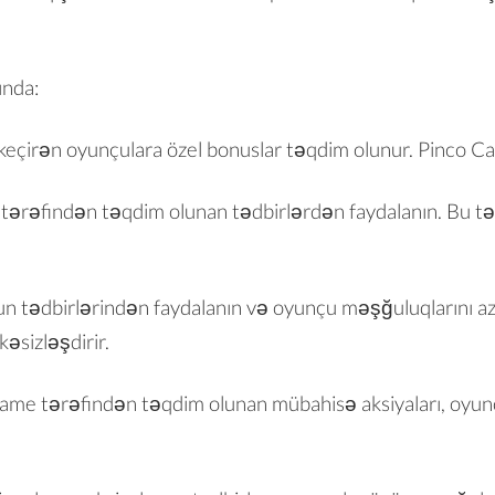
ında:
keçirən oyunçulara özel bonuslar təqdim olunur. Pinco Cas
o tərəfindən təqdim olunan tədbirlərdən faydalanın. Bu t
un tədbirlərindən faydalanın və oyunçu məşğuluqlarını a
əsizləşdirir.
ame tərəfindən təqdim olunan mübahisə aksiyaları, oyunç