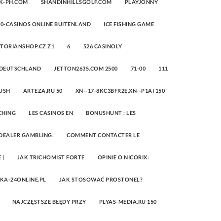
K-PH.COM
SHANDINHILLSGOLF.COM
PLAYJONNY
30-CASINOS ONLINE BUITENLAND
ICE FISHING GAME
ORIANSHOP.CZ Z1
6
526 CASINOLY
O DEUTSCHLAND
JETTON2635.COM 2500
71-00
111
USH
ARTEZA.RU 50
XN--17-8KC3BFR2E.XN--P1AI 150
CHING
LES CASINOS EN
BONUSHUNT : LES
 DEALER GAMBLING:
COMMENT CONTACTER LE
 |
JAK TRICHOMIST FORTE
OPINIE O NICORIX:
KA-24ONLINE.PL
JAK STOSOWAĆ PROSTONEL?
NAJCZĘSTSZE BŁĘDY PRZY
PLYAS-MEDIA.RU 150