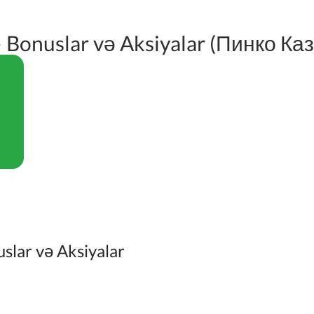
– Bonuslar və Aksiyalar (Пинко К
slar və Aksiyalar