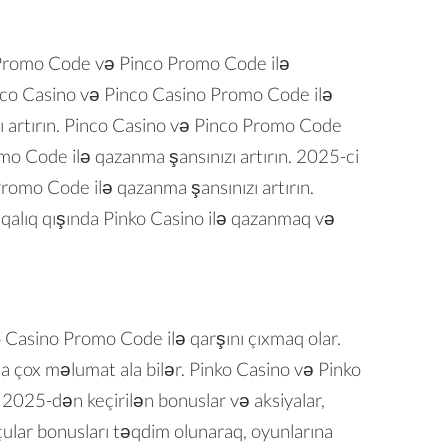
ino Promo Code və Pinco Promo Code ilə
nco Casino və Pinco Casino Promo Code ilə
ı artırın. Pinco Casino və Pinco Promo Code
o Code ilə qazanma şansınızı artırın. 2025-ci
romo Code ilə qazanma şansınızı artırın.
 qalıq qışında Pinko Casino ilə qazanmaq və
 Casino Promo Code ilə qarşını çıxmaq olar.
 çox məlumat ala bilər. Pinko Casino və Pinko
2025-dən keçirilən bonuslar və aksiyalar,
ular bonusları təqdim olunaraq, oyunlarına