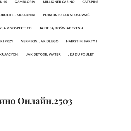
U 10
GAMBLORIA
MILLIONER CASINO
CATSPINS
ROLIFE – SKŁADNIKI
PORADNIK: JAK STOSOWAĆ
ZJA VISOSPECT: CO
JAKIE SĄ DOŚWIADCZENIA
KI PRZY
VERMIXIN: JAK DŁUGO
HAIRSTIM: FAKTY I
KUJĄCYCH:
JAK DETOXIL WATER
JEU DU POULET
азино Онлайн.2503