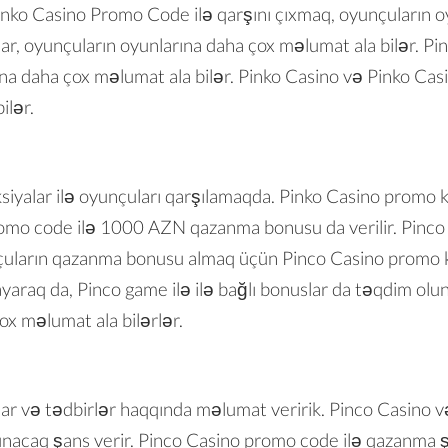
inko Casino Promo Code ilə qarşını çıxmaq, oyunçuların oy
ar, oyunçuların oyunlarına daha çox məlumat ala bilər. P
na daha çox məlumat ala bilər. Pinko Casino və Pinko Cas
ilər.
siyalar ilə oyunçuları qarşılamaqda. Pinko Casino promo
omo code ilə 1000 AZN qazanma bonusu da verilir. Pinco 
nçuların qazanma bonusu almaq üçün Pinco Casino promo 
aq da, Pinco game ilə ilə bağlı bonuslar da təqdim olu
ox məlumat ala bilərlər.
ar və tədbirlər haqqında məlumat veririk. Pinco Casino 
nacaq şans verir. Pinco Casino promo code ilə qazanma şa