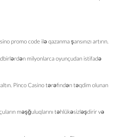
ino promo code ilə qazanma şansınızı artırın.
ədbirlərdən milyonlarca oyunçudan istifadə
zaltın. Pinco Casino tərəfindən təqdim olunan
uların məşğuluqlarını təhlükəsizləşdirir və