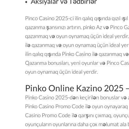
Aksiyalar və Tədbirlər
Pinco Casino 2025-ci ilin qalıq qışında qızıl ı
qazanma şansınızı artırın.
pinko
Az və Pinco Ga
qazanmaq və oyun oynamaq üçün ideal yerdir. 2
ilə qazanmaq və oyun oynamaq üçün ideal yerd
ilin qalıq qışında Pinko Casino ilə qazanmaq 
Qazanma bonusları, yeni oyunlar və Pinco Casi
oyun oynamaq üçün ideal yerdir.
Pinko Online Kazino 2025 –
Pinko Casino 2025-dən keçirilən bonuslar və a
Pinko Casino Promo Code ilə oyun oynayaraq v
Casino Promo Code ilə qarşını çıxmaq, oyunçul
oyunçuların oyunlarına daha çox məlumat ala 