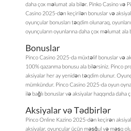
daha çox məlumat ala bilər. Pinko Casino və P
Casino 2025-dən keçirilən bonuslar və aksiyal
oyunçular bonusları təqdim olunaraq, oyunları
oyunçuların oyunlarına daha çox məlumat ala b
Bonuslar
Pinco Casino 2025-da müxtəlif bonuslar və ak
100% qazanma bonusu ala bilərsiniz. Pinco pr
aksiyalar her ay yenidən təqdim olunur. Oyu
mümkündur. Pinco Casino 2025-da oyun oynayar
ilə bağlı bonuslar və aksiyalar haqqında daha ç
Aksiyalar və Tədbirlər
Pinco Online Kazino 2025-dən keçirən aksiyal
aksiyalar, oyunçular üçün məşğul və məşq olu