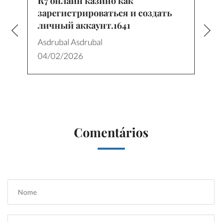
R7 онлайн казино как
зарегистрироваться и создать
личный аккаунт.1641
Asdrubal Asdrubal
04/02/2026
Comentários