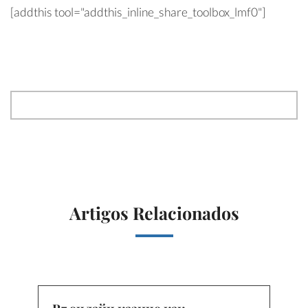
[addthis tool="addthis_inline_share_toolbox_lmf0"]
Artigos Relacionados